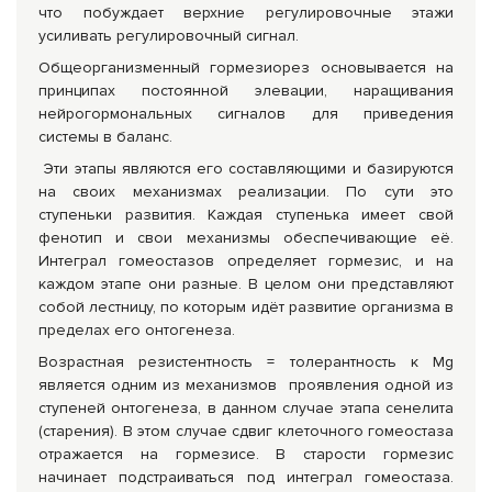
что побуждает верхние регулировочные этажи
усиливать регулировочный сигнал.
Общеорганизменный гормезиорез основывается на
принципах постоянной элевации, наращивания
нейрогормональных сигналов для приведения
системы в баланс.
Эти этапы являются его составляющими и базируются
на своих механизмах реализации. По сути это
ступеньки развития. Каждая ступенька имеет свой
фенотип и свои механизмы обеспечивающие её.
Интеграл гомеостазов определяет гормезис, и на
каждом этапе они разные. В целом они представляют
собой лестницу, по которым идёт развитие организма в
пределах его онтогенеза.
Возрастная резистентность = толерантность к Mg
является одним из механизмов проявления одной из
ступеней онтогенеза, в данном случае этапа сенелита
(старения). В этом случае сдвиг клеточного гомеостаза
отражается на гормезисе. В старости гормезис
начинает подстраиваться под интеграл гомеостаза.