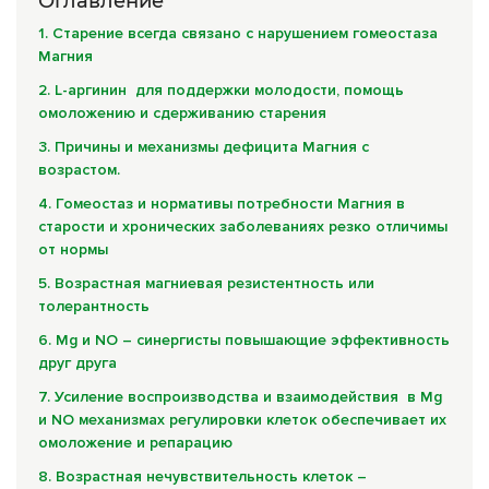
Оглавление
Комплексные программы лечения
1. Старение всегда связано с нарушением гомеостаза
Магния
2. L-аргинин для поддержки молодости, помощь
омоложению и сдерживанию старения
3. Причины и механизмы дефицита Магния с
возрастом.
4. Гомеостаз и нормативы потребности Магния в
старости и хронических заболеваниях резко отличимы
от нормы
5. Возрастная магниевая резистентность или
толерантность
6. Mg и NO – синергисты повышающие эффективность
друг друга
7. Усиление воспроизводства и взаимодействия в Mg
и NO механизмах регулировки клеток обеспечивает их
омоложение и репарацию
8. Возрастная нечувствительность клеток –