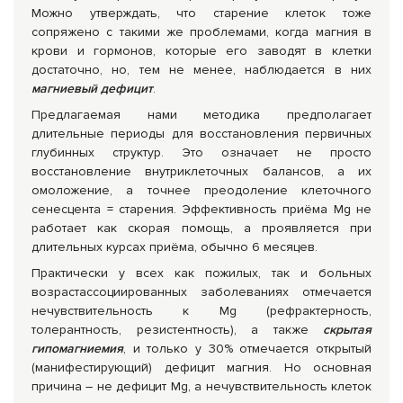
Можно утверждать, что старение клеток тоже
сопряжено с такими же проблемами, когда магния в
крови и гормонов, которые его заводят в клетки
достаточно, но, тем не менее, наблюдается в них
магниевый дефицит
.
Предлагаемая нами методика предполагает
длительные периоды для восстановления первичных
глубинных структур. Это означает не просто
восстановление внутриклеточных балансов, а их
омоложение, а точнее преодоление клеточного
сенесцента = старения. Эффективность приёма Mg не
работает как скорая помощь, а проявляется при
длительных курсах приёма, обычно 6 месяцев.
Практически у всех как пожилых, так и больных
возрастассоциированных заболеваниях отмечается
нечувствительность к Mg (рефрактерность,
толерантность, резистентность), а также
скрытая
гипомагниемия
, и только у 30% отмечается открытый
(манифестирующий) дефицит магния. Но основная
причина – не дефицит Mg, а нечувствительность клеток