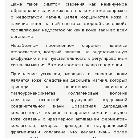
Даже такой симптом старения как неминуемое
образование старческих пятен на коже тоже сопряжен
с недостатком магния. Валая морщинистая кожа и
наличие пятен на ней являются «первой ласточкой»,
проявляющей недостаток Mg как в коже, так и во всём
организме.
Неизбежным проявлением старения является
атеросклероз, который завязан на эндотелиальную
дисфункцию и не чувствительность к регулировочным
сигналам магния. За этим кроется начало гипертонии.
Проявление усыхания, морщины и старения кожи
является тоже следствием дефицита магния, который
приводит к понижению активности
гиалоуронансинтетаз. Коллагеновые волокна
являются основной структурной поддержкой
соединительной ткани. Возрастная деградация
коллагеновых волокон и старение кожи и сосудов
тоже связаны с чрезмерной активацией ферментов–
коллагеназ, которые приводят к неуправляемой
фрагментации коллагена, что делает ткань более