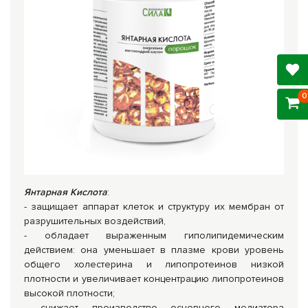
0
Янтарная Кислота
:
- защищает аппарат клеток и структуру их мембран от
разрушительных воздействий,
- обладает выраженным гиполипидемическим
действием: она уменьшает в плазме крови уровень
общего холестерина и липопротеинов низкой
плотности и увеличивает концентрацию липопротеинов
высокой плотности;
- снижает производство основного медиатора