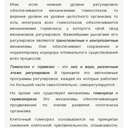
Итак, если нижние уровни регулировок
обеспечиваются механизмами гомеостазов, то
верхние уровни на уровне целостного организма, то
есть интеграла всех гомеостазов, обеспечивается
механизмами гормезиса, у которого свой свод
механизмов регулировок. Важнейшими рычагами его
регулировок являются
транспозитные
и
контрпозитные
механизмы. Они обеспечивают сохранение и
корректировку коридора оптимального существования
всех процессов.
Гомеостаз
и
гормезис
– это
низ и верх, различные
этажи регулировок
. В принципе это автономные
программы регулировок, каждая из которых работает
по большей части самостоятельно, саморегулируется.
Но кроме них существуют механизмы
гомеореза
и
гормезиореза
. Это механизмы обеспечивающие
продвижение по этапам развития онтогенеза
организма.
Клеточный гомеорез основывается на принципах
снижения клеточной чувствительности, отзывчивости,