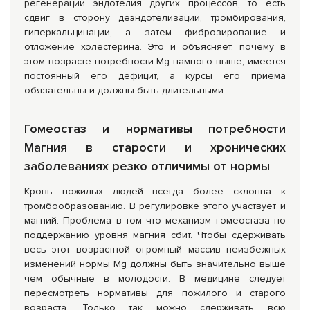
регенерации эндотелия других процессов, то есть
сдвиг в сторону деэндотелизации, тромбирования,
гиперкальцинации, а затем фиброзирование и
отложение холестерина. Это и объясняет, почему в
этом возрасте потребности Mg намного выше, имеется
постоянный его дефицит, а курсы его приёма
обязательны и должны быть длительными.
Гомеостаз и нормативы потребности
Магния в старости и хронических
заболеваниях резко отличимы от нормы
Кровь пожилых людей всегда более склонна к
тромбообразованию. В регулировке этого участвует и
магний. Проблема в том что механизм гомеостаза по
поддержанию уровня магния сбит. Чтобы сдерживать
весь этот возрастной огромный массив неизбежных
изменений нормы Mg должны быть значительно выше
чем обычные в молодости. В медицине следует
пересмотреть нормативы для пожилого и старого
возраста. Только так можно сдерживать всю