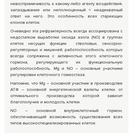
невосприимчивость к какому-либо агенту воздействия,
запаздывание или неполноценный = неадекватный
ответ на него. Это особенность всех стареющих
клонов клеток.
Очевидно эта рефрактерность всегда ассоциирована с
недостатком выработки оксида азота (NO) в группах
клеток несущих функции стволовых, сенсорно-
регуляторных и мишеней, работоспособность которых
всегда сопряжена с активностью этого клеточного
гормона, регулирующего их функциональную
работоспособность. Mg и NO – основные участники
регулировки клеточного гомеостаза.
Напомню, что Mg – основной участник в производстве
АТФ – основной энергетической валюты клетки, от
оптимального производства которой зависит
благополучие и молодость клетки.
NO – основной внутриклеточный гормон,
обеспечивающий возможность существования всех
типов высокоспециализированных клеток.