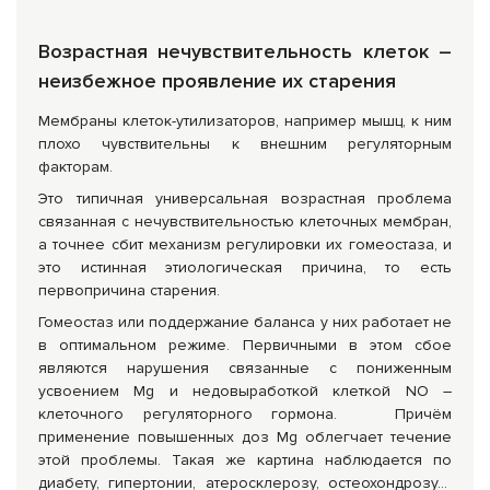
Возрастная нечувствительность клеток –
неизбежное проявление их старения
Мембраны клеток-утилизаторов, например мышц, к ним
плохо чувствительны к внешним регуляторным
факторам.
Это типичная универсальная возрастная проблема
связанная с нечувствительностью клеточных мембран,
а точнее сбит механизм регулировки их гомеостаза, и
это истинная этиологическая причина, то есть
первопричина старения.
Гомеостаз или поддержание баланса у них работает не
в оптимальном режиме. Первичными в этом сбое
являются нарушения связанные с пониженным
усвоением Mg и недовыработкой клеткой NO –
клеточного регуляторного гормона. Причём
применение повышенных доз Mg облегчает течение
этой проблемы. Такая же картина наблюдается по
диабету, гипертонии, атеросклерозу, остеохондрозу…