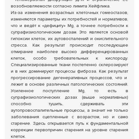
возобновляемости согласно лимита Хейфлика.
Из-за изменения возрастных клеточных гомеостазов,
изменяются параметры их потребностей и нормативов,
что и ведёт к «дефициту» Mg, а точнее потребности к
супрафизиологическим дозам. Это является основой
гипоксии клеток, их аутовоспалений и окислительного
стресса. Как результат происходит последующее
отмирание наиболее высоко дифференцированных
клеток, особо требовательных к кислороду.
Специализированные ткани постепенно склерозируют
и в них доминируют процессы фиброза. Как результат
прогрессирование дегенеративных процессов, что и
лежит в основе различных патологических состояний.
Усиленное поступление Mg, то есть в
супрафизиологических дозах (выше нормативных)
способно тушить, сдерживать эти
аутопровоспалительные процессы, а значит не только
заболевания сцепленные с возрастом, но и само
старение. Здесь открывается путь к фундаментальной
коррекции первопричин старения на уровне старения
клеток.