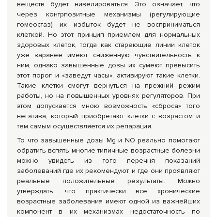
веществ будет нивелироваться. Это означает, что
через контрпозитные механизмы (регулирующие
гомеостаз) их избыток будет не восприниматься
клеткой. Но этот принцип приемлем для нормальных
здоровых клеток, тогда как стареющие линии клеток
уже заранее имеют сниженную чувствительность к
ним, однако завышенные дозы их сумеют превысить
этот порог и «заведут часы», активируют такие клетки.
Такие клетки смогут вернуться на прежний режим
работы, но на повышенных уровнях регуляторов. При
этом допускается мною возможность «сброса» того
негатива, который приобретают клетки с возрастом и
тем самым осуществляется их репарация.
То что завышенные дозы Mg и NO реально помогают
обратить вспять многие типичные возрастные болезни
можно увидеть из того перечня показаний
заболеваний где их рекомендуют, и где они проявляют
реальные положительные результаты. Можно
утверждать, что практически все хронические
возрастные заболевания имеют одной из важнейших
компонент в их механизмах недостаточность по