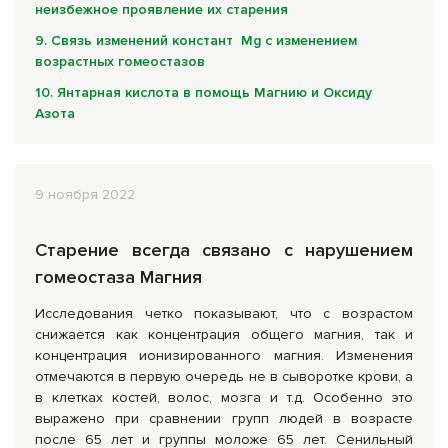
неизбежное проявление их старения
9. Связь изменений констант Mg с изменением
возрастных гомеостазов
10. Янтарная кислота в помощь Магнию и Оксиду
Азота
9 ноября 2022
Старение всегда связано с нарушением
гомеостаза Магния
Исследования четко показывают, что с возрастом
снижается как концентрация общего магния, так и
концентрация ионизированного магния. Изменения
отмечаются в первую очередь не в сыворотке крови, а
в клетках костей, волос, мозга и т.д. Особенно это
выражено при сравнении групп людей в возрасте
после 65 лет и группы моложе 65 лет. Сенильный