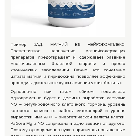
Пример БАД: МАГНИЙ В6 НЕЙРОКОМПЛЕКС.
Превентивное назначение магнийсодержащих
препаратов предотвращает и сдерживает развитие
многочисленных болезней старости и просто
хронических заболеваний. Важно, что сочетание
цитрата магния и пиридоксина позволяет эффективно
проводить длительные курсы лечения у этих больных.
Однозначно при таком сбитом гомеостазе
одновременно будет и дефицит выработки клетками
NO – регулировочного клеточного гормона, уровень
которого зависит от работы митохондрий и уровня
выработки ими АТФ – энергетической валюты клетки.
Работа Mg и NO сопряжена и одно зависит от другого.
Поэтому одновременно нужно принимать повышенные