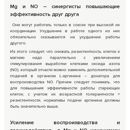
Mg
и NO
– синергисты повышающие
эффективность друг друга
Они могут работать только в союзе при высокой их
координации. Ухудшение в работе одного из них
обязательно сказывается на ухудшение работы
другого.
Из этого следует, что снижать резистентность клеток к
магнию надо параллельно с увеличением
стимулирования выработки клетками оксида азота
(NO), который отчасти можно заменить дополнительной
подачей в организм L-аргинина – донатора для
воспроизводства NO. Причем следует понимать, что
для повышения эффективности работы стареющих
клеток, с учетом их возрастной толерантности =
резистентности, нормативы подачи аргинина должны
быть значительно выше.
Усиление воспроизводства и