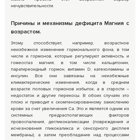
нечувствительности.
Причины и механизмы дефицита Магния с
возрастом.
Этому способствует, например, возрастное
неизбежное изменение гормонального фона, в том
числе и гормонов, которые регулируют активность и
гомеостаз магния, в том числе кальцитонин,
паратиреоидный гормон, витамин D, катехоламины и
инсулин. Все они завязаны на неизбежные
климактерические изменения, когда в среднем
возрасте половых гормонов избыток, а в старости –
недостаток и другие перекосы. В обоих случаях это
плохо и приводит к скомпенсированному закислению
крови за счет увеличения Са. Это и является одним из
системных предрасполагающих факторов
провоспаления, дегликокаликсации (повреждения и
исчезновения гликокаликса и сенсорного дисплея
мембраны), а затем преобладание над процессами