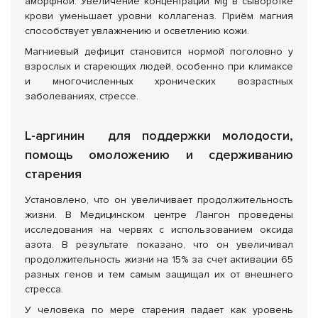
аморфной. Увеличение концентрации Mg в сыворотке
крови уменьшает уровни коллагеназ. Приём магния
способствует увлажнению и осветлению кожи.
Магниевый дефицит становится нормой поголовно у
взрослых и стареющих людей, особенно при климаксе
и многочисленных хронических возрастных
заболеваниях, стрессе.
L
-аргинин для поддержки молодости,
помощь омоложению и сдерживанию
старения
Установлено, что он увеличивает продолжительность
жизни. В Медицинском центре Лангон проведены
исследования на червях с использованием оксида
азота. В результате показано, что он увеличивал
продолжительность жизни на 15% за счет активации 65
разных генов и тем самым защищал их от внешнего
стресса.
У человека по мере старения падает как уровень