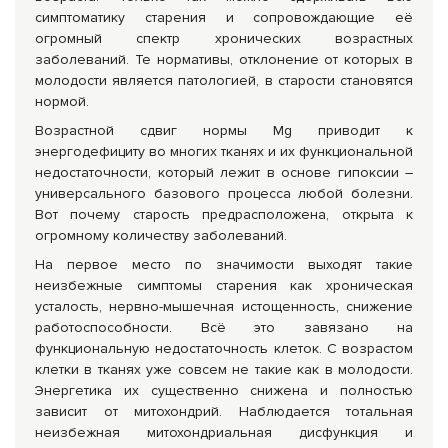
симптоматику старения и сопровождающие её
огромный спектр хронических возрастных
заболеваний. Те нормативы, отклонение от которых в
молодости является патологией, в старости становятся
нормой.
Возрастной сдвиг нормы Mg приводит к
энергодефициту во многих тканях и их функциональной
недостаточности, который лежит в основе гипоксии –
универсального базового процесса любой болезни.
Вот почему старость предрасположена, открыта к
огромному количеству заболеваний.
На первое место по значимости выходят такие
неизбежные симптомы старения как хроническая
усталость, нервно-мышечная истощенность, снижение
работоспособности. Всё это завязано на
функциональную недостаточность клеток. С возрастом
клетки в тканях уже совсем не такие как в молодости.
Энергетика их существенно снижена и полностью
зависит от митохондрий. Наблюдается тотальная
неизбежная митохондриальная дисфункция и