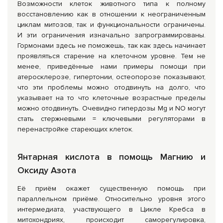
Возможности клеток животного типа к полному
восстановлению как в отношении к неограниченным
циклам митозов, так и функциональности ограничены.
И эти ограничения изначально запрограммированы.
Гормонами здесь не поможешь, так как здесь начинает
проявляться старение на клеточном уровне. Тем не
менее, приведённые нами примеры помощи при
атеросклерозе, гипертонии, остеопорозе показывают,
что эти проблемы можно отодвинуть на долго, что
указывает на то что клеточные возрастные пределы
можно отодвинуть. Очевидно гипердозы Mg и NO могут
стать стержневыми = ключевыми регуляторами в
перенастройке стареющих клеток.
Янтарная кислота в помощь Магнию и
Оксиду Азота
Её приём окажет существенную помощь при
параллельном приёме. Относительно уровня этого
интермедиата, участвующего в Цикле Кребса в
митохондриях, происходит саморегулировка,