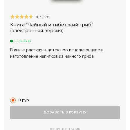
4.7
/
76
Книга "Чайный и тибетский гриб"
(электронная версия)
в наличии
В книге рассказывается про использование и
изготовление напитков из чайного гриба
0 руб.
ДОБАВИТЬ В КОРЗИНУ
КУПИТЬ В 1 КЛИК