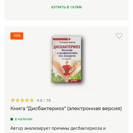
КУПИТЬ В 1 КЛИК
-10%
4.8
/
76
Книга "Дисбактериоз" (электронная версия)
в наличии
Автор анализирует причины дисбактериоза и