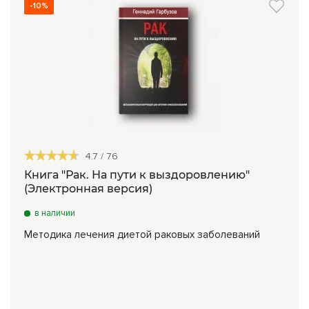
-10%
4.7
/
76
Книга "Рак. На пути к выздоровлению"
(Электронная версия)
в наличии
Методика лечения диетой раковых заболеваний