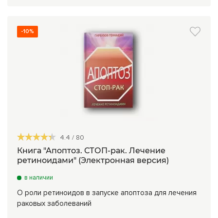
-10%
4.4
/
80
Книга "Апоптоз. СТОП-рак. Лечение
ретиноидами" (Электронная версия)
в наличии
О роли ретиноидов в запуске апоптоза для лечения
раковых заболеваний