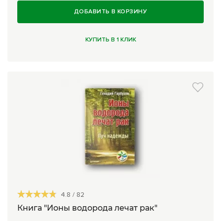
ДОБАВИТЬ В КОРЗИНУ
КУПИТЬ В 1 КЛИК
4.8
/
82
Книга "Ионы водорода лечат рак"