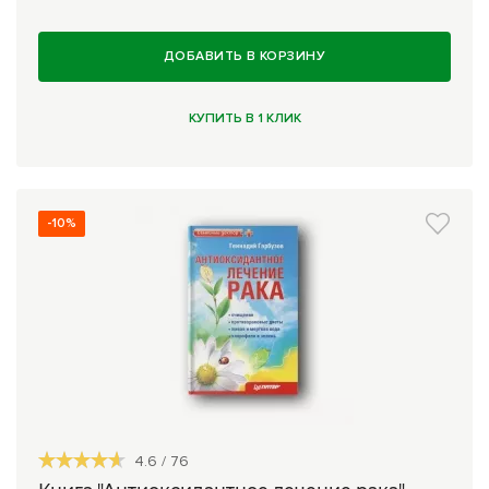
Комплексные программы лечения
ДОБАВИТЬ В КОРЗИНУ
КУПИТЬ В 1 КЛИК
-10%
4.6
/
76