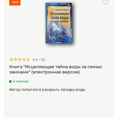
-10%
4.6
/
80
Книга "Исцеляющая тайна воды за семью
замками" (электронная версия)
в наличии
Автор попытался раскрыть загадку воды