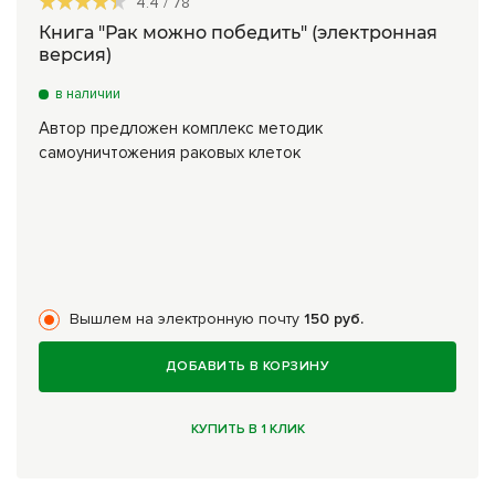
4.4
/
78
Книга "Рак можно победить" (электронная
версия)
в наличии
Автор предложен комплекс методик
самоуничтожения раковых клеток
Вышлем на электронную почту
150 руб.
ДОБАВИТЬ В КОРЗИНУ
КУПИТЬ В 1 КЛИК