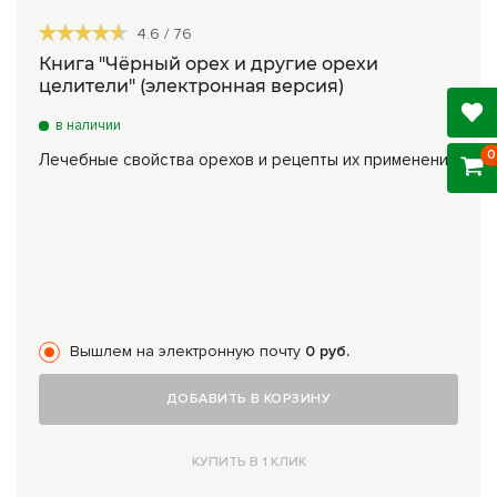
4.6
/
76
Книга "Чёрный орех и другие орехи
целители" (электронная версия)
в наличии
0
Лечебные свойства орехов и рецепты их применения
Вышлем на электронную почту
0 руб.
ДОБАВИТЬ В КОРЗИНУ
КУПИТЬ В 1 КЛИК