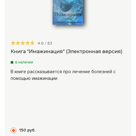
4.6
/
83
Книга "Имажинация" (Электронная версия)
в наличии
В книге рассказывается про лечение болезней с
помощью имажинации
150 руб.