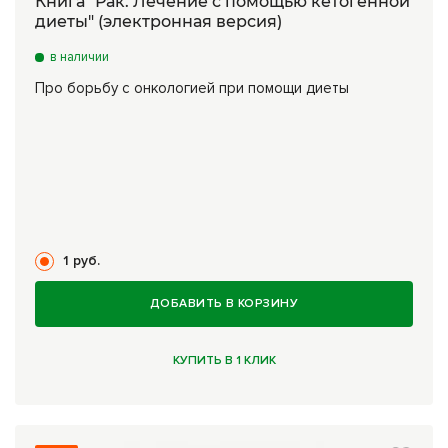
Книга "Рак. Лечение с помощью кетогенной
диеты" (электронная версия)
в наличии
Про борьбу с онкологией при помощи диеты
1 руб.
ДОБАВИТЬ В КОРЗИНУ
КУПИТЬ В 1 КЛИК