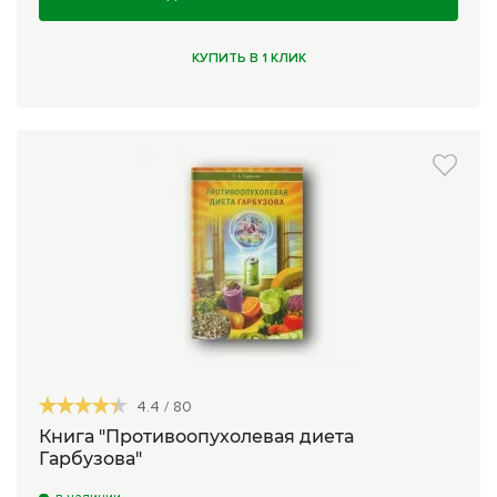
КУПИТЬ В 1 КЛИК
4.4
/
80
Книга "Противоопухолевая диета
Гарбузова"