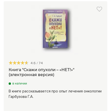
4.6
/
74
Книга "Скажи опухоли – «НЕТ!»"
(электронная версия)
в наличии
В книге рассказывается про опыт лечения онкологии
Гарбузова Г.А.