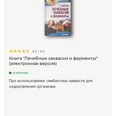
4.3
/
84
Книга "Лечебные закваски и ферменты"
(электронная версия)
в наличии
Про использование симбиотных заквасок для
оздоровления организма