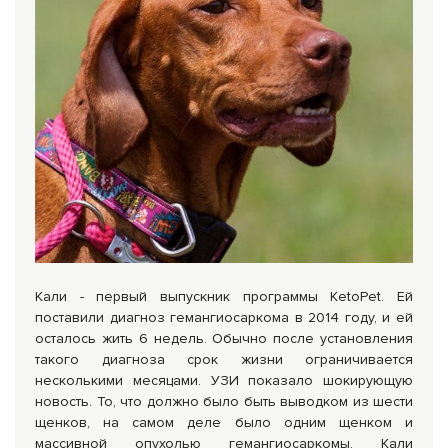
Кали - первый выпускник программы KetoPet. Ей
поставили диагноз гемангиосаркома в 2014 году, и ей
осталось жить 6 недель. Обычно после установления
такого диагноза срок жизни ограничивается
несколькими месяцами. УЗИ показало шокирующую
новость. То, что должно было быть выводком из шести
щенков, на самом деле было одним щенком и
массивной опухолью гемангиосаркомы. Кали