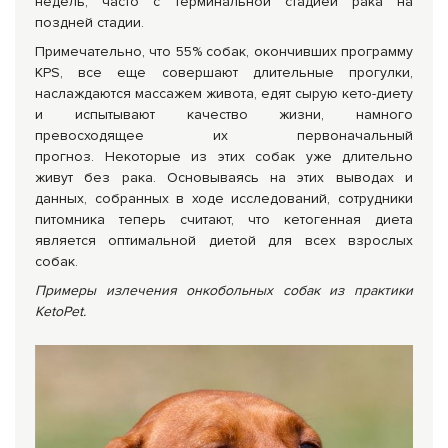
недель, часто с терминальной стадией рака на
поздней стадии.
Примечательно, что 55% собак, окончивших программу
KPS, все еще совершают длительные прогулки,
наслаждаются массажем живота, едят сырую кето-диету
и испытывают качество жизни, намного
превосходящее их первоначальный
прогноз. Некоторые из этих собак уже длительно
живут без рака. Основываясь на этих выводах и
данных, собранных в ходе исследований, сотрудники
питомника теперь считают, что кетогенная диета
является оптимальной диетой для всех взрослых
собак.
Примеры излечения онкобольных собак из практики
KetoPet.