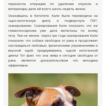
перенесла операцию по удалению опухоли, и
ветеринары дали ей всего шесть недель жизни.
Оказавшись в Кетопете, Кали была переведена на
сыро-кетогенную диету и подвергнута ПЭТ-
сканированию. Сканирование Кали показало, что ее
гемангиосаркома уже дала метастазы по всему
телу. Тем не менее, через три года сканирования Кали
показали, что собака свободна от рака и продолжает
наслаждаться любовью, физическими упражнениями и
вкусной едой, придерживаясь сырой кетогенной
диеты! Тот факт, что она жива и сегодня свободна от
рака, является доказательством что методика
эффективна.