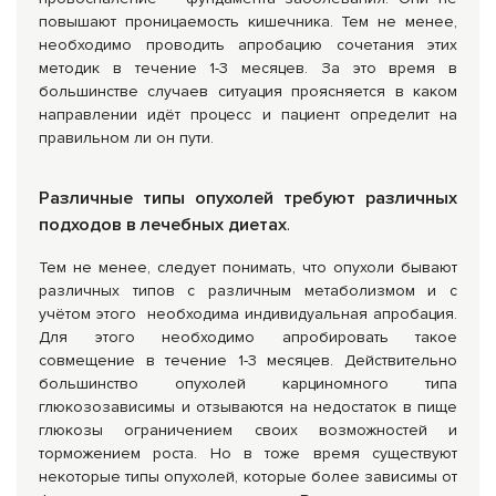
повышают проницаемость кишечника. Тем не менее,
необходимо проводить апробацию сочетания этих
методик в течение 1-3 месяцев. За это время в
большинстве случаев ситуация проясняется в каком
направлении идёт процесс и пациент определит на
правильном ли он пути.
Различные типы опухолей требуют различных
подходов в лечебных диетах
.
Тем не менее, следует понимать, что опухоли бывают
различных типов с различным метаболизмом и с
учётом этого необходима индивидуальная апробация.
Для этого необходимо апробировать такое
совмещение в течение 1-3 месяцев. Действительно
большинство опухолей карциномного типа
глюкозозависимы и отзываются на недостаток в пище
глюкозы ограничением своих возможностей и
торможением роста. Но в тоже время существуют
некоторые типы опухолей, которые более зависимы от