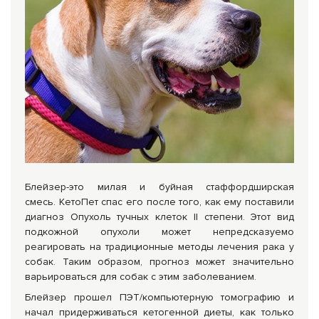
Блейзер-это милая и буйная стаффордширская
смесь. КетоПет спас его после того, как ему поставили
диагноз Опухоль тучных клеток II степени. Этот вид
подкожной опухоли может непредсказуемо
реагировать на традиционные методы лечения рака у
собак. Таким образом, прогноз может значительно
варьироваться для собак с этим заболеванием.
Блейзер прошел ПЭТ/компьютерную томографию и
начал придерживаться кетогенной диеты, как только