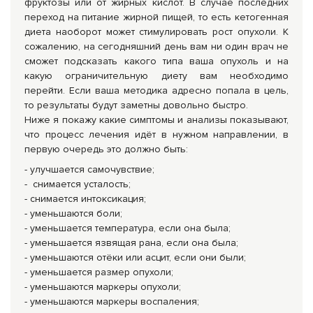
фруктозы или от жирных кислот. В случае последних
переход на питание жирной пищей, то есть кетогенная
диета наоборот может стимулировать рост опухоли. К
сожалению, на сегодняшний день вам ни один врач не
сможет подсказать какого типа ваша опухоль и на
какую ограничительную диету вам необходимо
перейти. Если ваша методика адресно попала в цель,
то результаты будут заметны довольно быстро.
Ниже я покажу какие симптомы и анализы показывают,
что процесс лечения идёт в нужном направлении, в
первую очередь это должно быть:
- улучшается самочувствие;
- снимается усталость;
- снимается интоксикация;
- уменьшаются боли;
- уменьшается температура, если она была;
- уменьшается язвящая рана, если она была;
- уменьшаются отёки или асцит, если они были;
- уменьшается размер опухоли;
- уменьшаются маркеры опухоли;
- уменьшаются маркеры воспаления;