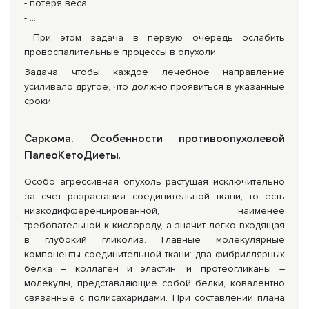
- потеря веса;
- …
При этом задача в первую очередь ослабить
провоспалительные процессы в опухоли.
Задача чтобы каждое лечебное направление
усиливало другое, что должно проявиться в указанные
сроки.
Саркома. Особенности противоопухолевой
ПалеоКетоДиеты
.
Особо агрессивная опухоль растущая исключительно
за счет разрастания соединительной ткани, то есть
низкодифференцированной, наименее
требовательной к кислороду, а значит легко входящая
в глубокий гликолиз. Главные молекулярные
компоненты соединительной ткани: два фибриллярных
белка – коллаген и эластин, и протеогликаны –
молекулы, представляющие собой белки, ковалентно
связанные с полисахаридами. При составлении плана