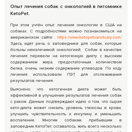
Опыт лечения собак с онкологией в питомнике
KetoPet
.
При этом учтён опыт лечения онкологии в США на
собаках. С подробностями можно познакомиться на
американском сайте
https://www.ketopetsanctuary.com/
Здесь идёт речь о заповеднике для собак, которые
больны неизлечимой онкологией. Собак в качестве
лечения перевели на кетогенную диету с высоким
содержанием жира, предостаточным количеством
белка, очень низким содержание углеводов. По ходу
лечения использовали ПЭТ для отслеживания
результатов лечения.
Выяснено, что кетогенная диета может быть
эффективной в улучшении результатов лечения собак
с раком. Данные подтверждают идею о том, что сырая
кето-диета может снизить уровень глюкозы в крови,
улучшить чувствительность к инсулину и уменьшить
воспаление. Многим собакам, прибывшим в
заповедник КетоПет, оставалось жить всего несколько