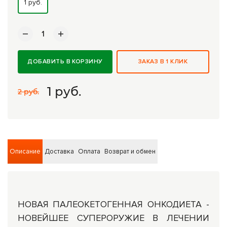
1 руб.
Комплексные программы лечения
ДОБАВИТЬ В КОРЗИНУ
ЗАКАЗ В 1 КЛИК
1
руб.
2 руб.
Описание
Доставка
Оплата
Возврат и обмен
НОВАЯ ПАЛЕОКЕТОГЕННАЯ ОНКОДИЕТА -
НОВЕЙШЕЕ СУПЕРОРУЖИЕ В ЛЕЧЕНИИ