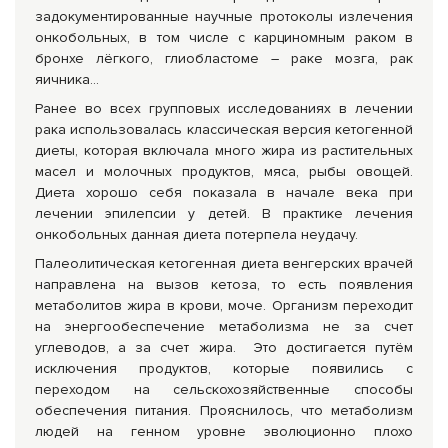
задокументированные научные протоколы излечения
онкобольных, в том числе с карциномным раком в
бронхе лёгкого, глиобластоме – раке мозга, рак
яичника…
Ранее во всех групповых исследованиях в лечении
рака использовалась классическая версия кетогенной
диеты, которая включала много жира из растительных
масел и молочных продуктов, мяса, рыбы овощей.
Диета хорошо себя показала в начале века при
лечении эпилепсии у детей. В практике лечения
онкобольных данная диета потерпела неудачу.
Палеолитическая кетогенная диета венгерских врачей
направлена на вызов кетоза, то есть появления
метаболитов жира в крови, моче. Организм переходит
на энергообеспечение метаболизма не за счет
углеводов, а за счет жира. Это достигается путём
исключения продуктов, которые появились с
переходом на сельскохозяйственные способы
обеспечения питания. Прояснилось, что метаболизм
людей на генном уровне эволюционно плохо