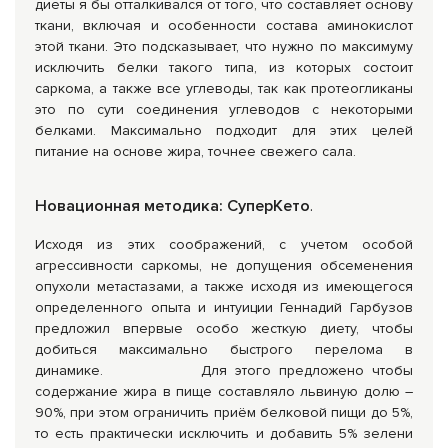
диеты я бы отталкивался от того, что составляет основу
ткани, включая и особенности состава аминокислот
этой ткани. Это подсказывает, что нужно по максимуму
исключить белки такого типа, из которых состоит
саркома, а также все углеводы, так как протеогликаны
это по сути соединения углеводов с некоторыми
белками. Максимально подходит для этих целей
питание на основе жира, точнее свежего сала.
Новационная методика: СуперКето
.
Исходя из этих соображений, с учетом особой
агрессивности саркомы, не допущения обсеменения
опухоли метастазами, а также исходя из имеющегося
определенного опыта и интуиции Геннадий Гарбузов
предложил впервые особо жесткую диету, чтобы
добиться максимально быстрого перелома в
динамике. Для этого предложено чтобы
содержание жира в пище составляло львиную долю –
90%, при этом ограничить приём белковой пищи до 5%,
то есть практически исключить и добавить 5% зелени