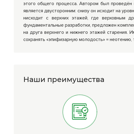
этого общего процесса. Автором был проведён г
является двусторонним: снизу он исходит на уров
нисходит с верхних этажей, где верховным др
фундаментальные разработки, предложен комплекс
на друга верхнего и нижнего этажей старения. И
сохранять «эпифизарную молодость» = неотению, 
Наши преимущества