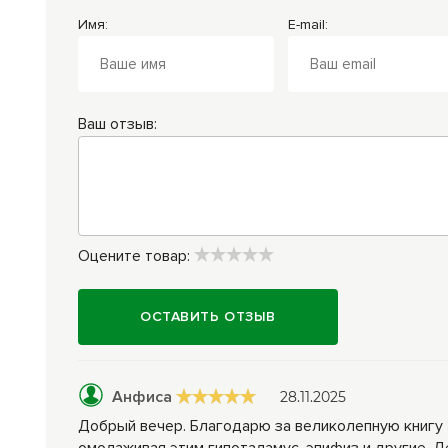
Имя:
E-mail:
Ваш отзыв:
Оцените товар:
ОСТАВИТЬ ОТЗЫВ
Анфиса
28.11.2025
Добрый вечер. Благодарю за великолепную книгу Э
омолаживая этим гипоталамус, эпифиз и другие. Д