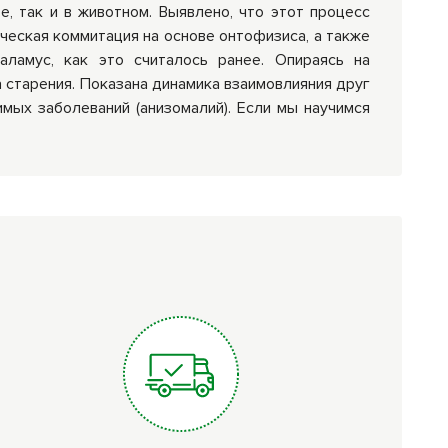
, так и в животном. Выявлено, что этот процесс
ическая коммитация на основе онтофизиса, а также
аламус, как это считалось ранее. Опираясь на
 старения. Показана динамика взаимовлияния друг
имых заболеваний (анизомалий). Если мы научимся