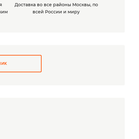
я
Доставка во все районы Москвы, по
ким
всей России и миру
ЛИК