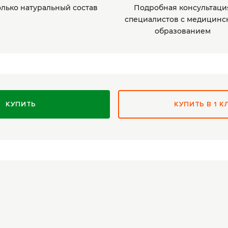
олько натуральный состав
Подробная консультаци
специалистов с медицинс
образованием
КУПИТЬ
КУПИТЬ В 1 К