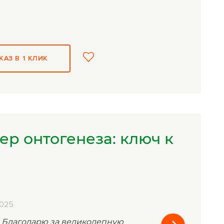
КАЗ В 1 КЛИК
р онтогенеза: ключ к
2025
 Благодарю за великолепную