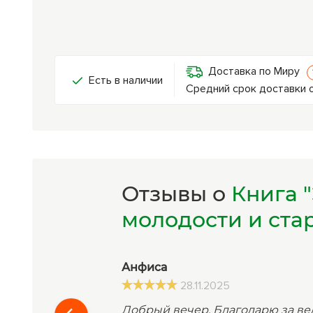
Доставка по Миру
Есть в наличии
Средний срок доставки о
Отзывы о
Книга 
молодости и ста
Анфиса
28.11.2025
Добрый вечер. Благодарю за в