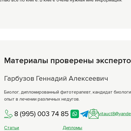
Материалы проверены эксперт
Гарбузов Геннадий Алексеевич
Биолог, дипломированный фитотерапевт, кандидат биолог
опыт в лечении различных недугов.
8 (995) 003 74 85
vitauct8@yande
Статьи
Дипломы