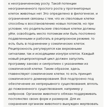
к неограниченному росту. Такой потенции
неограниченного простого роста у прогениторных
клеток животных нет. Это определено в филогенезе, и
ограничения связаны с тем, что их стволовые клетки
способны к восстановлению новых потомств, но при
условии, что родительские стволовые клетки должны
уйти, освободить место потомкам или быть постоянно
подавленными и работать в реципрокном режиме, то
есть быть в подчинении у соматических клеток.
Реципрокность регулируется как верховными
сигналами, так и исходящими изнутри клеток. Каждый
новый реципрокторный цикл должен запустить
программу заново и синтропиен с указаниями из
соматической клетки. Таким образом, здесь
главенствуют соматические клетки, то есть принцип
соматического доминирования. Всё подстроено под
обеспечение их непрерывного существования, вплоть
до пожизненного существования, например у
нейронов. Организм животного обязан поддерживать
постоянство своих форм и размеров. Для их
сохранения организм животного вынужден жертвовать