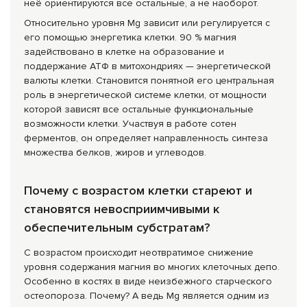
неё ориентируются все остальные, а не наоборот.
Относительно уровня Mg зависит или регулируется с
его помощью энергетика клетки. 90 % магния
задействовано в клетке на образование и
поддержание АТФ в митохондриях — энергетической
валюты клетки. Становится понятной его центральная
роль в энергетической системе клетки, от мощности
которой зависят все остальные функциональные
возможности клетки. Участвуя в работе сотен
ферментов, он определяет направленность синтеза
множества белков, жиров и углеводов.
Почему с возрастом клетки стареют и
становятся невосприимчивыми к
обеспечительным субстратам?
С возрастом происходит неотвратимое снижение
уровня содержания магния во многих клеточных депо.
Особенно в костях в виде неизбежного старческого
остеопороза. Почему? А ведь Mg является одним из