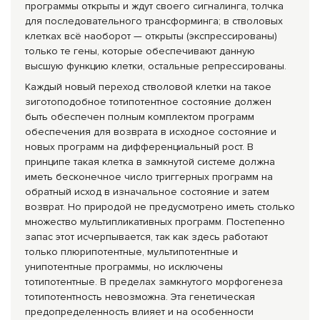
программы открыты и ждут своего сигналинга, толчка
для последовательного трансформинга; в стволовых
клетках всё наоборот — открыты (экспрессированы)
только те гены, которые обеспечивают данную
высшую функцию клетки, остальные репрессированы.
Каждый новый переход стволовой клетки на такое
зиготоподобное тотипотентное состояние должен
быть обеспечен полным комплектом программ
обеспечения для возврата в исходное состояние и
новых программ на дифференциальный рост. В
принципе такая клетка в замкнутой системе должна
иметь бесконечное число триггерных программ на
обратный исход в изначальное состояние и затем
возврат. Но природой не предусмотрено иметь столько
множество мультипликативных программ. Постепенно
запас этот исчерпывается, так как здесь работают
только плюрипотентные, мультипотентные и
унипотентные программы, но исключены
тотипотентные. В пределах замкнутого морфогенеза
тотипотентность невозможна. Эта генетическая
предопределенность влияет и на особенности