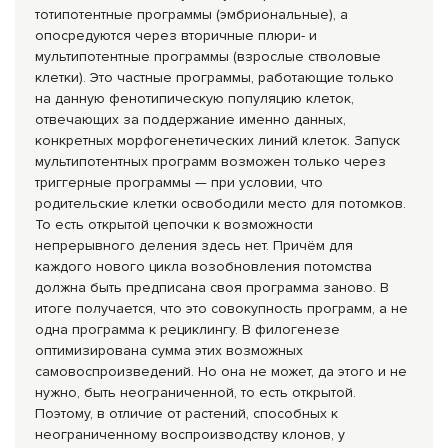
тотипотентные программы (эмбриональные), а
опосредуются через вторичные плюри- и
мультипотентные программы (взрослые стволовые
клетки). Это частные программы, работающие только
на данную фенотипическую популяцию клеток,
отвечающих за поддержание именно данных,
конкретных морфогенетических линий клеток. Запуск
мультипотентных программ возможен только через
триггерные программы — при условии, что
родительские клетки освободили место для потомков.
То есть открытой цепочки к возможности
непрерывного деления здесь нет. Причём для
каждого нового цикла возобновления потомства
должна быть предписана своя программа заново. В
итоге получается, что это совокупность программ, а не
одна программа к рециклингу. В филогенезе
оптимизирована сумма этих возможных
самовоспроизведений. Но она не может, да этого и не
нужно, быть неограниченной, то есть открытой.
Поэтому, в отличие от растений, способных к
неограниченному воспроизводству клонов, у