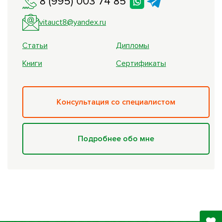
8 (995) 003 74 85
vitauct8@yandex.ru
Статьи
Дипломы
Книги
Сертификаты
Консультация со специалистом
Подробнее обо мне