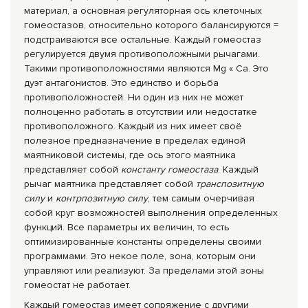
материал, а основная регуляторная ось клеточных
гомеостазов, относительно которого балансируются =
подстраиваются все остальные. Каждый гомеостаз
регулируется двумя противоположными рычагами.
Такими противоположностями являются Mg « Ca. Это
дуэт антагонистов. Это единство и борьба
противоположностей. Ни один из них не может
полноценно работать в отсутствии или недостатке
противоположного. Каждый из них имеет своё
полезное предназначение в пределах единой
маятниковой системы, где ось этого маятника
представляет собой
константу гомеостаза
. Каждый
рычаг маятника представляет собой
транспозитную
силу
и
контрпозитную силу
, тем самым очерчивая
собой круг возможностей выполнения определенных
функций. Все параметры их величин, то есть
оптимизированные константы определены своими
программами. Это некое поле, зона, которым они
управляют или реализуют. За пределами этой зоны
гомеостат не работает.
Каждый гомеостаз имеет сопряжение с другими