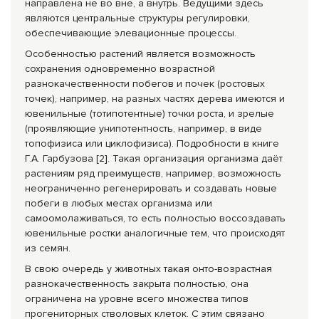
направлена не во вне, а внутрь. Ведущими здесь
являются центральные структуры регулировки,
обеспечивающие элевационные процессы.
Особенностью растений является возможность
сохранения одновременно возрастной
разнокачественности побегов и почек (ростовых
точек), например, на разных частях дерева имеются и
ювенильные (тотипотентные) точки роста, и зрелые
(проявляющие унипотентность, например, в виде
топофизиса или циклофизиса). Подробности в книге
Г.А. Гарбузова [2]. Такая организация организма даёт
растениям ряд преимуществ, например, возможность
неограниченно регенерировать и создавать новые
побеги в любых местах организма или
самоомолаживаться, то есть полностью воссоздавать
ювенильные ростки аналогичные тем, что происходят
из семян.
В свою очередь у животных такая онто-возрастная
разнокачественность закрыта полностью, она
ограничена на уровне всего множества типов
прогениторных стволовых клеток. С этим связано