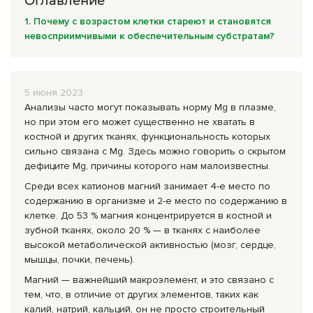
Оглавление
Комплексные программы лечения
1. Почему с возрастом клетки стареют и становятся
невосприимчивыми к обеспечительным субстратам?
5 июня 2023
Анализы часто могут показывать норму Mg в плазме,
но при этом его может существенно не хватать в
костной и других тканях, функциональность которых
сильно связана с Mg. Здесь можно говорить о скрытом
дефиците Mg, причины которого нам малоизвестны.
Среди всех катионов магний занимает 4-е место по
содержанию в организме и 2-е место по содержанию в
клетке. До 53 % магния концентрируется в костной и
зубной тканях, около 20 % — в тканях с наиболее
высокой метаболической активностью (мозг, сердце,
мышцы, почки, печень).
Магний — важнейший макроэлемент, и это связано с
тем, что, в отличие от других элементов, таких как
калий, натрий, кальций, он не просто строительный