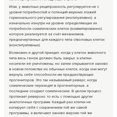
Итак, у животных реципрокность регулируется не с
уровня потребностей и потенций верхних этажей
гормонального регулирования (институативно), а
изначально изнутри на уровне определяющих их
потребности соматических клеток (коммитированно),
которое реализуется за счёт механизмов,
предначертанных для каждого типа стволовых клеток
(конституативных).
Возможен и другой принцип, когда у клеток животного
типа весь геном должен быть закрыт, а клетки-
носители её уничтожены, но затем открывается заново
в новом потомстве из обычных клеток, когда они могут
вернуть себе способности им предшествующих
прогениторов. Это так называемый реверс, когда
соматические переходят в прогениторные, а
последние создают соматические. В целом процесс
протекает реверсно, то есть с помощью других
аналогичных программ. Каждый раз клетки не
копируют себя с сохранением той же самой
программы, а включают заново версию той же