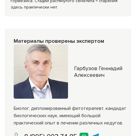
гормезиса. Стадии растянутого сенелита = старения
здесь практически нет.
Материалы проверены экспертом
Гарбузов Геннадий
Алексеевич
Биолог, дипломированный фитотерапевт, кандидат
биологических наук, имеющий большой
практический опыт в лечении различных недугов.