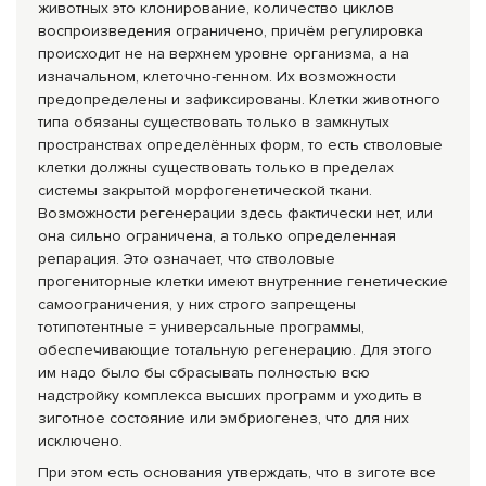
животных это клонирование, количество циклов
воспроизведения ограничено, причём регулировка
происходит не на верхнем уровне организма, а на
изначальном, клеточно-генном. Их возможности
предопределены и зафиксированы. Клетки животного
типа обязаны существовать только в замкнутых
пространствах определённых форм, то есть стволовые
клетки должны существовать только в пределах
системы закрытой морфогенетической ткани.
Возможности регенерации здесь фактически нет, или
она сильно ограничена, а только определенная
репарация. Это означает, что стволовые
прогениторные клетки имеют внутренние генетические
самоограничения, у них строго запрещены
тотипотентные = универсальные программы,
обеспечивающие тотальную регенерацию. Для этого
им надо было бы сбрасывать полностью всю
надстройку комплекса высших программ и уходить в
зиготное состояние или эмбриогенез, что для них
исключено.
При этом есть основания утверждать, что в зиготе все