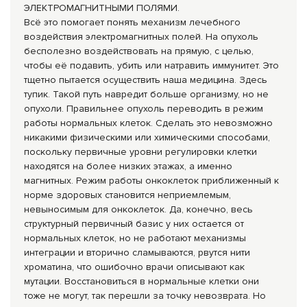
ЭЛЕКТРОМАГНИТНЫМИ ПОЛЯМИ.
Всё это помогает понять механизм лечебного
воздействия электромагнитных полей. На опухоль
бесполезно воздействовать на прямую, с целью,
чтобы её подавить, убить или натравить иммунитет. Это
тщетно пытается осуществить наша медицина. Здесь
тупик. Такой путь навредит больше организму, но не
опухоли. Правильнее опухоль переводить в режим
работы нормальных клеток. Сделать это невозможно
никакими физическими или химическими способами,
поскольку первичные уровни регулировки клетки
находятся на более низких этажах, а именно
магнитных. Режим работы онкоклеток приближенный к
норме здоровых становится неприемлемым,
невыносимым для онкоклеток. Да, конечно, весь
структурный первичный базис у них остается от
нормальных клеток, но не работают механизмы
интеграции и вторично сламываются, рвутся нити
хроматина, что ошибочно врачи описывают как
мутации. Восстановиться в нормальные клетки они
тоже не могут, так перешли за точку невозврата. Но