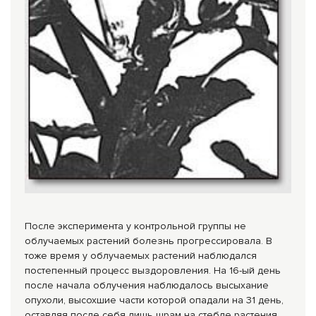
После эксперимента у контрольной группы не
облучаемых растений болезнь прогрессировала. В
тоже время у облучаемых растений наблюдался
постепенный процесс выздоровления. На 16-ый день
после начала облучения наблюдалось высыхание
опухоли, высохшие части которой опадали на 31 день,
оставляя после себя лишь шрам на стебле растения.