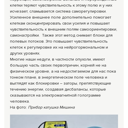
клетки теряют чувствительность к этому полю и у них
исчезает, сламывается система саморегулировки.
Усиленное внешнее поле дополнительно помогает
клеткам сконцентрировать свои усилия и повышает
чувствительность к внешним полям самоориентировки,
самонастройки. Также этот метод снимает блоки для
полевых потоков. Это повышает чувствительность
клеток к регулировке их на нейрогормональном и
других уровнях.
Многие наши не­дуги, в частности опухоли, имеют
большую часть своих перво­причин, корней не на
физиче­ском уровне, а на недости­гаемом для нас пока
тонком плане, в энергетическом поле человека и
выглядят как блокировки – заторы, пре­пятст­вующие
течению энергии, создавая дисба­лансы, которые
сказываются на электромагнитной голограмме
человека.
На фото:
Прибор катушка Мишина