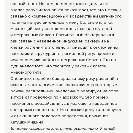
разный ответ. Но, тем не менее, мой тщательный
анализ результатов опыта показывает, что это не так, а
связано с компенсационным воздействием магнитного
поля на нечувствительные к нему больные клетки.
Настоящий рак у клеток животных связан с утерей
интегральных белков. Растительный бактериальный
рак связан с наведенной индукцией бактерий на
клетки растения, а это явно и приводит к отключению
программ и структур интеграционной регулировки и
исчезновению работы интегральных белков. Это по
сути аналог того, что творится у раковых клеток
животного типа.
Очевидно, подобно бактериальному раку растений и
истинные онкологические клетки животных, которые
близки растительным, аналогично реагируют на поле
витков от проволоки по Лаховскому. Это пример
пассивного воздействия усиливающего наведенное
электромагнитное поле. Но похожий результат получен
и от активного полевого воздействия, применяя
Катушку Мишина.
Влияние космоса на клеточную осцилляцию
. Ученый