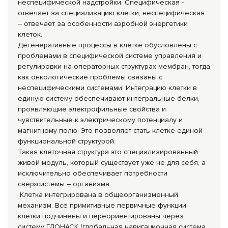
неспецифической надстройки. Специфическая -
отвечает за специализацию клетки, неспецифическая
– отвечает за особенности аэробной энергетики
клеток.
Дегенеративные процессы в клетке обусловлены с
проблемами в специфической системе управления и
регулировки на операторных структурах мембран, тогда
как онкологические проблемы связаны с
неспецифическими системами. Интеграцию клетки в
единую систему обеспечивают интегральные белки,
проявляющие электрофильные свойства и
чувствительные к электрическому потенциалу и
магнитному полю. Это позволяет стать клетке единой
функциональной структурой.
Такая клеточная структура это специализированный
живой модуль, который существует уже не для себя, а
исключительно обеспечивает потребности
сверхсистемы – организма.
Клетка интегрирована в общеорганизменный
механизм. Все примитивные первичные функции
клетки подчинены и переориентированы через
систему ГЛОНАСК (глобальная навигационная система