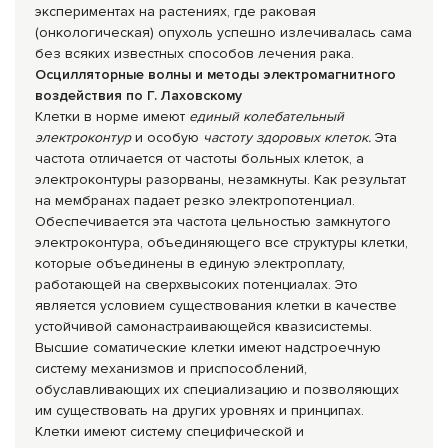
экспериментах на растениях, где раковая
(онкологическая) опухоль успешно излечивалась сама
без всяких известных способов лечения рака.
Осцилляторные волны и методы электромагнитного
воздействия по Г. Лаховскому
Клетки в норме имеют
единый колебательный
электроконтур
и особую
частоту здоровых клеток.
Эта
частота отличается от частоты больных клеток, а
электроконтуры разорваны, незамкнуты. Как результат
на мембранах падает резко электропотенциал.
Обеспечивается эта частота цельностью замкнутого
электроконтура, объединяющего все структуры клетки,
которые объединены в единую электроплату,
работающей на сверхвысоких потенциалах. Это
является условием существования клетки в качестве
устойчивой самонастраивающейся квазисистемы.
Высшие соматические клетки имеют надстроечную
систему механизмов и приспособлений,
обуславливающих их специализацию и позволяющих
им существовать на других уровнях и принципах.
Клетки имеют систему специфической и