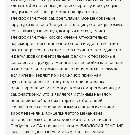
клетки, обеспечивающая ориентировку и регуляцию
внутри клетки). Она работает на принципах
электромагнитной саморегуляции. Все мембраны и
структуры клетки объединены в единую электрическую
сеть, замкнутый контур, который и определяет
электромагнитный каркас клетки. Относительно
параметров этого магнитного поля и идет навигация
всех процессов в клетке. Обеспечивают это единство
и регулировку интегральные белки и операторные
сенсорные структуры. Навигация настройки клетки идет
и относительно Геомагнитного поля Земли. В случае
если клетки теряют по каким-либо причинам
чувствительность к этому полю, они перестают
ориентироваться и не могут вести саморегулировку и
самонастройку. Это и является истинным началом,
первопричиной многих вторичных болезней
связанных с дегенеративными и онкологическими
заболеваниями. Концепция этого механизма
онкологического перерождения клеток описана
Гарбузовым Г.А. впервые в книге: БИОЛОГИЯ ЛЕЧЕНИЯ
РАКОВЫХ И ДЕГЕНЕРАТИВНЫХ ЗАБОЛЕВАНИЙ