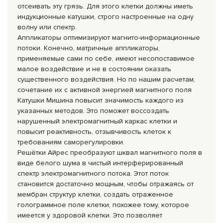
отсеивать эту грязь. Для этого клетки должны иметь
индукционные катушки, строго настроенные на одну
волну или спектр.
Аппликаторы оптимизируют магнито-информационные
потоки. Конечно, матричные аппликаторы,
применяемые сами по себе, имеют несопоставимое
малое воздействие и не в состоянии оказать
существенного воздействия. Но по нашим расчетам,
сочетание их с активной энергией магнитного поля
Катушки Мишина повысит значимость каждого из
указанных методов. Это поможет воссоздать
нарушенный электромагнитный каркас клетки и
повысит реактивность, отзывчивость клеток к
требованиям саморегулировки.
Решётки Айрес преобразуют шквал магнитного поля в
виде белого шума в чистый интерферированный
спектр электромагнитного потока. Этот поток
становится достаточно мощным, чтобы отражаясь от
мембран структур клетки, создать отраженное
голограммное поле клетки, похожее тому, которое
имеется у здоровой клетки. Это позволяет