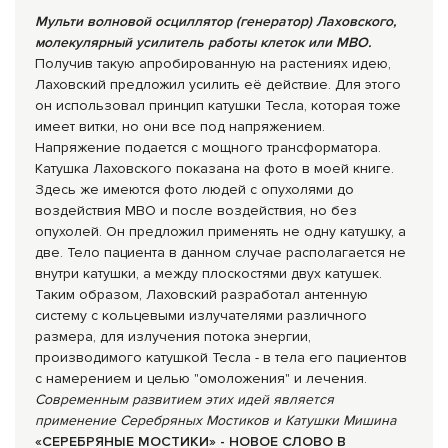
Мульти волновой осциллятор (генератор) Лаховского,
молекулярный усилитель работы клеток или
МВО.
Получив такую апробированную на растениях идею,
Лаховский предложил усилить её действие. Для этого
он использовал принцип катушки Тесла, которая тоже
имеет витки, но они все под напряжением.
Напряжение подается с мощного трансформатора.
Катушка Лаховского показана на фото в моей книге.
Здесь же имеются фото людей с опухолями до
воздействия МВО и после воздействия, но без
опухолей. Он предложил применять не одну катушку, а
две. Тело пациента в данном случае располагается не
внутри катушки, а между плоскостями двух катушек.
Таким образом, Лаховский разработал антенную
систему с кольцевыми излучателями различного
размера, для излучения потока энергии,
производимого катушкой Тесла - в тела его пациентов
с намерением и целью "омоложения" и лечения.
Современным развитием этих идей является
применение Серебряных Мостиков и Катушки Мишина
«СЕРЕБРЯНЫЕ МОСТИКИ» - НОВОЕ СЛОВО В