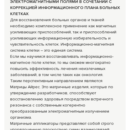
ЭЛЕКТРОМАГНИТНЫМИ ПОЛЯМИ В СОЧЕТАНИИ С
КОРРЕКЦИЕЙ ИНФОРМАЦИОННОГО ПЛАНА БОЛЬНЫХ
КЛЕТКАХ
.
Для восстановления больных органов и тканей
необходимо комплексное применение как магнитных
усиливающих приспособлений, так и приспособлений
усиливающих информационную избирательность и
чувствительность клеток. Информационно-магнитная
система клетки – это единая система.
Если мы научимся восстанавливать информационно-
магнитное поле клетки, то мы сможем многократно
повысить эффективность лечения неизлечимых
заболеваний, в том числе таких как онкология.
Таким перспективным направлением являются
Матрицы Айрес. Это матричные изделия, которые по
утверждению разработчиков, способствуют
восстановлению здоровья посредством встречного
резонанса с собственным когерентно
преобразованным электромагнитным излучением
организма.
Матричные аппликаторы представляют собой строго
упорядоченную плоскостную схему взаимосвязей