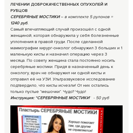
ЛЕЧЕНИИ ДОБРОКАЧЕСТВЕННЫХ ОПУХОЛЕЙ И
РУБЦОВ
СЕРЕБРЯНЫЕ МОСТИКИ
–
в комплекте 5 рулонов =
1240 руб
.
Самый впечатляющий случай произошёл с одной
женщиной, которая обнаружила у себя болезненные
уплотнения в правой груди. После сделанной
маммографии хирург-онколог обнаружил 3 больших и 1
маленькую кисты и назначил операцию через 3
месяца. По совету женщина стала постоянно носить
серебряные мостики. Придя в назначенный день к
онкологу, врач не обнаружил ни одной кисты и
отправил её на УЗИ. Ультразвуковое исследование
подтвердило, что кисты исчезли! От них остались
только пустые "мешочки". Чудо? Чудо!
Инструкция: “СЕРЕБРЯННЫЕ МОСТИКИ
” -
50 руб