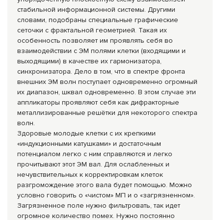
стабильной информационной системы. Другими
словами, подобраны специальные графические
сеточки с фрактальной геометрией. Такая их
особенность позволяет им проявлять себя во
взаимодействии с ЭМ полями клетки (входящими и
выходящими) в качестве их гармонизатора,
синхронизатора. Дело в том, что в спектре фронта
внешних ЭМ волн поступает одновременно огромный
их диапазон, шквал одновременно. В этом случае эти
аппликаторы проявляют себя как дифракторные
металлизированные решётки для некоторого спектра
волн.
Здоровые молодые клетки с их крепкими
«индукционными катушками» и достаточным
потенциалом легко с ним справляются и легко
прочитывают этот ЭМ вал. Для ослабленных и
нечувствительных к корректировкам клеток
разгромождение этого вала будет помощью. Можно
условно говорить о «чистом» МП и о «загрязненном».
Загрязненное поле нужно фильтровать, так идет
огромное количество помех. Нужно постоянно