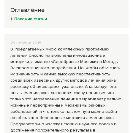
Комплексные программы лечения
Оглавление
1. Похожие статьи
25 ноября 2015
В предлагаемых мною комплексных программах
лечения онкологии включены инновационные
методики, а именно «Серебряные Мостики» и Методы
Электромагнитного воздействия. Но, чтобы объяснить
их значимость и самую высокую перспективность
среди всех известных других методов лечения рака
расскажу об имеющемся уже опыте. Анализируя этот
опыт лечения рака, становится сразу понятным, что
только это направление лечения затрагивает реально
истинные первопричины и механизмы раковых
заболеваний, и что только на этом пути можно выйти
на абсолютно безвредные методики лечения рака.
Предварительно изложу историю научного поиска и
достижения положительного результата в