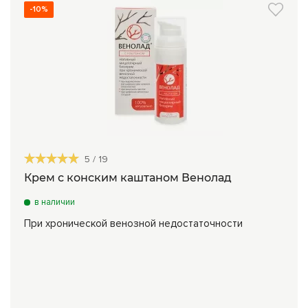
-10%
5
/
19
Крем с конским каштаном Венолад
в наличии
При хронической венозной недостаточности