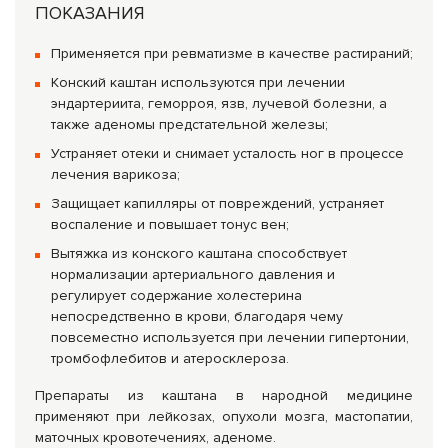
ПОКАЗАНИЯ
Применяется при ревматизме в качестве растираний;
Конский каштан используются при лечении
эндартериита, геморроя, язв, лучевой болезни, а
также аденомы предстательной железы;
Устраняет отеки и снимает усталость ног в процессе
лечения варикоза;
Защищает капилляры от повреждений, устраняет
воспаление и повышает тонус вен;
Вытяжка из конского каштана способствует
нормализации артериального давления и
регулирует содержание холестерина
непосредственно в крови, благодаря чему
повсеместно используется при лечении гипертонии,
тромбофлебитов и атеросклероза.
Препараты из каштана в народной медицине
применяют при лейкозах, опухоли мозга, мастопатии,
маточных кровотечениях, аденоме.