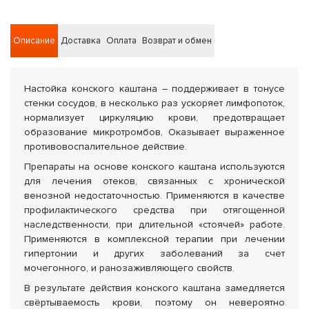
Описание
Доставка
Оплата
Возврат и обмен
Настойка конского каштана – поддерживает в тонусе
стенки сосудов, в несколько раз ускоряет лимфопоток,
нормализует циркуляцию крови, предотвращает
образование микротромбов, Оказывает выраженное
противовоспалительное действие.
Препараты на основе конского каштана используются
для лечения отеков, связанных с хронической
венозной недостаточностью. Применяются в качестве
профилактического средства при отягощенной
наследственности, при длительной «стоячей» работе.
Применяются в комплексной терапии при лечении
гипертонии и других заболеваний за счет
мочегонного, и ранозаживляющего свойств.
В результате действия конского каштана замедляется
свёртываемость крови, поэтому он невероятно