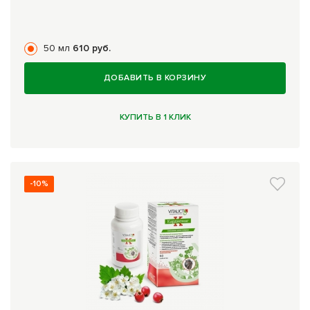
50 мл
610 руб.
ДОБАВИТЬ В КОРЗИНУ
КУПИТЬ В 1 КЛИК
-10%