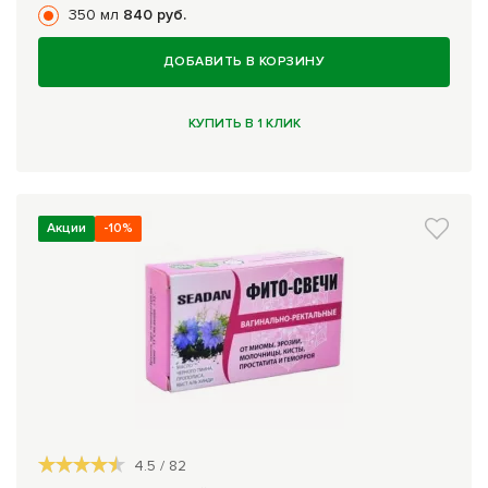
350 мл
840 руб.
ДОБАВИТЬ В КОРЗИНУ
КУПИТЬ В 1 КЛИК
Акции
-10%
4.5
/
82