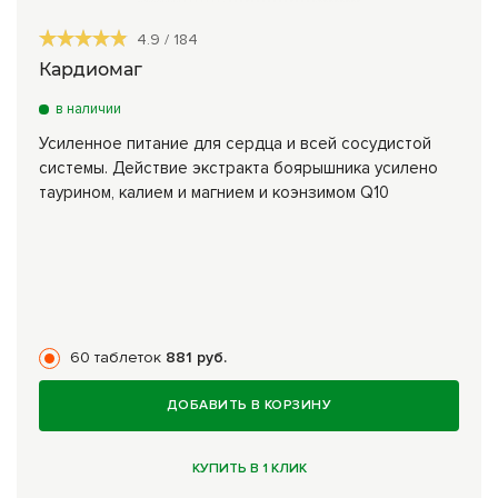
4.9
/
184
Кардиомаг
в наличии
Усиленное питание для сердца и всей сосудистой
системы. Действие экстракта боярышника усилено
таурином, калием и магнием и коэнзимом Q10
60 таблеток
881 руб.
ДОБАВИТЬ В КОРЗИНУ
КУПИТЬ В 1 КЛИК