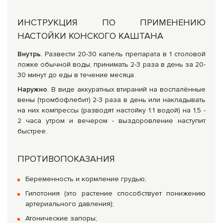
ИНСТРУКЦИЯ ПО ПРИМЕНЕНИЮ
НАСТОЙКИ КОНСКОГО КАШТАНА
Внутрь
. Развести 20-30 капель препарата в 1 столовой
ложке обычной воды, принимать 2-3 раза в день за 20-
30 минут до еды в течение месяца.
Наружно
. В виде аккуратных втираний на воспалённые
вены (тромбофлебит) 2-3 раза в день или накладывать
на них компрессы (разводят настойку 1:1 водой) на 1,5 -
2 часа утром и вечером - выздоровление наступит
быстрее.
ПРОТИВОПОКАЗАНИЯ
Беременность и кормление грудью;
Гипотония (это растение способствует понижению
артериального давления);
Атонические запоры;