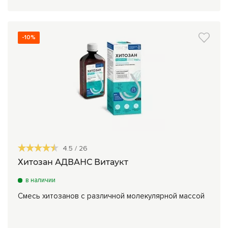
-10%
4.5
/
26
Хитозан АДВАНС Витаукт
в наличии
Смесь хитозанов с различной молекулярной массой