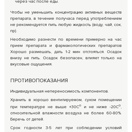
через час после еды.
Чтобы не уменьшить концентрацию активных веществ
препарата, в течение получаса перед употреблением
не рекомендуется пить любую жидкость (воду, чай, сок,
пр).
Необходимо разнести по времени примерно на час
прием препарата и фармакологических препаратов
Хорошо размешать, дать 1-2 мин отстояться. Осадок
внизу не пить. Осадок безопасен, влияет только на
вкусовые ощущения.
ПРОТИВОПОКАЗАНИЯ
Индивидуальная непереносимость компонентов.
Хранить в хорошо вентилируемом, сухом помещении
о
о
при температуре не выше +30С
и не ниже -20С
,
относительной влажности воздуха не более 60-80%.
Беречь от детей.
Срок годности 3-5 лет при соблюдении условий