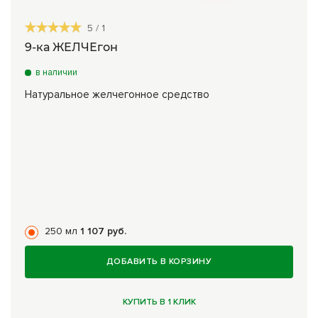
5
/
1
9-ка ЖЕЛЧЕгон
в наличии
Натуральное желчегонное средство
250 мл
1 107 руб.
ДОБАВИТЬ В КОРЗИНУ
КУПИТЬ В 1 КЛИК