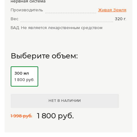
нервная система
Комплексные программы лечения
Производитель
Живая Земля
Вес
320
г.
БАД. Не является лекарственным средством
Выберите объем:
300 мл
1 800 руб.
НЕТ В НАЛИЧИИ
1 800
руб.
1 998 руб.