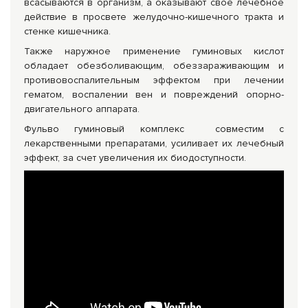
всасываются в организм, а оказывают своё лечебное
действие в просвете желудочно-кишечного тракта и
стенке кишечника.
Также наружное применение гуминовых кислот
обладает обезболивающим, обеззараживающим и
противовоспалительным эффектом при лечении
гематом, воспалении вен и повреждений опорно-
двигательного аппарата.
Фульво гуминовый комплекс совместим с
лекарственными препаратами, усиливает их лечебный
эффект, за счет увеличения их биодоступности.