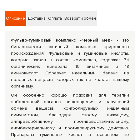
Описание
Доставка
Оплата
Возврат и обмен
Фульво-гуминовый комплекс «Чёрный мёд»
- это
биологически активный комплекс природного
происхождения. Фульвовые и гуминовые кислоты,
которые входят в состав комплекса, содержат 74
органических минерала, 10 витаминов и 18
аминокислот. Образует идеальный баланс из
полезных веществ, которых так не хватает нашему
организму.
Он особенно хорошо подходит для терапии
заболеваний органов пищеварения и нарушений
обмена веществ, контролируемых кишечным
иммунитетом, благодаря своему вяжущему,
антирезорбтивному, противовоспалительному,
антибактериальному и противовирусному действию.
Препараты гуминовых кислот в основном не