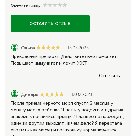
Оцените товар:
ОСТАВИТЬ ОТЗЫВ
Ольга
13.03.2023
Прекрасный препарат. Действительно помогает,.
Повышает иммунитет и лечит ЖКТ.
Ответить
Динара
12.02.2023
После приема чёрного моря спустя 3 месяца у
меня, у моего ребёнка 11 лет и у подруги и т других
знакомых появились прыщи ? Главное не проходят ,
один за другим выходят . в чем дело? Я перестала
его пить как месяц и потихоньку нормализуется.