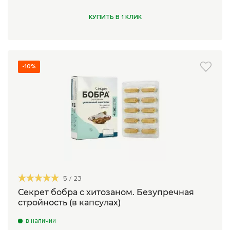
КУПИТЬ В 1 КЛИК
-10%
5
/
23
Секрет бобра с хитозаном. Безупречная
стройность (в капсулах)
в наличии