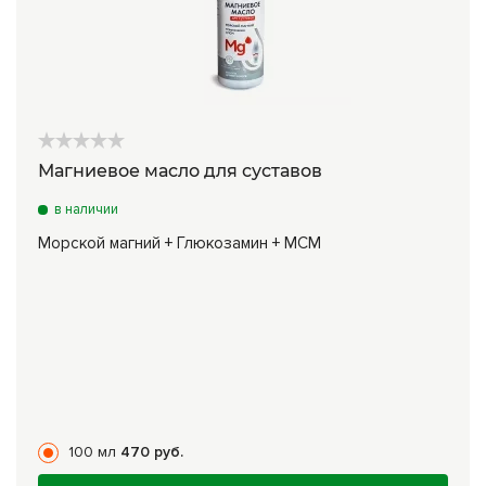
Магниевое масло для суставов
в наличии
Морской магний + Глюкозамин + МСМ
100 мл
470 руб.