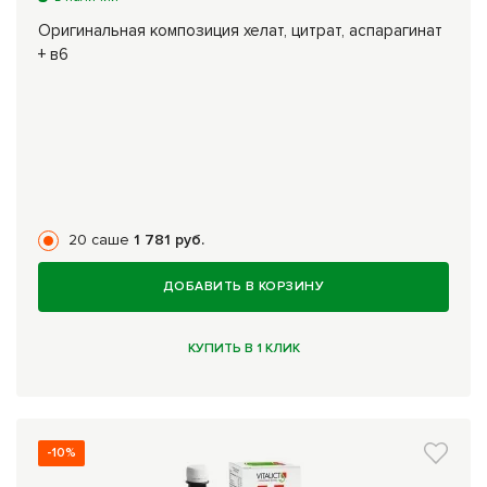
Оригинальная композиция хелат, цитрат, аспарагинат
+ в6
20 саше
1 781 руб.
ДОБАВИТЬ В КОРЗИНУ
КУПИТЬ В 1 КЛИК
-10%