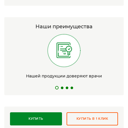
Наши преимущества
Нашей продукции доверяют врачи
КУПИТЬ
КУПИТЬ В 1 КЛИК