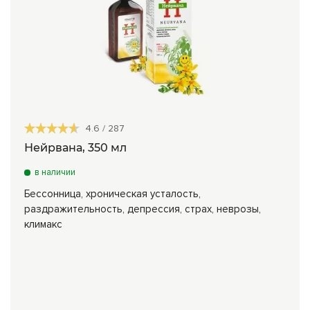
4.6
/
287
Нейрвана, 350 мл
в наличии
Бессонница, хроническая усталость,
раздражительность, депрессия, страх, неврозы,
климакс