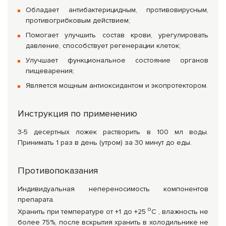
Обладает антибактерицидным, противовирусным,
противогрибковым действием;
Помогает улучшить состав крови, урегулировать
давление, способствует регенерации клеток;
Улучшает функциональное состояние органов
пищеварения;
Является мощным антиоксидантом и экопротектором.
Инструкция по применению
3-5 десертных ложек растворить в 100 мл воды.
Принимать 1 раз в день (утром) за 30 минут до еды.
Противопоказания
Индивидуальная непереносимость компонентов
препарата.
о
Хранить при температуре от +1 до +25
С , влажность не
более 75%, после вскрытия хранить в холодильнике не