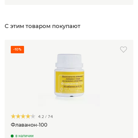
С этим товаром покупают
-10%
4.2
/
74
Флаванон-100
в наличии