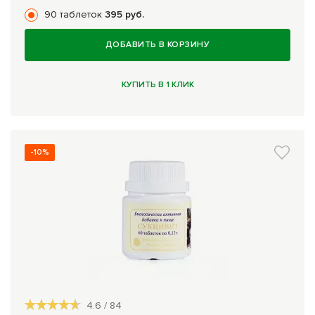
90 таблеток
395 руб.
ДОБАВИТЬ В КОРЗИНУ
КУПИТЬ В 1 КЛИК
-10%
4.6
/
84