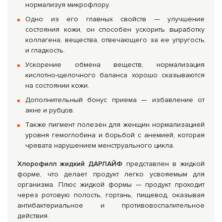
нормализуя микрофлору.
Одно из его главных свойств — улучшение
состояния кожи, он способен ускорить выработку
коллагена, вещества, отвечающего за ее упругость
и гладкость.
Ускорение обмена веществ, нормализация
кислотно-щелочного баланса хорошо сказываются
на состоянии кожи.
Дополнительный бонус приема — избавление от
акне и рубцов.
Также пигмент полезен для женщин нормализацией
уровня гемоглобина и борьбой с анемией, которая
чревата нарушением менструального цикла.
Хлорофилл жидкий ДАРЛАЙФ
представлен в жидкой
форме, что делает продукт легко усвояемым для
организма. Плюс жидкой формы — продукт проходит
через ротовую полость, гортань, пищевод, оказывая
антибактериальное и противовоспалительное
действия.