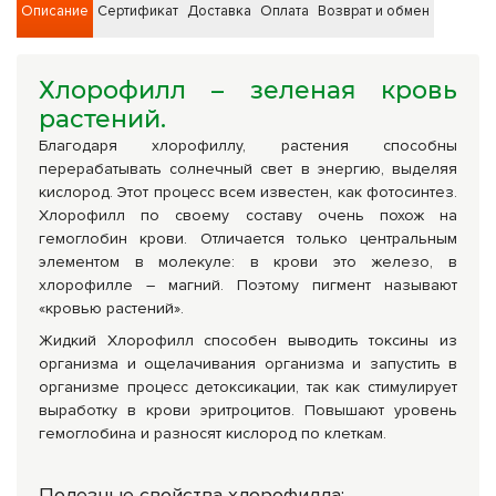
Описание
Сертификат
Доставка
Оплата
Возврат и обмен
Хлорофилл – зеленая кровь
растений.
Благодаря хлорофиллу, растения способны
перерабатывать солнечный свет в энергию, выделяя
кислород. Этот процесс всем известен, как фотосинтез.
Хлорофилл по своему составу очень похож на
гемоглобин крови. Отличается только центральным
элементом в молекуле: в крови это железо, в
хлорофилле – магний. Поэтому пигмент называют
«кровью растений».
Жидкий Хлорофилл способен выводить токсины из
организма и ощелачивания организма и запустить в
организме процесс детоксикации, так как стимулирует
выработку в крови эритроцитов. Повышают уровень
гемоглобина и разносят кислород по клеткам.
Полезные свойства хлорофилла: