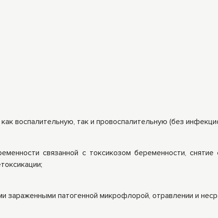
 как воспалительную, так и провоспалительную (без инфекци
еменности связанной с токсикозом беременности, снятие 
етоксикации;
ми зараженными патогенной микрофлорой, отравлении и несра