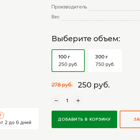
Производитель
Вес
Выберите объем:
100 г
300 г
250 руб.
750 руб.
250
руб.
278 руб.
?
ДОБАВИТЬ В КОРЗИНУ
ЗА
т 2 до 6 дней