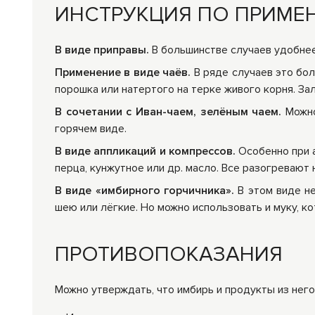
ИНСТРУКЦИЯ ПО ПРИМЕ
В виде приправы.
В большинстве случаев удобнее 
Применение в виде чаёв.
В ряде случаев это бол
порошка или натертого на терке живого корня. Зал
В сочетании с Иван-чаем, зелёным чаем.
Можно
горячем виде.
В виде аппликаций и компрессов.
Особенно при а
перца, кунжутное или др. масло. Все разогревают
В виде «имбирного горчичника».
В этом виде не
шею или лёгкие. Но можно использовать и муку, 
ПРОТИВОПОКАЗАНИЯ
Можно утверждать, что имбирь и продукты из нег