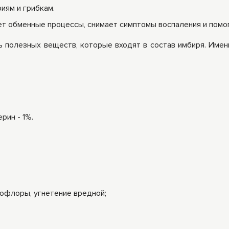
иям и грибкам.
ет обменные процессы, снимает симптомы воспаления и помог
ь полезных веществ, которые входят в состав имбиря. Имен
рин - 1%.
офлоры, угнетение вредной;