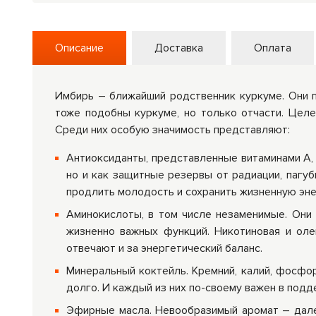
Описание
Доставка
Оплата
Имбирь – ближайший родственник куркуме. Они п
тоже подобны куркуме, но только отчасти. Цел
Среди них особую значимость представляют:
Антиоксиданты, представленные витаминами A, C
но и как защитные резервы от радиации, пагуб
продлить молодость и сохранить жизненную эне
Аминокислоты, в том числе незаменимые. Они 
жизненно важных функций. Никотиновая и оле
отвечают и за энергетический баланс.
Минеральный коктейль. Кремний, калий, фосфор
долго. И каждый из них по-своему важен в под
Эфирные масла. Невообразимый аромат – дале