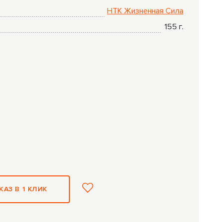
НТК Жизненная Сила
155
г.
КАЗ В 1 КЛИК