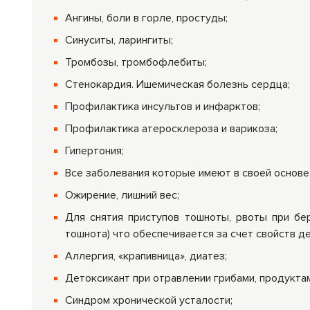
Ангины, боли в горле, простуды;
Синуситы, ларингиты;
Тромбозы, тромбофлебиты;
Стенокардия. Ишемическая болезнь сердца;
Профилактика инсультов и инфарктов;
Профилактика атеросклероза и варикоза;
Гипертония;
Все заболевания которые имеют в своей основе
Ожирение, лишний вес;
Для снятия приступов тошноты, рвоты при бер
тошнота) что обеспечивается за счет свойств д
Аллергия, «крапивница», диатез;
Детоксикант при отравлении грибами, продукта
Синдром хронической усталости;