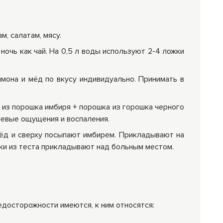
, салатам, мясу.
ночь как чай. На 0,5 л воды используют 2-4 ложки
мона и мёд по вкусу индивидуально. Принимать в
 из порошка имбиря + порошка из горошка черного
левые ощущения и воспаления.
мёд и сверху посыпают имбирем. Прикладывают на
шки из теста прикладывают над больным местом.
едосторожности имеются, к ним относятся: