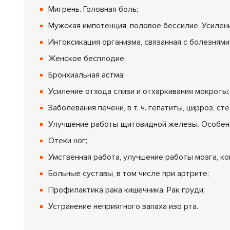
Мигрень. Головная боль;
Мужская импотенция, половое бессилие. Усилен
Интоксикация организма, связанная с болезнями
Женское бесплодие;
Бронхиальная астма;
Усиление отхода слизи и отхаркивания мокроты;
Заболевания печени, в т. ч. гепатиты, цирроз, сте
Улучшение работы щитовидной железы. Особенн
Отеки ног;
Умственная работа, улучшение работы мозга, ко
Больные суставы, в том числе при артрите;
Профилактика рака кишечника. Рак груди;
Устранение неприятного запаха изо рта.