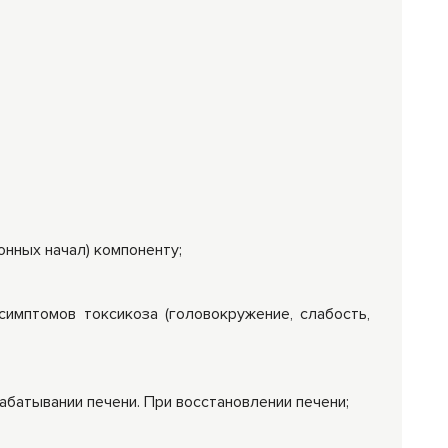
онных начал) компоненту;
симптомов токсикоза (головокружение, слабость,
батывании печени. При восстановлении печени;