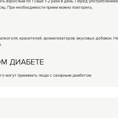
ь взрослым по 1 саше 1-2 раза в день. Перед употреблением
сяц. При необходимости прием можно повторить.
алкоголя, красителей, ароматизаторов, вкусовых добавок. Н
.
ОМ ДИАБЕТЕ
его могут принимать люди с сахарным диабетом.