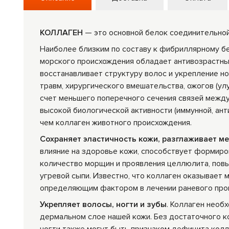
КОЛЛАГЕН
— это основной белок соединительной 
Наиболее близким по составу к фибриллярному бе
морского происхождения обладает антивозрастны
восстанавливает структуру волос и укрепление н
травм, хирургического вмешательства, ожогов (у
счет меньшего поперечного сечения связей межд
высокой биологической активности (иммунной, ант
чем коллаген животного происхождения.
Сохраняет эластичность кожи, разглаживает м
влияние на здоровье кожи, способствует формиро
количество морщин и проявления целлюлита, повы
угревой сыпи. Известно, что коллаген оказывает
определяющим фактором в лечении раневого проце
Укрепляет волосы, ногти и зубы
. Коллаген необ
дермальном слое нашей кожи. Без достаточного к