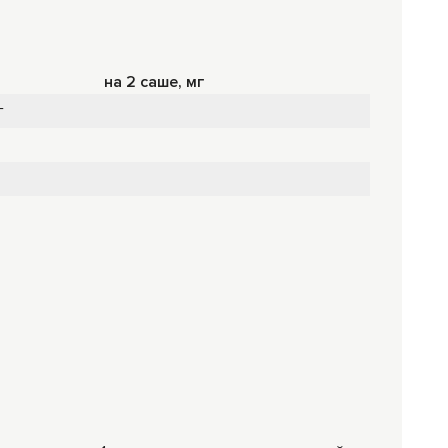
на 2 саше, мг
г