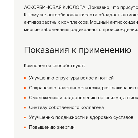
АСКОРБИНОВАЯ КИСЛОТА. Доказано, что присутств
К тому же аскорбиновая кислота обладает антиок
антивозрастных комплексов. Мощный антиоксидан
многие заболевания радикального происхождения. 
Показания к применению
Компоненты способствуют:
Улучшению структуры волос и ногтей
Сохранению эластичности кожи, разглаживанию
Омоложению и оздоровлению организма, антио
Синтезу собственного коллагена
Улучшению подвижности и здоровью суставов
Повышению энергии