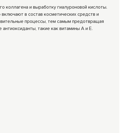
о коллагена и выработку гиалуроновой кислоты.
 включают в состав косметических средств и
овительные процессы, тем самым предотвращая
антиоксиданты, такие как витамины А и Е.