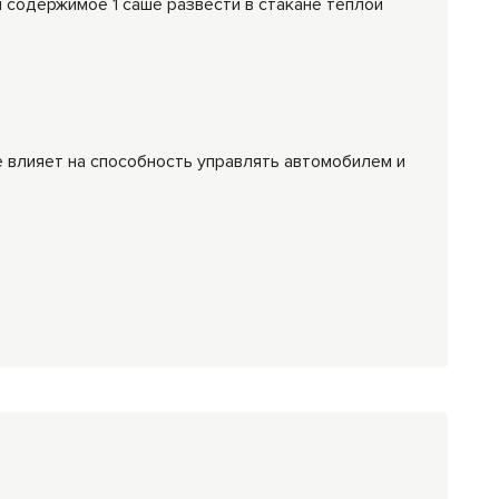
 содержимое 1 саше развести в стакане теплой
е влияет на способность управлять автомобилем и