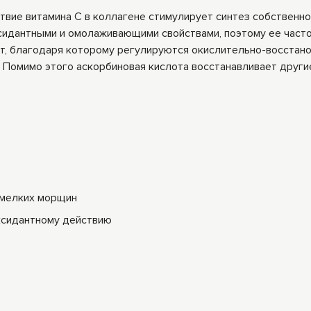
ие витамина С в коллагене стимулирует синтез собственног
сидантными и омолаживающими свойствами, поэтому ее часто
т, благодаря которому регулируются окислительно-восстан
Помимо этого аскорбиновая кислота восстанавливает другие 
 мелких морщин
ксидантному действию