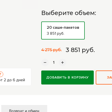
Выберите объем:
20 саше-пакетов
3 851 руб.
3 851
руб.
4 275 руб.
?
ДОБАВИТЬ В КОРЗИНУ
ЗА
т 2 до 6 дней
Возврат и обмен