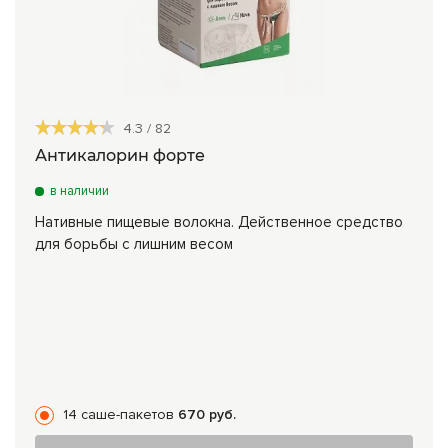
4.3
/
82
Антикалорин форте
в наличии
Нативные пищевые волокна. Действенное средство
для борьбы с лишним весом
14 саше-пакетов
670 руб.