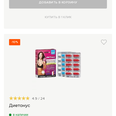
ДОБАВИТЬ В КОРЗИНУ
КУПИТЬ В 1 КЛИК
-10%
4.9
/
24
Диетонус
в наличии