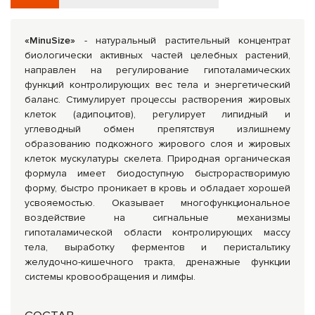
«MinuSize»
- натуральный растительный концентрат
биологически активных частей целебных растений,
направлен на регулирование гипоталамических
функций контролирующих вес тела и энергетический
баланс. Стимулирует процессы растворения жировых
клеток (адипоцитов), регулирует липидный и
углеводный обмен препятствуя излишнему
образованию подкожного жирового слоя и жировых
клеток мускулатуры скелета. Природная органическая
формула имеет биодоступную быстрорастворимую
форму, быстро проникает в кровь и обладает хорошей
усвояемостью. Оказывает многофункциональное
воздействие на сигнальные механизмы
гипоталамической области контролирующих массу
тела, выработку ферментов и перистальтику
желудочно-кишечного тракта, дренажные функции
системы кровообращения и лимфы.