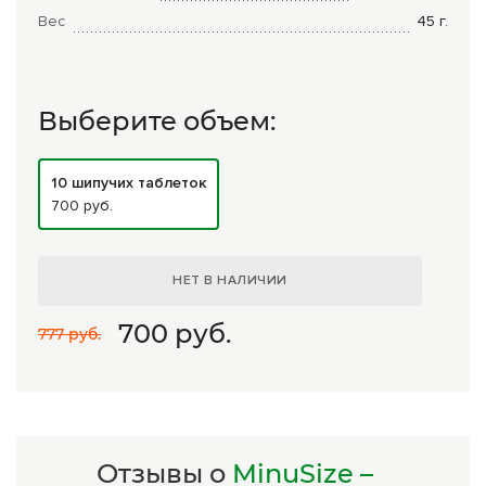
Комплексные программы лечения
Вес
45
г.
Выберите объем:
10 шипучих таблеток
700 руб.
НЕТ В НАЛИЧИИ
700
руб.
777 руб.
Отзывы о
MinuSize –