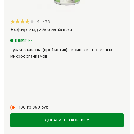
4.1
/
78
Кефир индийских йогов
в наличии
сухая закваска (пробиотик) - комплекс полезных
микроорганизмов
100 гр
360 руб.
ДОБАВИТЬ В КОРЗИНУ