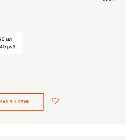
25 мл
40 руб.
КАЗ В 1 КЛИК