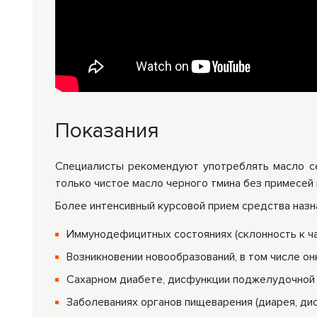
Показания
Специалисты рекомендуют употреблять масло се
только чистое масло черного тмина без примесей 
Более интенсивный курсовой прием средства назн
Иммунодефицитных состояниях (склонность к ч
Возникновении новообразований, в том числе он
Сахарном диабете, дисфункции поджелудочной 
Заболеваниях органов пищеварения (диарея, дис