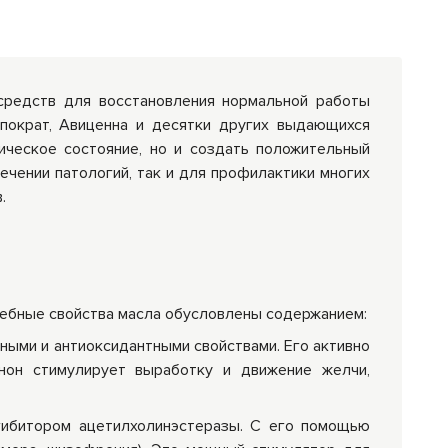
))
средств для восстановления нормальной работы
ппократ, Авиценна и десятки других выдающихся
ическое состояние, но и создать положительный
чении патологий, так и для профилактики многих
.
елебные свойства масла обусловлены содержанием:
ыми и антиоксидантными свойствами. Его активно
инон стимулирует выработку и движение желчи,
гибитором ацетилхолинэстеразы. С его помощью