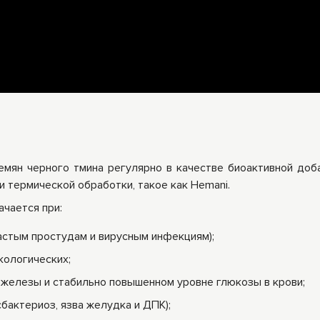
мян черного тмина регулярно в качестве биоактивной доба
и термической обработки, такое как Hemani.
ачается при:
астым простудам и вирусным инфекциям);
кологических;
железы и стабильно повышенном уровне глюкозы в крови;
бактериоз, язва желудка и ДПК);