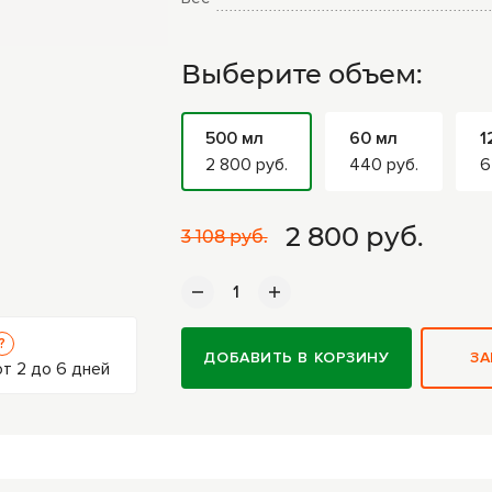
Выберите объем:
500 мл
60 мл
1
2 800 руб.
440 руб.
6
2 800
руб.
3 108 руб.
?
ДОБАВИТЬ В КОРЗИНУ
ЗА
т 2 до 6 дней