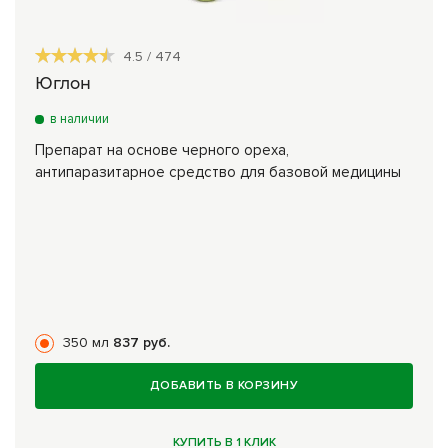
4.5
/
474
Юглон
в наличии
Препарат на основе черного ореха,
антипаразитарное средство для базовой медицины
350 мл
837 руб.
ДОБАВИТЬ В КОРЗИНУ
КУПИТЬ В 1 КЛИК