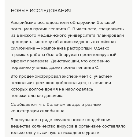
НОВЫЕ ИССЛЕДОВАНИЯ
Австрийские исследователи обнаружили большой
потенциал против гепатита С. В частности, специалисты
из Венского медицинского университета планировали
проверить гипотезу об антиоксидантных свойствах
силибинина — компонента расторопши. Однако
в рамках работы был обнаружен противовирусный
эффект препарата. Действующий, что особенно
поразило ученых, даже против гепатита С.
Это продемонстрировал эксперимент с участием
нескольких десятков добровольцев, в лечении
которых долгое время не наблюдалась
положительная динамика.
Сообщается, что больным вводили разные
концентрации силибинина.
В результате в ряде случаев после воздействия
вещества количество вирусов в организме составляло
только одну тысячную от исходного уровня.