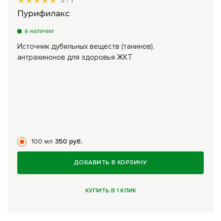
5
/
1
Пурифилакс
в наличии
Источник дубильных веществ (танинов),
антрахинонов для здоровья ЖКТ
100 мл
350 руб.
ДОБАВИТЬ В КОРЗИНУ
КУПИТЬ В 1 КЛИК