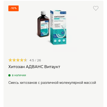
-10%
4.5
/
26
Хитозан АДВАНС Витаукт
в наличии
Смесь хитозанов с различной молекулярной массой