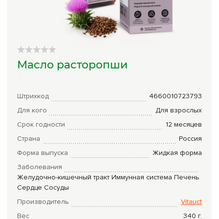
Сборы трав
Урбеч
Травяной чай
Масло расторопши
Специи
Крупы
Штрихкод
4660010723793
Натуральные растительные масла
Для кого
Для взрослых
Срок годности
12 месяцев
Лечебные мази
Страна
Россия
Натуральное мыло
Форма выпуска
Жидкая форма
Средства личной гигиены
Заболевания
Желудочно-кишечный тракт
Иммунная система
Печень
Приборы лечебные
Сердце
Сосуды
Производитель
Vitauct
Книги Гарбузова Г.А.
Вес
340
г.