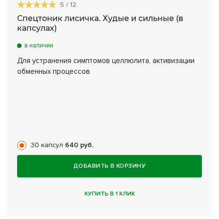
5
/
12
Спецтоник лисичка. Худые и сильные (в
капсулах)
в наличии
Для устранения симптомов целлюлита, активизации
обменных процессов
30 капсул
640 руб.
ДОБАВИТЬ В КОРЗИНУ
КУПИТЬ В 1 КЛИК