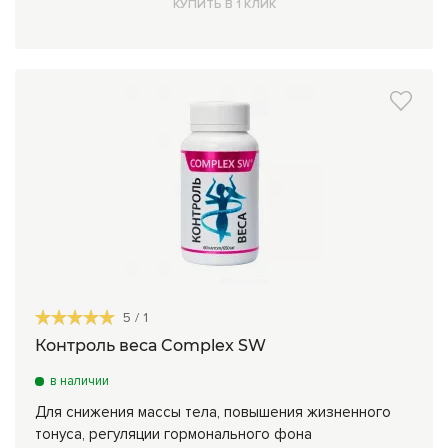
КУПИТЬ В 1 КЛИК
5
/
1
Контроль веса Complex SW
в наличии
Для снижения массы тела, повышения жизненного
тонуса, регуляции гормонального фона