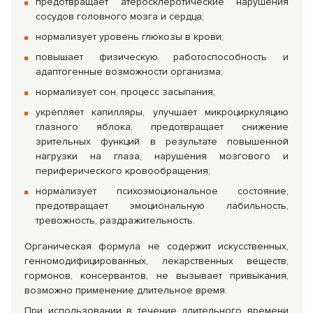
предотвращает атеросклеротические нарушения
сосудов головного мозга и сердца;
нормализует уровень глюкозы в крови;
повышает физическую работоспособность и
адаптогенные возможности организма;
нормализует сон, процесс засыпания;
укрепляет капилляры, улучшает микроциркуляцию
глазного яблока, предотвращает снижение
зрительных функций в результате повышенной
нагрузки на глаза, нарушения мозгового и
периферического кровообращения;
нормализует психоэмоциональное состояние,
предотвращает эмоциональную лабильность,
тревожность, раздражительность.
Органическая формула не содержит искусственных,
генномодифицированных, лекарственных веществ,
гормонов, консервантов, не вызывает привыкания,
возможно применение длительное время.
При использовании в течение длительного времени