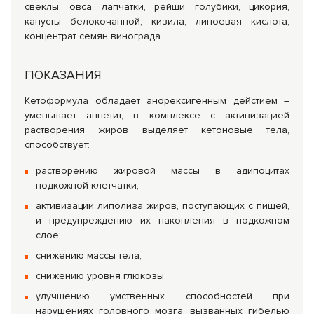
свёклы, овса, лапчатки, рейши, голубики, цикория,
капусты белокочанной, кизила, липоевая кислота,
концентрат семян винограда.
ПОКАЗАНИЯ
Кетоформула обладает анорексигенным дейстием –
уменьшает аппетит, в комплексе с активизацией
растворения жиров выделяет кетоновые тела,
способствует:
растворению жировой массы в адипоцитах
подкожной клетчатки;
активизации липолиза жиров, поступающих c пищей,
и предупреждению их накопления в подкожном
слое;
снижению массы тела;
снижению уровня глюкозы;
улучшению умственных способностей при
нарушениях головного мозга, вызванных гибелью