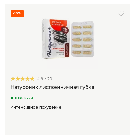
-10%
4.9
/
20
Натуроник лиственничная губка
в наличии
Интенсивное похудение