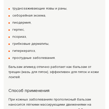
труднозаживающие язвы и раны,
себорейная экзема,
пиодермия,
герпес,
псориаз,
грибковые дерматиты,
гиперкератоз,
простудные заболевания.
Бальзам апимед отлично работает как бальзам от
трещин (мазь для пяток), эффективен для пяток и кожи
локтей.
Способ применения
При кожных заболеваниях прополисный бальзам
наносится лёгкими массирующими движениями на