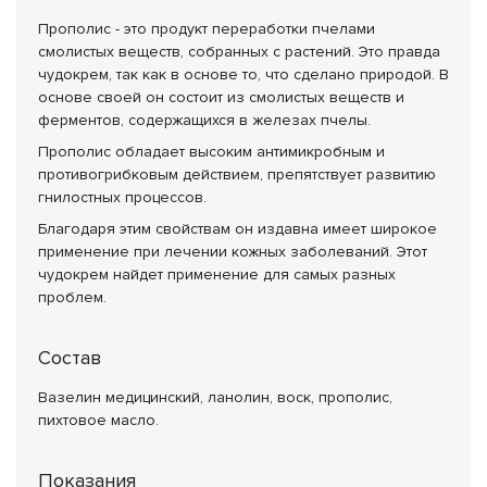
Прополис - это продукт переработки пчелами
смолистых веществ, собранных с растений. Это правда
чудокрем, так как в основе то, что сделано природой. В
основе своей он состоит из смолистых веществ и
ферментов, содержащихся в железах пчелы.
Прополис обладает высоким антимикробным и
противогрибковым действием, препятствует развитию
гнилостных процессов.
Благодаря этим свойствам он издавна имеет широкое
применение при лечении кожных заболеваний. Этот
чудокрем найдет применение для самых разных
проблем.
Состав
Вазелин медицинский, ланолин, воск, прополис,
пихтовое масло.
Показания