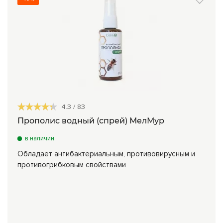
4.3
/
83
Прополис водный (спрей) МелМур
в наличии
Обладает антибактериальным, противовирусным и
противогрибковым свойствами