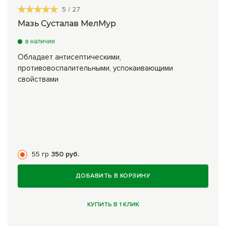
5
/
27
Мазь Сусталав МелМур
в наличии
Обладает антисептическими,
противовоспалительными, успокаивающими
свойствами
55 гр
350 руб.
ДОБАВИТЬ В КОРЗИНУ
КУПИТЬ В 1 КЛИК