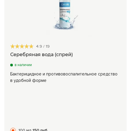
4.9
/
19
Серебряная вода (спрей)
в наличии
Бактерицидное и противовоспалительное средство
в удобной форме
100 мл
150 руб.