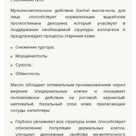
Мультикомплексное действие Sachel масла-золь для
лица способствует нормализации выработки
протеогликана декорина, который участвует в
поддержании необходимой структуры коллагена и
предупреждает процессы старения кожи:
Снижение тургора;
Морщинистость;
Сухость;
Обвислость.
Масло обладает оптимальным проникновением через
верхние эпидермальные клетки и оказывает
полиактивное действие на роговой, зернистый,
шиповатый, базальный слои кожи, прилегающие
сосуды, капилляры:
Глубоко увлажняет все структуры кожи, способствует
обновлению популяции дермальных клеток,
улучшает дренажные свойства межклеточного