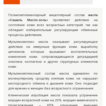
Поликомплементарный мицеллярный состав
масла
«Сашель Масло-золь»
проявляет действие на
состояние кожи всех возрастных категорий, так как
обладает избирательным регулирующим обменные
процессы действием.
Мультикомплекс масла оказывает регулирующее
действие на иммунные функции кожи, выработку
цитокинов, которые вызывают воспалительные
изменения кожи, сопровождающиеся деградацией
эластина, коллагена и других структурных элементов
кожи.
Мультикомплексный состав масла адекватен по
молекулярному сродству клеткам кожи, не нарушает
кислородного обмена и дыхания кожи. Оно подходит
для мужчин и женщин без возрастного ограничения.
Клиническая апробация масла показала устранение
морщин возрастной кожи на 20%, морщин мимического
происхождения – 65%, улучшение внешних