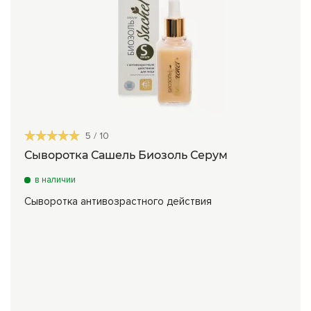
5
/
10
Сыворотка Сашель Биозоль Серум
в наличии
Сыворотка антивозрастного действия