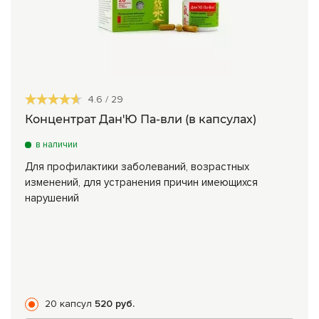
4.6
/
29
Концентрат Дан'Ю Па-вли (в капсулах)
в наличии
Для профилактики заболеваний, возрастных
изменений, для устранения причин имеющихся
нарушений
20 капсул
520 руб.