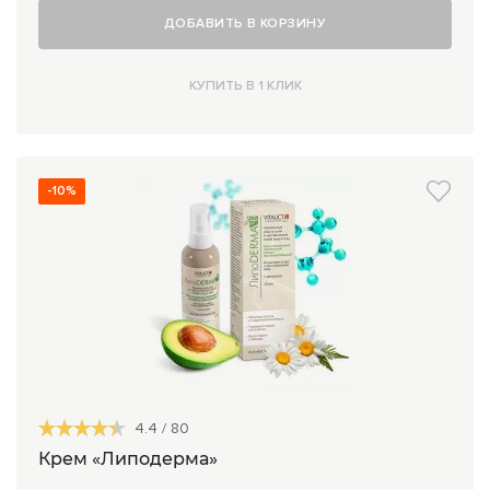
ДОБАВИТЬ В КОРЗИНУ
КУПИТЬ В 1 КЛИК
-10%
4.4
/
80
Крем «Липодерма»