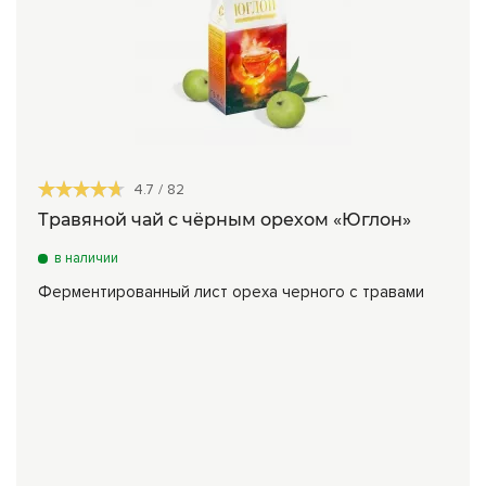
4.7
/
82
Травяной чай с чёрным орехом «Юглон»
в наличии
Ферментированный лист ореха черного с травами