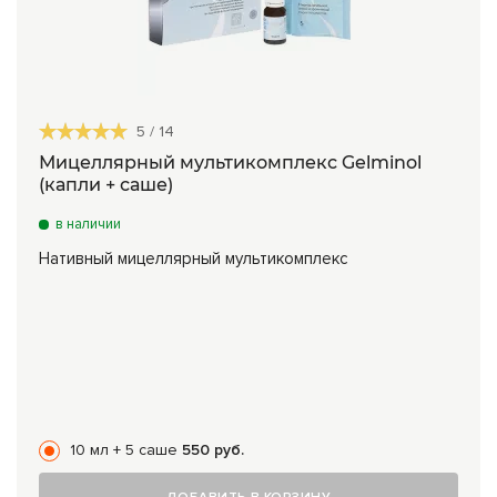
5
/
14
Мицеллярный мультикомплекс Gelminol
(капли + саше)
в наличии
Нативный мицеллярный мультикомплекс
10 мл + 5 саше
550 руб.