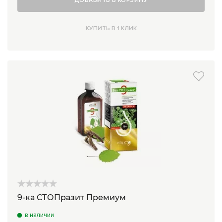
ДОБАВИТЬ В КОРЗИНУ
КУПИТЬ В 1 КЛИК
9-ка СТОПразит Премиум
в наличии