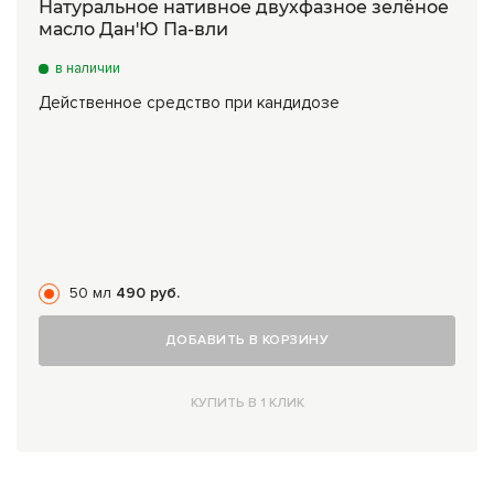
Натуральное нативное двухфазное зелёное
масло Дан'Ю Па-вли
в наличии
Действенное средство при кандидозе
50 мл
490 руб.
ДОБАВИТЬ В КОРЗИНУ
КУПИТЬ В 1 КЛИК