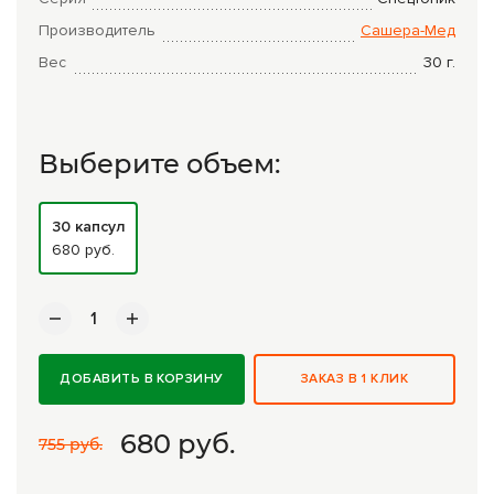
Комплексные программы лечения
Производитель
Сашера-Мед
Вес
30
г.
Выберите объем:
30 капсул
680 руб.
ДОБАВИТЬ В КОРЗИНУ
ЗАКАЗ В 1 КЛИК
680
руб.
755 руб.