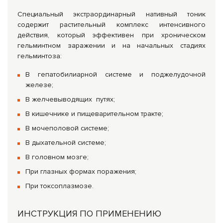
Специальный экстраординарный нативный тоник
содержит растительный комплекс интенсивного
действия, который эффективен при хроническом
гельминтном заражении и на начальных стадиях
гельминтоза:
В гепатобилиарной системе и поджелудочной
железе;
В желчевыводящих путях;
В кишечнике и пищеварительном тракте;
В мочеполовой системе;
В дыхательной системе;
В головном мозге;
При глазных формах поражения;
При токсоплазмозе.
ИНСТРУКЦИЯ ПО ПРИМЕНЕНИЮ