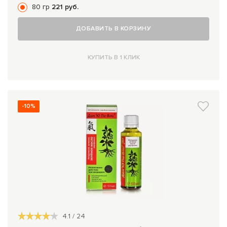
80 гр
221 руб.
ДОБАВИТЬ В КОРЗИНУ
КУПИТЬ В 1 КЛИК
-10%
4.1
/
24