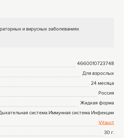
Комплексные
программы
лечения
раторных и вирусных заболеваниях
4660010723748
Для взрослых
24 месяца
Россия
Жидкая форма
Дыхательная система
Иммунная система
Инфекции
Vitauct
30
г.