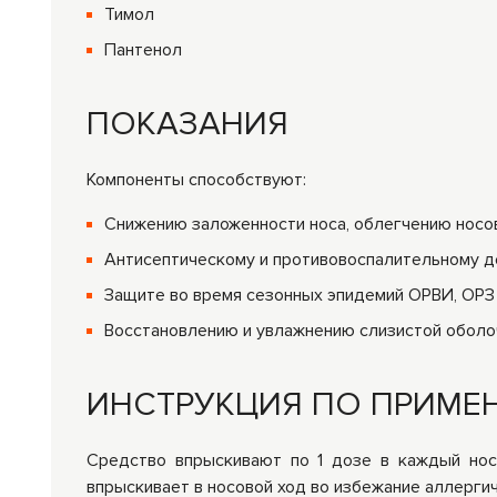
Тимол
Пантенол
ПОКАЗАНИЯ
Компоненты способствуют:
Снижению заложенности носа, облегчению носо
Антисептическому и противовоспалительному 
Защите во время сезонных эпидемий ОРВИ, ОРЗ
Восстановлению и увлажнению слизистой оболо
ИНСТРУКЦИЯ ПО ПРИМЕ
Средство впрыскивают по 1 дозе в каждый нос
впрыскивает в носовой ход во избежание аллергич