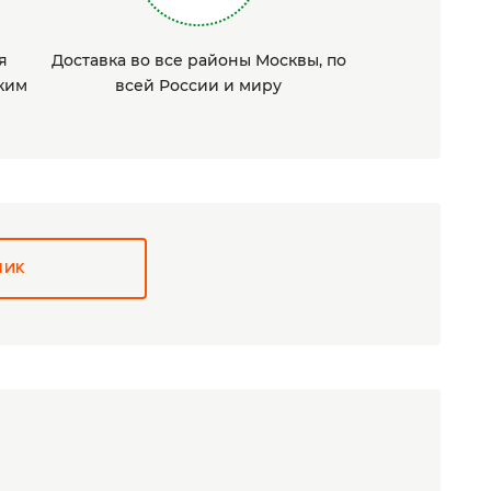
я
Доставка во все районы Москвы, по
ким
всей России и миру
ЛИК