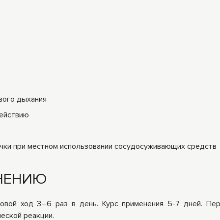
вого дыхания
действию
чки при местном использовании сосудосуживающих средств
НЕНИЮ
овой ход 3–6 раз в день. Курс применения 5-7 дней. Пе
еской реакции.