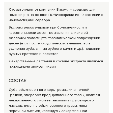
Стоматоплант
от компании Витаукт – средство для
полости рта на основе ПОЛИэкстракта из 10 растений с
наночастицами серебра.
Экстракт рекомендован при болезненности и
кровоточивости десен; воспалении слизистой
оболочки полости рта; травматическом повреждении
десен (в т.ч. после хирургических вмешательств:
удаления зуба, снятия зубного камня и др.); ношении
зубных протезов и брекетов.
Лекарственные растения в составе экстракта являются
природными антисептиками.
СОСТАВ
Дуба обыкновенного коры, ромашки аптечной
цветков, зверобоя продырявленного травы, шалфея
лекарственного листьев, эвкалипта прутовидного
листьев, тимьяна обыкновенного травы, мяты
перечной листьев, календулы лекарственной