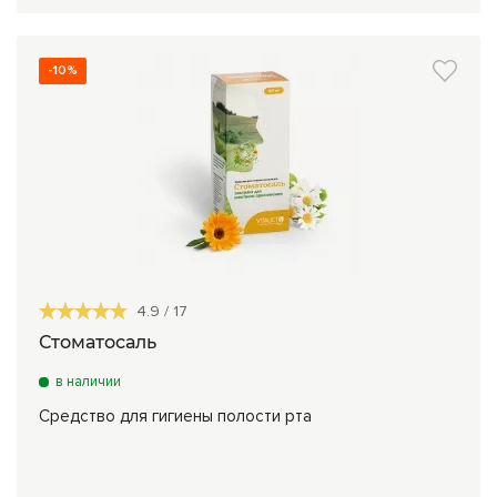
-10%
4.9
/
17
Стоматосаль
в наличии
Средство для гигиены полости рта