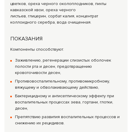
цветков, ореха черного околоплодников, пихты
кавказской хвои, ореха черного
листьев, глицерин, сорбат калия, концентрат
коллоидного серебра, вода очищенная.
ПОКАЗАНИЯ
Компоненты способствуют:
Заживлению, регенерации слизистых оболочек
полости рта и десен, предотвращению
кровоточивости десен,
Противовоспалительному, противомикробному,
вяжущему и обволакивающему действию,
Бактерицидному и антисептическому эффекту при
воспалительных процессах зева, гортани, глотки,
десен,
Препятствию развития воспалительных процессов и
снижению их рецидивов.