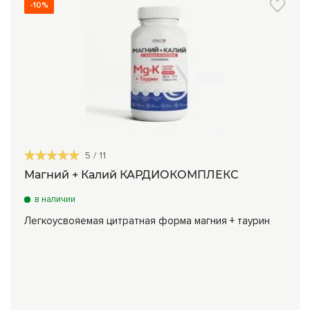
-10%
5
/
11
Магний + Калий КАРДИОКОМПЛЕКС
в наличии
Легкоусвояемая цитратная форма магния + таурин