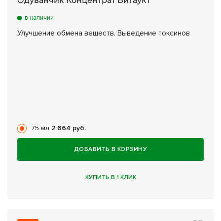
Одуванчик Концентрат Витаукт
в наличии
Улучшение обмена веществ. Выведение токсинов
75 мл
2 664 руб.
ДОБАВИТЬ В КОРЗИНУ
КУПИТЬ В 1 КЛИК