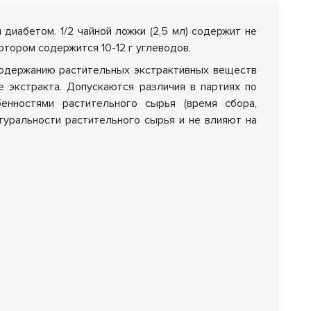
диабетом. 1/2 чайной ложки (2,5 мл) содержит не
котором содержится 10-12 г углеводов.
 содержанию растительных экстрактивных веществ
е экстракта. Допускаются различия в партиях по
бенностями растительного сырья (время сбора,
туральности растительного сырья и не влияют на