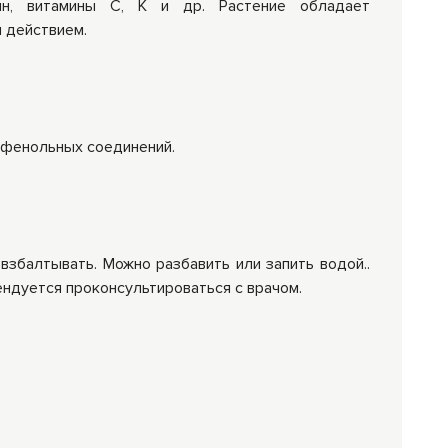
ин, витамины С, К и др. Растение обладает
 действием.
ифенольных соединений.
взбалтывать. Можно разбавить или запить водой..
ндуется проконсультироваться с врачом.