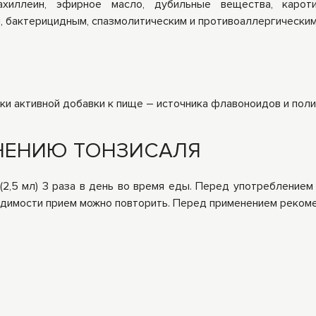
хиллеин, эфирное масло, дубильные вещества, карот
 бактерицидным, спазмолитическим и противоаллергическим
ки активной добавки к пище – источника флавоноидов и пол
НЕНИЮ ТОНЗИСАЛЯ
(2,5 мл) 3 раза в день во время еды. Перед употреблением 
одимости прием можно повторить. Перед применением рекоме