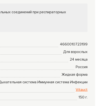
Комплексные
программы
льных соединений при респираторных
лечения
4660010723199
Для взрослых
24 месяца
Россия
Жидкая форма
Дыхательная система
Иммунная система
Инфекции
Vitauct
150
г.