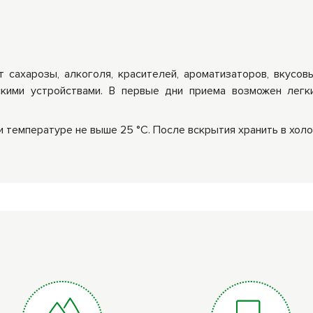
 сахарозы, алкоголя, красителей, ароматизаторов, вкусов
скими устройствами. В первые дни приема возможен легк
и температуре не выше 25 °С. После вскрытия хранить в холо