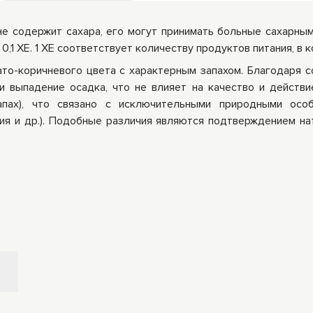
не содержит сахара, его могут принимать больные сахарным 
0,1 ХЕ. 1 ХЕ соответствует количеству продуктов питания, в 
ато-коричневого цвета с характерным запахом. Благодаря
и выпадение осадка, что не влияет на качество и действи
запах), что связано с исключительными природными осо
ния и др.). Подобные различия являются подтверждением на