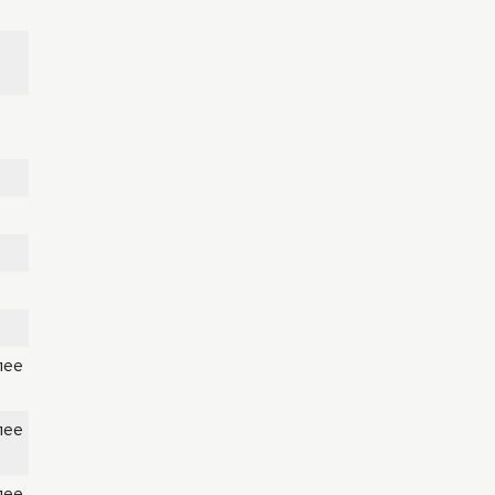
ее
ее
ее