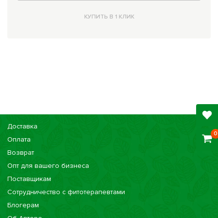
КУПИТЬ В 1 КЛИК
Доставка
0
Оплата
Возврат
Опт для вашего бизнеса
Поставщикам
Сотрудничество с фитотерапевтами
Блогерам