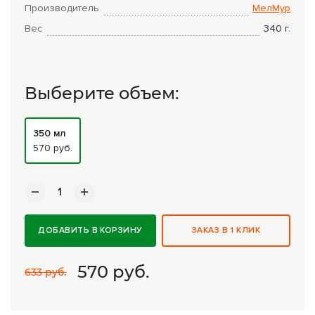
Комплексные программы лечения
Производитель
МелМур
Вес
340
г.
Выберите объем:
350 мл
570 руб.
ДОБАВИТЬ В КОРЗИНУ
ЗАКАЗ В 1 КЛИК
570
руб.
633 руб.