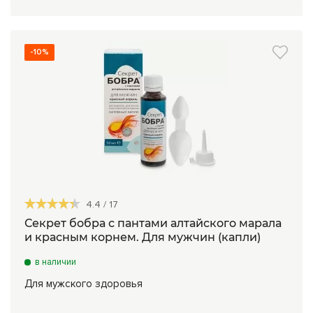
-10%
4.4
/
17
Секрет бобра с пантами алтайского марала
и красным корнем. Для мужчин (капли)
в наличии
Для мужского здоровья