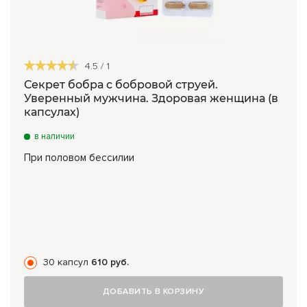
4.5
/
1
Секрет бобра с бобровой струей.
Уверенный мужчина. Здоровая женщина (в
капсулах)
в наличии
При половом бессилии
30 капсул
610 руб.
ДОБАВИТЬ В КОРЗИНУ