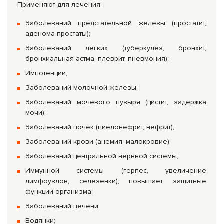
Применяют для лечения:
Заболеваний предстательной железы (простатит,
аденома простаты);
Заболеваний легких (туберкулез, бронхит,
бронхиальная астма, плеврит, пневмония);
Импотенции;
Заболеваний молочной железы;
Заболеваний мочевого пузыря (цистит, задержка
мочи);
Заболеваний почек (пиелонефрит, нефрит);
Заболеваний крови (анемия, малокровие);
Заболеваний центральной нервной системы;
Иммунной системы (герпес, увеличение
лимфоузлов, селезенки), повышает защитные
функции организма;
Заболеваний печени;
Водянки;