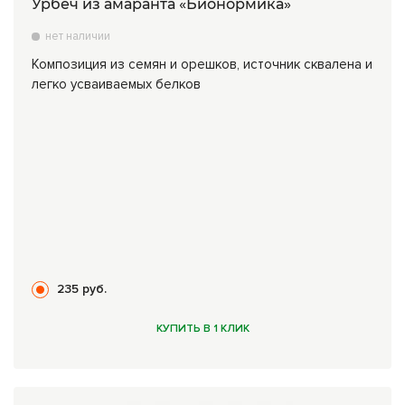
Урбеч из амаранта «Бионормика»
нет наличии
Композиция из семян и орешков, источник сквалена и
легко усваиваемых белков
235 руб.
КУПИТЬ В 1 КЛИК