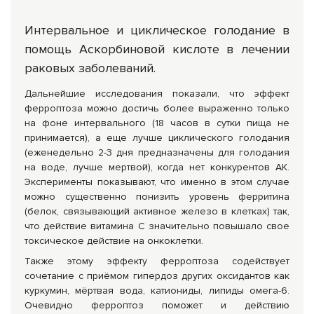
Интервальное и циклическое голодание в
помощь Аскорбиновой кислоте в лечении
раковых заболеваний.
Дальнейшие исследования показали, что эффект
ферроптоза можно достичь более выраженно только
на фоне интервального (18 часов в сутки пища не
принимается), а еще лучше циклического голодания
(еженедельно 2-3 дня предназначены для голодания
на воде, лучше мертвой), когда нет конкурентов АК.
Эксперименты показывают, что именно в этом случае
можно существенно понизить уровень ферритина
(белок, связывающий активное железо в клетках) так,
что действие витамина С значительно повышало свое
токсическое действие на онкоклетки.
Также этому эффекту ферроптоза содействует
сочетание с приёмом гипердоз других оксидантов как
куркумин, мёртвая вода, катиониды, липиды омега-6.
Очевидно ферроптоз поможет и действию