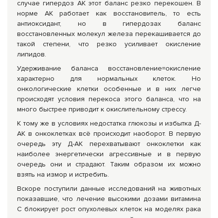
случае гипердоз АК этот баланс резко перекошен. В
норме АК работает как восстановитель, то есть
антиоксидант, но в гипердозах баланс
восстановленных молекул железа перекашивается до
такой степени, что резко усиливает окисление
липидов.
Удерживание баланса восстановление=окисление
характерно для нормальных клеток. Но
онкологические клетки особенные и в них легче
происходят условия перекоса этого баланса, что на
много быстрее приводит к окислительному стрессу.
К тому же в условиях недостатка глюкозы и избытка Д-
АК в онкоклетках всё происходит наоборот. В первую
очередь эту Д-АК перехватывают онкоклетки как
наиболее энергетически агрессивные и в первую
очередь они и страдают. Таким образом их можно
взять на измор и истребить.
Вскоре поступили данные исследований на животных
показавшие, что лечение высокими дозами витамина
С блокирует рост опухолевых клеток на моделях рака