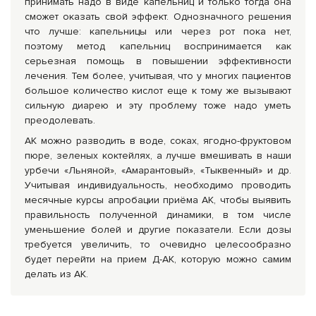
принимать надо в виде капельниц и только тогда она
сможет оказать свой эффект. Однозначного решения
что лучше: капельницы или через рот пока нет,
поэтому метод капельниц воспринимается как
серьезная помощь в повышении эффективности
лечения. Тем более, учитывая, что у многих пациентов
большое количество кислот еще к тому же вызывают
сильную диарею и эту проблему тоже надо уметь
преодолевать.
АК можно разводить в воде, соках, ягодно-фруктовом
пюре, зеленых коктейлях, а лучше вмешивать в наши
урбечи «Льняной», «Амарантовый», «Тыквенный» и др.
Учитывая индивидуальность, необходимо проводить
месячные курсы апробации приёма АК, чтобы выявить
правильность полученной динамики, в том числе
уменьшение болей и другие показатели. Если дозы
требуется увеличить, то очевидно целесообразно
будет перейти на прием Д-АК, которую можно самим
делать из АК.