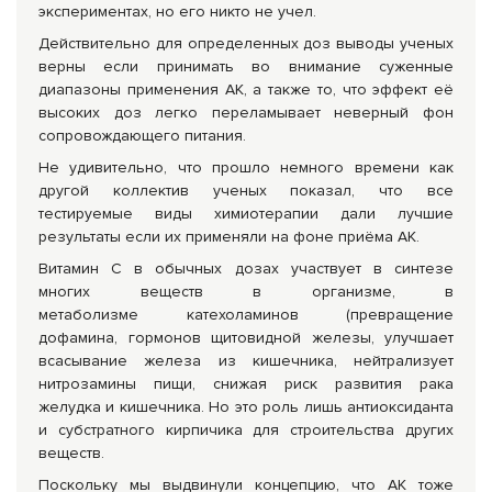
экспериментах, но его никто не учел.
Действительно для определенных доз выводы ученых
верны если принимать во внимание суженные
диапазоны применения АК, а также то, что эффект её
высоких доз легко переламывает неверный фон
сопровождающего питания.
Не удивительно, что прошло немного времени как
другой коллектив ученых показал, что все
тестируемые виды химиотерапии дали лучшие
результаты если их применяли на фоне приёма АК.
Витамин С в обычных дозах участвует в синтезе
многих веществ в организме, в
метаболизме катехоламинов (превращение
дофамина, гормонов щитовидной железы, улучшает
всасывание железа из кишечника, нейтрализует
нитрозамины пищи, снижая риск развития рака
желудка и кишечника. Но это роль лишь антиоксиданта
и субстратного кирпичика для строительства других
веществ.
Поскольку мы выдвинули концепцию, что АК тоже