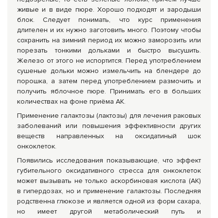
живые и в виде пюре. Хорошо подходят и зародыши
блок. Следует понимать, что курс применения
длителен и их нужно заготовить много. Поэтому чтобы
сохранить на зимний период их можно заморозить или
порезать тонкими дольками и быстро высушить.
Железо от этого не испортится. Перед употреблением
сушеные дольки можно измельчить на блендере до
порошка, а затем перед употреблением размочить и
получить яблочное пюре. Принимать его в больших
количествах на фоне приёма АК.
Применение галактозы (лактозы) для лечения раковых
заболеваний или повышения эффективности других
веществ направленных на оксидатиный шок
онкоклеток.
Появились исследования показывающие, что эффект
губительного оксидативного стресса для онкоклеток
может вызывать не только аскорбиновая кислота (АК)
в гипердозах, но и применение галактозы. Последняя
родственна глюкозе и является одной из форм сахара,
но имеет другой метаболический путь и