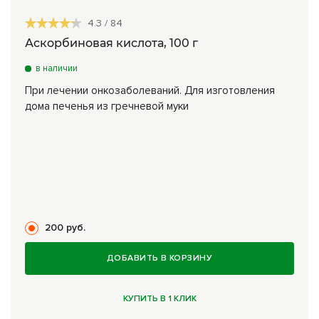
4.3
/
84
Аскорбиновая кислота, 100 г
в наличии
При лечении онкозаболеваний. Для изготовления
дома печенья из гречневой муки
200 руб.
ДОБАВИТЬ В КОРЗИНУ
КУПИТЬ В 1 КЛИК