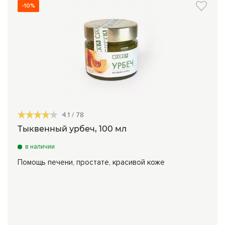
-10%
4.1
/
78
Тыквенный урбеч, 100 мл
в наличии
Помощь печени, простате, красивой коже