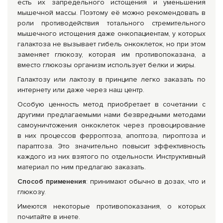
есть их запредельного истощения и уменьшения
мышечной массы. Поэтому её можно рекомендовать в
роли противодействия тотального стремительного
мышечного истощения даже онкопациентам, у которых
галактоза не вызывает гибель онкоклеток, но при этом
заменяет глюкозу, которая им противопоказана, а
вместо глюкозы организм использует белки и жиры.
Галактозу или лактозу в принципе легко заказать по
интернету или даже через наш центр.
Особую ценность метод приобретает в сочетании с
другими предлагаемыми нами безвредными методами
самоуничтожения онкоклеток через провоцирование
в них процессов ферроптоза, апоптоза, пироптоза и
параптоза. Это значительно повысит эффективность
каждого из них взятого по отдельности. Инструктивный
материал по ним предлагаю заказать.
Способ применения
: принимают обычно в дозах, что и
глюкозу.
Имеются некоторые противопоказания, о которых
почитайте в инете.