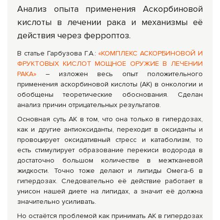
Анализ опыта применения Аскорбиновой
кислоты в лечении рака и механизмы её
действия через ферроптоз.
В статье Гарбузова Г.А.:
«КОМПЛЕКС АСКОРБИНОВОЙ И
ФРУКТОВЫХ КИСЛОТ МОЩНОЕ ОРУЖИЕ В ЛЕЧЕНИИ
РАКА»
– изложен весь опыт положительного
применения аскорбиновой кислоты (АК) в онкологии и
обобщены теоретические обоснования. Сделан
анализ причин отрицательных результатов.
Основная суть АК в том, что она только в гипердозах,
как и другие антиоксиданты, переходит в оксиданты и
провоцирует оксидативный стресс и катаболизм, то
есть стимулирует образование перекиси водорода в
достаточно большом количестве в межтканевой
жидкости. Точно тоже делают и липиды Омега-6 в
гипердозах. Следовательно её действие работает в
унисон нашей диете на липидах, а значит её должна
значительно усиливать.
Но остаётся проблемой как принимать АК в гипердозах