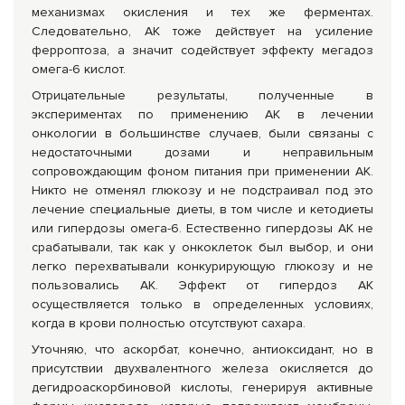
механизмах окисления и тех же ферментах.
Следовательно, АК тоже действует на усиление
ферроптоза, а значит содействует эффекту мегадоз
омега-6 кислот.
Отрицательные результаты, полученные в
экспериментах по применению АК в лечении
онкологии в большинстве случаев, были связаны с
недостаточными дозами и неправильным
сопровождающим фоном питания при применении АК.
Никто не отменял глюкозу и не подстраивал под это
лечение специальные диеты, в том числе и кетодиеты
или гипердозы омега-6. Естественно гипердозы АК не
срабатывали, так как у онкоклеток был выбор, и они
легко перехватывали конкурирующую глюкозу и не
пользовались АК. Эффект от гипердоз АК
осуществляется только в определенных условиях,
когда в крови полностью отсутствуют сахара.
Уточняю, что аскорбат, конечно, антиоксидант, но в
присутствии двухвалентного железа окисляется до
дегидроаскорбиновой кислоты, генерируя активные