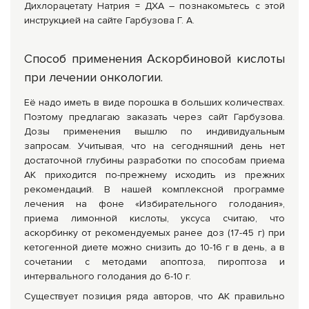
Дихлорацетату Натрия = ДХА – познакомьтесь с этой
инструкцией на сайте Гарбузова Г. А.
Способ применения Аскорбиновой кислоты
при лечении онкологии.
Её надо иметь в виде порошка в больших количествах.
Поэтому предлагаю заказать через сайт Гарбузова.
Дозы применения вышлю по индивидуальным
запросам. Учитывая, что на сегодняшний день нет
достаточной глубины разработки по способам приема
АК приходится по-прежнему исходить из прежних
рекомендаций. В нашей комплексной программе
лечения на фоне «Избирательного голодания»,
приема лимонной кислоты, уксуса считаю, что
аскорбинку от рекомендуемых ранее доз (17-45 г) при
кетогенной диете можно снизить до 10-16 г в день, а в
сочетании с методами апоптоза, пироптоза и
интервального голодания до 6-10 г.
Существует позиция ряда авторов, что АК правильно