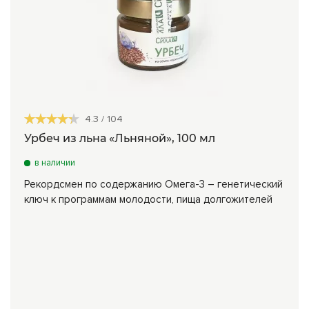
4.3
/
104
Урбеч из льна «Льняной», 100 мл
в наличии
Рекордсмен по содержанию Омега-3 – генетический
ключ к программам молодости, пища долгожителей