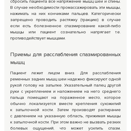
сбросить пациента все напряжение мышц шеи и спины.
В случае необходимости промассажировать эти мышцы,
нажимать на них кончиками пальцев. Категорически
запрещено проводить растяжку (тракцию) в случае
если есть болезненное спазмирование какой-либо
мышцы или пациент сознательно напрягает т.е.
противодействует мышцами.
Приемы для расслабления спазмированных
мышц
Пациент лежит лицом вниз. Для расслабления
ременных задних мышц шеи надежно фиксируют одной
рукой голову на затылке. Указательный палец другой
руки с укреплением и наложением на него среднего
пальца помещают на пораженное место, которое
обычно локализуется вместе крепления сухожилий
к затылочной кости. Затем производят растирание
с давлением на указанную область, прижимая мышцы
к затылочной кости. При этом важно не вызвать резких
болевых ощущений, что может усилить спазм.