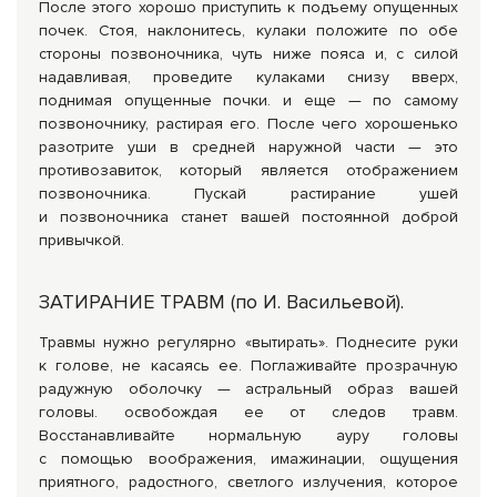
После этого хорошо приступить к подъему опущенных
почек. Стоя, наклонитесь, кулаки положите по обе
стороны позвоночника, чуть ниже пояса и, с силой
надавливая, проведите кулаками снизу вверх,
поднимая опущенные почки. и еще — по самому
позвоночнику, растирая его. После чего хорошенько
разотрите уши в средней наружной части — это
противозавиток, который является отображением
позвоночника. Пускай растирание ушей
и позвоночника станет вашей постоянной доброй
привычкой.
ЗАТИРАНИЕ ТРАВМ (по И. Васильевой).
Травмы нужно регулярно «вытирать». Поднесите руки
к голове, не касаясь ее. Поглаживайте прозрачную
радужную оболочку — астральный образ вашей
головы. освобождая ее от следов травм.
Восстанавливайте нормальную ауру головы
с помощью воображения, имажинации, ощущения
приятного, радостного, светлого излучения, которое