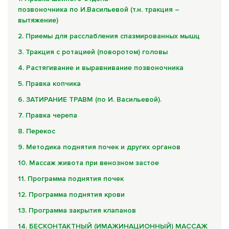
Комплексные программы лечения
позвоночника по И.Васильевой (т.н. тракция –
вытяжение)
2. Приемы для расслабления спазмированных мышц
3. Тракция с ротацией (поворотом) головы
4. Растягивание и выравнивание позвоночника
5. Правка копчика
6. ЗАТИРАНИЕ ТРАВМ (по И. Васильевой).
7. Правка черепа
8. Перекос
9. Методика поднятия почек и других органов
10. Массаж живота при венозном застое
11. Программа поднятия почек
12. Программа поднятия крови
13. Программа закрытия клапанов
14. БЕСКОНТАКТНЫЙ (ИМАЖИНАЦИОННЫЙ) МАССАЖ