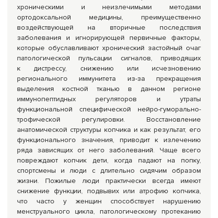
хроническими и неизлечимыми методами
ортодоксальной медицины, преимущественно
воздействующей на вторичные последствия
заболевания и игнорирующей первичные факторы,
которые обуславливают хронический застойный очаг
патологической пульсации сигналов, приводящих
к дистрессу, снижению или исчезновению
регионального иммунитета из-за прекращения
выделения костной тканью в данном регионе
иммунопептидных регуляторов и утраты
функциональной специфической нейро-гуморально-
трофической регулировки. Восстановление
анатомической структуры копчика и как результат, его
функционального значения, приводит к излечению
ряда зависящих от него заболеваний. Чаще всего
повреждают копчик дети, когда падают на попку,
спортсмены и люди с длительно сидячим образом
жизни. Пожилые люди практически всегда имеют
снижение функции, подвывих или атрофию копчика,
что часто у женщин способствует нарушению
менструального цикла, патологическому протеканию