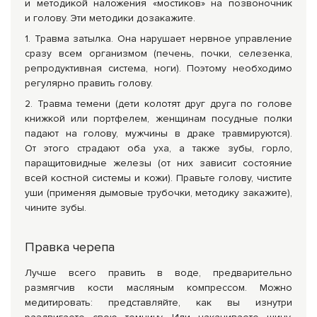
и методикой наложения «мостиков» на позвоночник
и голову. Эти методики дозакажите.
1. Травма затылка. Она нарушает нервное управление
сразу всем организмом (печень, почки, селезенка,
репродуктивная система, ноги). Поэтому необходимо
регулярно править голову.
2. Травма темени (дети колотят друг друга по голове
книжкой или портфелем, женщинам посудные полки
падают на голову, мужчины в драке травмируются).
От этого страдают оба уха, а также зубы, горло,
паращитовидные железы (от них зависит состояние
всей костной системы и кожи). Правьте голову, чистите
уши (применяя дымовые трубочки, методику закажите),
чините зубы.
Правка черепа
Лучше всего править в воде, предварительно
размягчив кости масляным компрессом. Можно
медитировать: представляйте, как вы изнутри