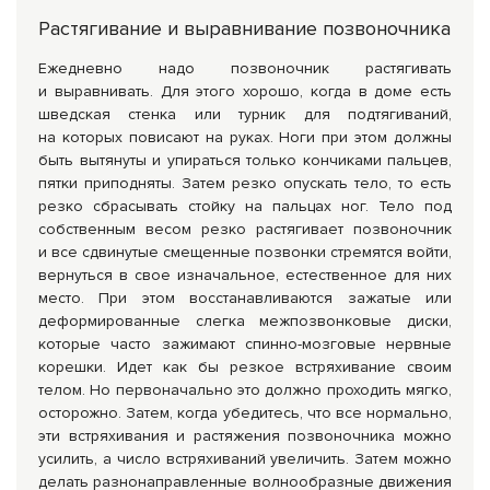
Растягивание и выравнивание позвоночника
Ежедневно надо позвоночник растягивать
и выравнивать. Для этого хорошо, когда в доме есть
шведская стенка или турник для подтягиваний,
на которых повисают на руках. Ноги при этом должны
быть вытянуты и упираться только кончиками пальцев,
пятки приподняты. Затем резко опускать тело, то есть
резко сбрасывать стойку на пальцах ног. Тело под
собственным весом резко растягивает позвоночник
и все сдвинутые смещенные позвонки стремятся войти,
вернуться в свое изначальное, естественное для них
место. При этом восстанавливаются зажатые или
деформированные слегка межпозвонковые диски,
которые часто зажимают спинно-мозговые нервные
корешки. Идет как бы резкое встряхивание своим
телом. Но первоначально это должно проходить мягко,
осторожно. Затем, когда убедитесь, что все нормально,
эти встряхивания и растяжения позвоночника можно
усилить, а число встряхиваний увеличить. Затем можно
делать разнонаправленные волнообразные движения