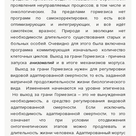
проявления неуправляемых процессов, в том числе и
онкологических. За пределами гормезиса нет
программ по самокорректировке, то есть всё
оптимизирующих и интегрирующих, и всё идёт
самотёком, вразнос. Природе и эволюции нет
необходимости длительного существования старых и
больных особей. Очевидно для этого была включена
программа коммитирующая изначально количество
клеточных циклов. Выход за грани Гормезиса - причина
запуска
анизомалий
и в итоге механизмов мортуса.
Выход за грани Гормезиса нужен для регулировки
видовой адаптированной смертности, то есть заданной
матричной продолжительности жизни биологического
вида. Изменения начинаются на уровне эпигенеза.
Но выход за грани Гормезиса – это не вынужденная
необходимость, а средство регулирования видовой
адаптированной смертности. Если исключить
необходимость адаптированной смертности, то это
означает что при условии отодвижения
онтогенетических этапов можно продлевать и
длительность жизни человека. Адаптированный мортус