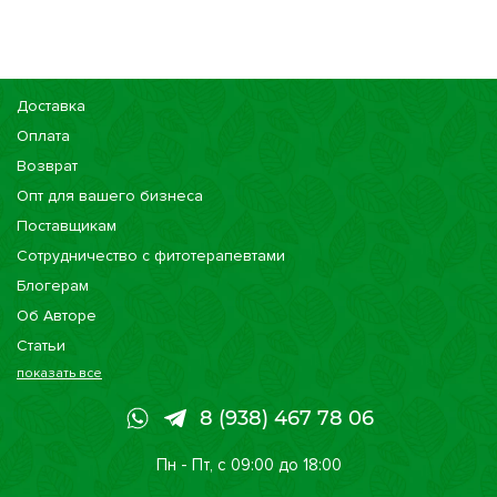
Доставка
Оплата
Возврат
Опт для вашего бизнеса
Поставщикам
Сотрудничество с фитотерапевтами
Блогерам
Об Авторе
Статьи
показать все
Консультации
Наши магазины
8 (938) 467 78 06
Сертификаты
Пн - Пт, с 09:00 до 18:00