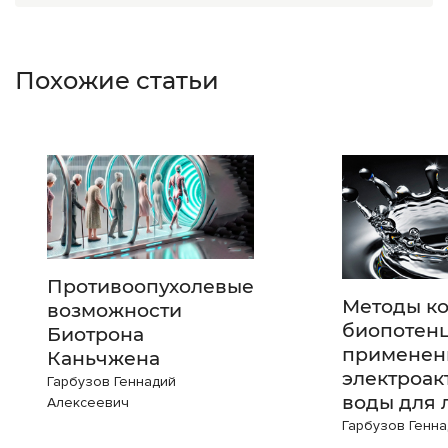
Похожие статьи
Противоопухолевые
Методы к
возможности
биопотенц
Биотрона
применен
Каньчжена
электроа
Гарбузов Геннадий
воды для 
Алексеевич
Гарбузов Генн