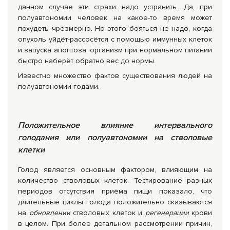
данном случае эти страхи надо устранить. Да, при
полуавтономии человек на какое-то время может
похудеть чрезмерно. Но этого бояться не надо, когда
опухоль уйдёт-рассосётся с помощью иммунных клеток
и запуска апоптоза, организм при нормальном питании
быстро наберёт обратно вес до нормы.
Известно множество фактов существования людей на
полуавтономии годами.
Положительное влияние интервального
голодания или полуавтономии на стволовые
клетки
Голод является основным фактором, влияющим на
количество стволовых клеток. Тестирование разных
периодов отсутствия приёма пищи показало, что
длительные циклы голода положительно сказываются
на
обновлении
стволовых клеток и
регенерации
крови
в целом. При более детальном рассмотрении причин,