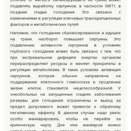
подавлять выработку сиртуинов, в частности SIRT1, в
поздние стадии голодания. Это связано с
изменениями в регуляции ключевых транскрипционных
факторов и метаболических путей.
Напомню, что голодание сбалансированное и идущее
на грани, наоборот, повышает сиртуины. Это
подавление активности сиртуинов в условиях
глубокого голодания может быть связано с тем, что
при экстремальном дефиците энергии организм
перераспределяет ресурсы и меняет приоритеты в
регуляции метаболизма. В таких условиях активация
сиртуинов, которая обычно направлена на
поддержание клеточного гомеостаза и продление
жизни клеток, становится нецелесообразной. У
онкобольных на запущенных стадиях заболевания
резервы для голодания ограничены и выход за
предел допустимого может привести к обратному
негативному эффекту. В данном случае надо уметь
особо маневрировать, чтобы не перейти за
критическую черту. Для этих манёвров можно