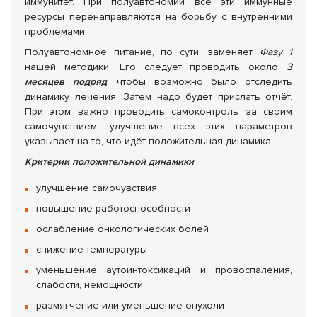
иммунитет. При полуавтономии все эти иммунные
ресурсы перенаправляются на борьбу с внутренними
проблемами.
Полуавтономное питание, по сути, заменяет
Фазу 1
нашей методики. Его следует проводить около
3
месяцев подряд
, чтобы возможно было отследить
динамику лечения. Затем надо будет прислать отчёт.
При этом важно проводить самоконтроль за своим
самочувствием: улучшение всех этих параметров
указывает на то, что идёт положительная динамика.
Критерии положительной динамики
:
улучшение самочувствия
повышение работоспособности
ослабление онкологических болей
снижение температуры
уменьшение аутоинтоксикаций и провоспаления,
слабости, немощности
размягчение или уменьшение опухоли