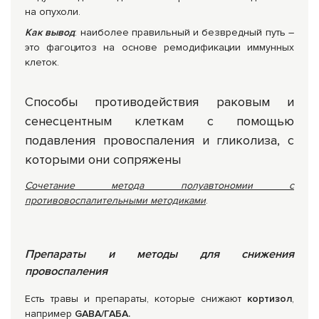
на опухоли.
Как вывод
: наиболее правильный и безвредный путь –
это фагоцитоз на основе ремодификации иммунных
клеток.
Способы противодействия раковым и
сенесцентным клеткам с помощью
подавления провоспаления и гликолиза, с
которыми они сопряжены
Сочетание метода полуавтономии с
противовоспалительными методиками
.
Препараты и методы для снижения
провоспаления
Есть травы и препараты, которые снижают
кортизол
,
например
GABA/ГАБА.