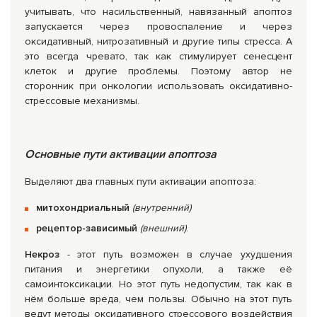
учитывать, что насильственный, навязанный апоптоз
запускается через провоспаление и через
оксидативный, нитрозативный и другие типы стресса. А
это всегда чревато, так как стимулирует сенесцент
клеток и другие проблемы. Поэтому автор не
сторонник при онкологии использовать оксидативно-
стрессовые механизмы.
Основные пути активации апоптоза
Выделяют два главных пути активации апоптоза:
митохондриальный
(внутренний)
рецептор-зависимый
(внешний)
.
Некроз
- этот путь возможен в случае ухудшения
питания и энергетики опухоли, а также её
самоинтоксикации. Но этот путь недопустим, так как в
нём больше вреда, чем пользы. Обычно на этот путь
ведут методы оксидативного стрессового воздействия