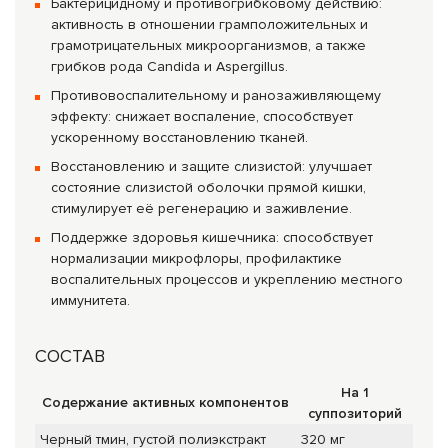
Бактерицидному и противогрибковому действию:
активность в отношении грамположительных и
грамотрицательных микроорганизмов, а также
грибков рода Candida и Aspergillus.
Противовоспалительному и ранозаживляющему
эффекту: снижает воспаление, способствует
ускоренному восстановлению тканей.
Восстановлению и защите слизистой: улучшает
состояние слизистой оболочки прямой кишки,
стимулирует её регенерацию и заживление.
Поддержке здоровья кишечника: способствует
нормализации микрофлоры, профилактике
воспалительных процессов и укреплению местного
иммунитета.
СОСТАВ
На 1
Содержание активных компонентов
суппозиторий
Черный тмин, густой полиэкстракт
320 мг