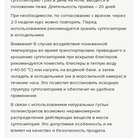
суппозиторию 1 раз в день на ночь, вводится в
положении лежа. Длительность приёма – 20 дней.
При необходимости, по согласованию с врачом, через
2-3 недели курс можно повторить. Перед
использованием рекомендуется хранить суппозитории
в холодильнике.
Внимание! В случае воздействия пониженной
температуры во время транспортировки, приведшего к
крошению суппозиториев при вскрытии блистеров,
рекомендуется поместить блистеры в теплую воду
(≈40-50 °C) или нагреть на водяной бане, а затем
охладить в холодильнике (не в морозильной камере) в
течение часа. Это позволит восстановить исходную
структуру суппозиториев и обеспечит их удобное
применение.
В связи с использованием натуральных густых
полиэкстрактов возможно неравномерное
распределение действующих веществ в массе
суппозитория. Это допустимая особенность и не
влияет на качество и безопасность продукта.