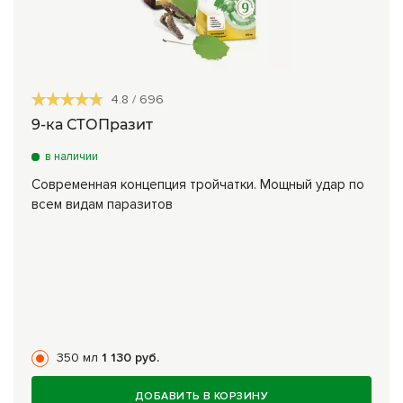
4.8
/
696
9-ка СТОПразит
в наличии
Современная концепция тройчатки. Мощный удар по
всем видам паразитов
350 мл
1 130 руб.
ДОБАВИТЬ В КОРЗИНУ