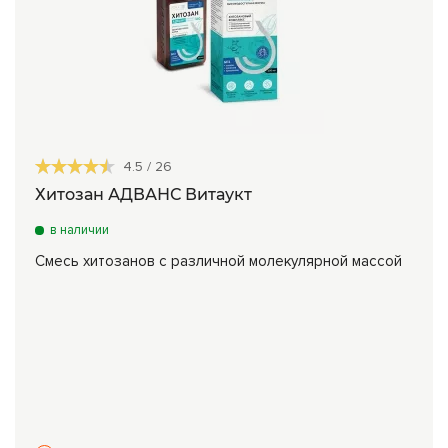
4.5
/
26
Хитозан АДВАНС Витаукт
в наличии
Смесь хитозанов с различной молекулярной массой