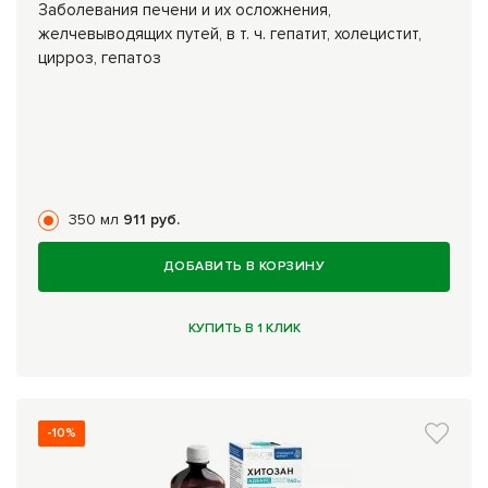
Заболевания печени и их осложнения,
желчевыводящих путей, в т. ч. гепатит, холецистит,
цирроз, гепатоз
350 мл
911 руб.
ДОБАВИТЬ В КОРЗИНУ
КУПИТЬ В 1 КЛИК
-10%