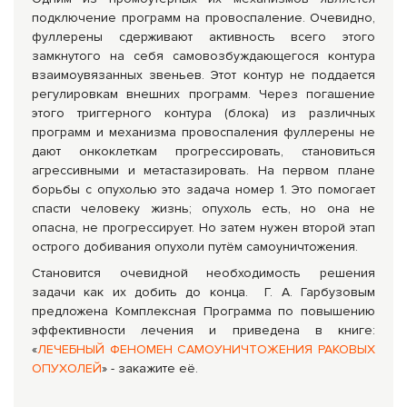
подключение программ на провоспаление. Очевидно,
фуллерены сдерживают активность всего этого
замкнутого на себя самовозбуждающегося контура
взаимоувязанных звеньев. Этот контур не поддается
регулировкам внешних программ. Через погашение
этого триггерного контура (блока) из различных
программ и механизма провоспаления фуллерены не
дают онкоклеткам прогрессировать, становиться
агрессивными и метастазировать. На первом плане
борьбы с опухолью это задача номер 1. Это помогает
спасти человеку жизнь; опухоль есть, но она не
опасна, не прогрессирует. Но затем нужен второй этап
острого добивания опухоли путём самоуничтожения.
Становится очевидной необходимость решения
задачи как их добить до конца. Г. А. Гарбузовым
предложена Комплексная Программа по повышению
эффективности лечения и приведена в книге:
«
ЛЕЧЕБНЫЙ ФЕНОМЕН САМОУНИЧТОЖЕНИЯ РАКОВЫХ
ОПУХОЛЕЙ
» - закажите её.