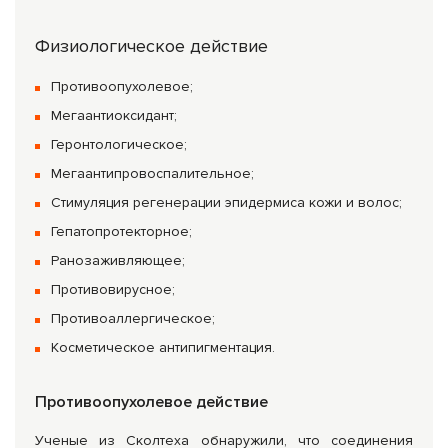
Физиологическое действие
Противоопухолевое;
Мегаантиоксидант;
Геронтологическое;
Мегаантипровоспалительное;
Стимуляция регенерации эпидермиса кожи и волос;
Гепатопротекторное;
Ранозаживляющее;
Противовирусное;
Противоаллергическое;
Косметическое антипигментация.
Противоопухолевое действие
Ученые из Сколтеха обнаружили, что соединения