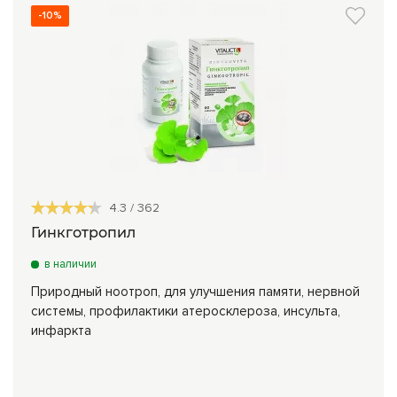
-10%
4.3
/
362
Гинкготропил
в наличии
Природный ноотроп, для улучшения памяти, нервной
системы, профилактики атеросклероза, инсульта,
инфаркта