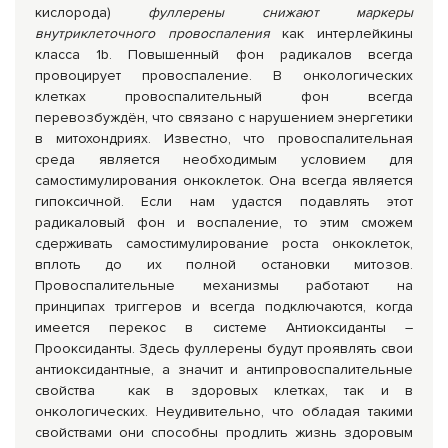
кислорода)
фуллерены снижают маркеры
внутриклеточного провоспаления
как интерлейкины
класса 1b. Повышенный фон радикалов всегда
провоцирует провоспаление. В онкологических
клетках провоспалительный фон всегда
перевозбуждён, что связано с нарушением энергетики
в митохондриях. Известно, что провоспалительная
среда является необходимым условием для
самостимулирования онкоклеток. Она всегда является
гипоксичной. Если нам удастся подавлять этот
радикаловый фон и воспаление, то этим сможем
сдерживать самостимулирование роста онкоклеток,
вплоть до их полной остановки митозов.
Провоспалительные механизмы работают на
принципах триггеров и всегда подключаются, когда
имеется перекос в системе Антиоксиданты –
Прооксиданты. Здесь фуллерены будут проявлять свои
антиоксидантные, а значит и антипровоспалительные
свойства как в здоровых клетках, так и в
онкологических. Неудивительно, что обладая такими
свойствами они способны продлить жизнь здоровым