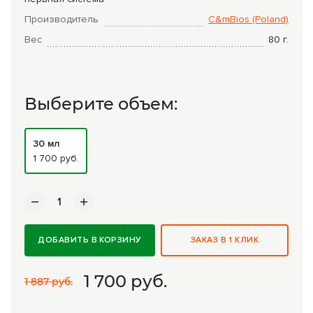
Комплексные программы лечения
Производитель
С&mBios (Poland)
Вес
80
г.
Выберите объем:
30 мл
1 700 руб.
ДОБАВИТЬ В КОРЗИНУ
ЗАКАЗ В 1 КЛИК
1 700
руб.
1 887 руб.