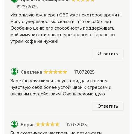
19.09.2025
Использую фуллерен С60 уже некоторое время и
могу с уверенностью сказать, что он работает.
Особенно ценю его способность поддерживать
мой иммунитет и давать мне энергию. Теперь по
утрам кофе не нужен!
Ответить
Светлана
17.07.2025
Заметно улучшился тонус кожи, да и в целом
чувствую себя более устойчивой к стрессам и
внешним воздействиям. Очень рекомендую
Ответить
Борис
17.07.2025
Был скептически настроен, но результаты