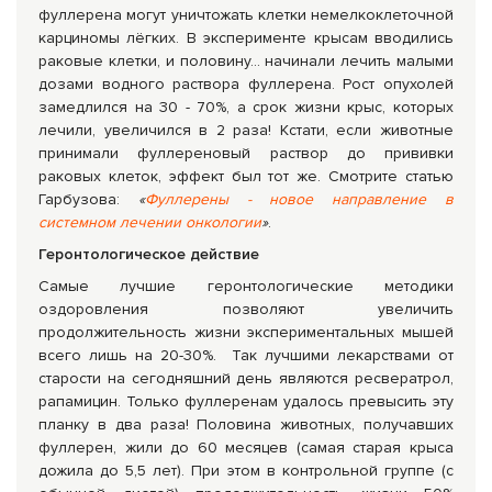
фуллерена могут уничтожать клетки немелкоклеточной
карциномы лёгких. В эксперименте крысам вводились
раковые клетки, и половину... начинали лечить малыми
дозами водного раствора фуллерена. Рост опухолей
замедлился на 30 - 70%, а срок жизни крыс, которых
лечили, увеличился в 2 раза! Кстати, если животные
принимали фуллереновый раствор до прививки
раковых клеток, эффект был тот же. Смотрите статью
Гарбузова:
«
Фуллерены - новое направление в
системном лечении онкологии
»
.
Геронтологическое действие
Самые лучшие геронтологические методики
оздоровления позволяют увеличить
продолжительность жизни экспериментальных мышей
всего лишь на 20-30%. Так лучшими лекарствами от
старости на сегодняшний день являются ресвератрол,
рапамицин. Только фуллеренам удалось превысить эту
планку в два раза! Половина животных, получавших
фуллерен, жили до 60 месяцев (самая старая крыса
дожила до 5,5 лет). При этом в контрольной группе (с