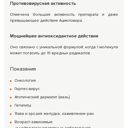
Противовирусная активность
Отмечена большая активность препарата и даже
превышающее действие Ацикловира.
Мощнейшее антиоксидантное действие
Оно связано с уникальной формулой, когда 1 молекула
может погасить до 15 вредных радикалов.
Показания
Онкология.
Герпес-вирус.
Атопический дерматит (мазь).
Гепатиты.
Язва и эрозия желудка, заживление ран.
Возраст-зависимые
и нейродегенеративные заболевания.