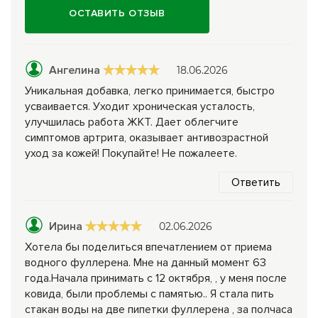
ОСТАВИТЬ ОТЗЫВ
Ангелина
18.06.2026
Уникальная добавка, легко принимается, быстро
усваивается. Уходит хроническая усталость,
улучшилась работа ЖКТ. Дает облегчите
симптомов артрита, оказывает антивозрастной
уход за кожей! Покупайте! Не пожалеете.
Ответить
Ирина
02.06.2026
Хотела бы поделиться впечатлением от приема
водного фуллерена. Мне на данный момент 63
года.Начала принимать с 12 октября, , у меня после
ковида, были проблемы с памятью.. Я стала пить
стакан воды на две пипетки фуллерена , за полчаса