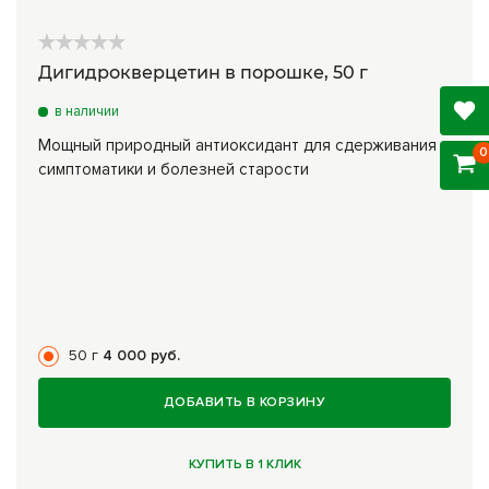
Дигидрокверцетин в порошке, 50 г
в наличии
Мощный природный антиоксидант для сдерживания
0
симптоматики и болезней старости
50 г
4 000 руб.
ДОБАВИТЬ В КОРЗИНУ
КУПИТЬ В 1 КЛИК