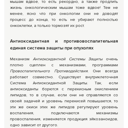
мышам вдвое, то есть рекордно, а также продлить
жизнь онкологическим мышам тоже вдвое! Тем не
менее, ясно что при онкологии они не доводят
процесс до конца, то есть не убирают полностью
онкоклетки, а только тормозят их рост.
Антиоксидантная и противовоспалительная
единая система защиты при опухолях
Механизм
Антиоксидантной Системы Защиты
очень
плотно сцеплен с механизмами, программами
Провоспалительного Противодействия
. Они всегда
работают совместно. Существует внутриклеточная
Система Антиоксидантной Защиты. Так, если
антиоксиданты борются с перекисным окислением
липидов, то в случае, если они не справляются со
своей задачей и уровень перекисей повышается, то
эти же окиси этих же липидов регулируют уровень
воспаления, подключаются механизмы
провоспаления, изменяется продукция эйкозаноидов,
одно зависит от другого.