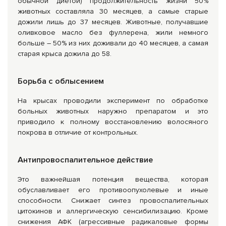
обычной диетой) продолжительность жизни 50%
животных составляла 30 месяцев, а самые старые
дожили лишь до 37 месяцев. Животные, получавшие
оливковое масло без фуллерена, жили немного
больше – 50% из них доживали до 40 месяцев, а самая
старая крыса дожила до 58.
Борьба с облысением
На крысах проводили эксперимент по обработке
больных животных наружно препаратом и это
приводило к полному восстановлению волосяного
покрова в отличие от контрольных.
Антипровоспалительное действие
Это важнейшая потенция вещества, которая
обуславливает его противоопухолевые и иные
способности. Снижает синтез провоспалительных
цитокинов и аллергическую сенсибилизацию. Кроме
снижения АФК (агрессивные радикаловые формы