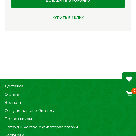
ДОБАВИТЬ В КОРЗИНУ
КУПИТЬ В 1 КЛИК
Доставка
0
Оплата
Возврат
Опт для вашего бизнеса
Поставщикам
Сотрудничество с фитотерапевтами
Блогерам