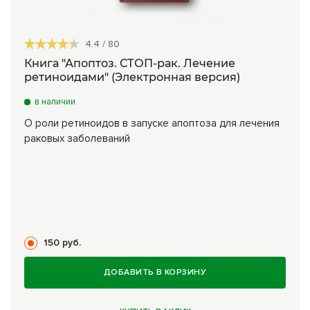
4.4
/
80
Книга "Апоптоз. СТОП-рак. Лечение
ретиноидами" (Электронная версия)
в наличии
О роли ретиноидов в запуске апоптоза для лечения
раковых заболеваний
150 руб.
ДОБАВИТЬ В КОРЗИНУ