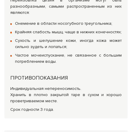
переизбытка цезия в организме могут быть
разнообразными, самыми распространенным из них
являются:
Онемение в области носогубного треугольника;
Крайняя слабость мышц, чаще в нижних конечностях;
Сухость и шелушение кожи, иногда кожа может
сильно зудеть и лопаться;
Частое мочеиспускание, не связанное с большим
потреблением воды.
ПРОТИВОПОКАЗАНИЯ
Индивидуальная непереносимость.
Хранить в плотно закрытой таре в сухом и хорошо
проветриваемом месте.
Срок годности 3 года.