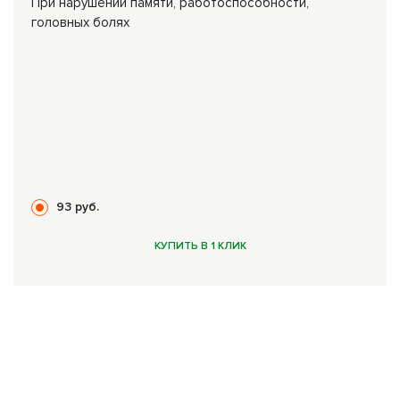
При нарушении памяти, работоспособности,
головных болях
93 руб.
КУПИТЬ В 1 КЛИК