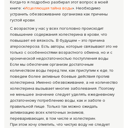
Когда-то я подробно разбирал этот вопрос в моей
книге: «
Исцеляющая тайна воды
». Необходимо
устранить обезвоживание организма как причины
густой крови.
С возрастом у нас у всех поголовно происходит
повышение содержания холестерина в крови, что
повышает её вязкость. В будущем – это причина
атеросклероза. Есть авторы, которые связывают это не
только с особенностями возрастного обмена, но и с
хронической недостаточностью поступления воды
Если мы обеспечим организм достаточным
количеством воды перед тем, как приступим к еде, то
поведем более активные боевые действия против
холестерина. Именно обезвоживание, а не количество
холестерина вызывает многие заболевания. Поэтому
не меньшее значение следует уделять ежедневному
достаточному по­треблению воды, как и заботе о
правильной пище. Только так можно ожидать
активизацию всех клеточных энзимов,
переваривающих, в том числе и холестерин.
При этом хочу отметить, что чистую воду не следует