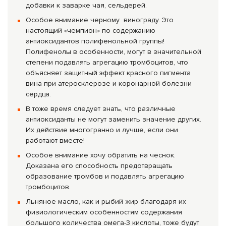
добавки к заварке чая, сельдерей.
Особое внимание черному винограду. Это
настоящий «чемпион» по содержанию
антиоксидантов полифенольной группы!
Полифенолы в особенности, могут в значительной
степени подавлять агрегацию тромбоцитов, что
объясняет защитный эффект красного пигмента
вина при атеросклерозе и коронарной болезни
сердца.
В тоже время следует знать, что различные
антиоксиданты не могут заменить значение других.
Их действие многогранно и лучше, если они
работают вместе!
Особое внимание хочу обратить на чеснок.
Доказана его способность предотвращать
образование тромбов и подавлять агрегацию
тромбоцитов.
Льняное масло, как и рыбий жир благодаря их
физиологическим особенностям содержания
большого количества омега-3 кислоты, тоже будут