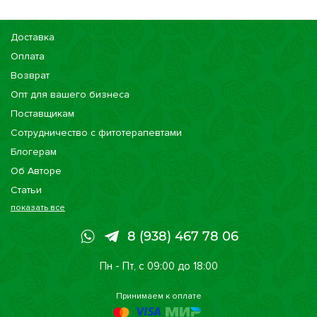
Доставка
Оплата
Возврат
Опт для вашего бизнеса
Поставщикам
Сотрудничество с фитотерапевтами
Блогерам
Об Авторе
Статьи
показать все
Консультации
Наши магазины
8 (938) 467 78 06
Сертификаты
Пн - Пт, с 09:00 до 18:00
Принимаем к оплате