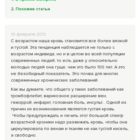
Комплексные программы лечения
2. Похожие статьи
10 февраля 2012
С возрастом наша кровь становится все более вязкой
и густой. Эта тенденция наблюдается не только с
возрастом индивида, но и в целом во всей популяции
современных людей, то есть даже у относительно
молодых людей она гуще, чем это было 100 лет. А это
не безобидный показатель. Это почва для многих
современных хронических заболеваний.
Как вы думаете, что общего у таких заболеваний как
тромбофлебит, варикозное расширение вен,
геморрой, инфаркт, головная боль, инсульт... Одной из
причин их возникновения является густая кровь.
Чтобы предупреждать и лечить этот большой спектр
возрастной хроники надо разжижать кровь, чтобы она
цирку­лировала по венам и тканям не как густой кисель,
а свободно.