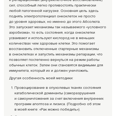
сил, способный легко противостоять практически
любой патогенной нагрузке. Основная цель здесь
поднять электропотенциал онкоклеток не просто
до уровня здоровых, но именно до этого Абсолюта.
Это запускает механизмы так называемого «условного
аэробизма», то есть состояния, когда онкоклетки
усваивают и используют кислород не в меньших
количествах чем здоровые клетки. Это помогает
восстановить отключенные стартерные механизмы
в онкоклетках и запустить механизмы репарации, что
позволяет постепенно вернуться на режим работы
обычных клеток. Затем они становятся видимыми для
иммунитета, который их и должен уничтожить.
Другая особенность моей методики:
Провоцирование в опухолевых тканях состояния
катаболической доминанты (саморазрушения
и самоуничтожения за счет включения внутренних
программ апоптоза и лизиса. (Подробно об этом
в моей книге: «Рак можно победить»).