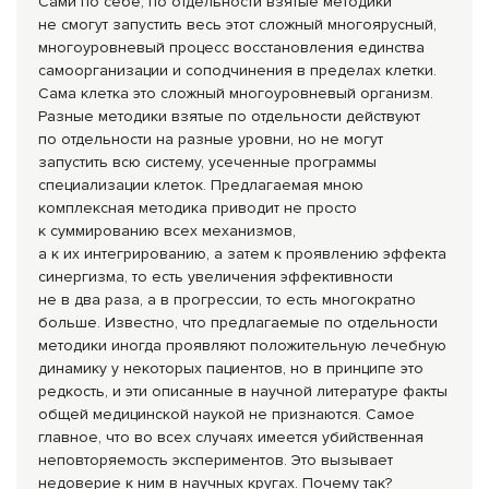
Сами по себе, по отдельности взятые методики
не смогут запустить весь этот сложный многоярусный,
многоуровневый процесс восстановления единства
самоорганизации и соподчинения в пределах клетки.
Сама клетка это сложный многоуровневый организм.
Разные методики взятые по отдельности действуют
по отдельности на разные уровни, но не могут
запустить всю систему, усеченные программы
специализации клеток. Предлагаемая мною
комплексная методика приводит не просто
к суммированию всех механизмов,
а к их интегрированию, а затем к проявлению эффекта
синергизма, то есть увеличения эффективности
не в два раза, а в прогрессии, то есть многократно
больше. Известно, что предлагаемые по отдельности
методики иногда проявляют положительную лечебную
динамику у некоторых пациентов, но в принципе это
редкость, и эти описанные в научной литературе факты
общей медицинской наукой не признаются. Самое
главное, что во всех случаях имеется убийственная
неповторяемость экспериментов. Это вызывает
недоверие к ним в научных кругах. Почему так?