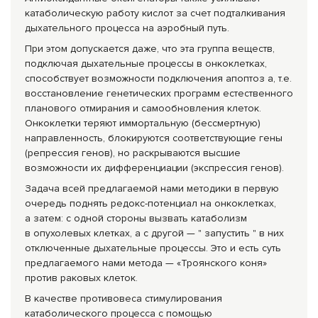
катаболическую работу кислот за счет подталкивания
дыхательного процесса на аэробный путь.
При этом допускается даже, что эта группа веществ,
подключая дыхательные процессы в онкоклетках,
способствует возможности подключения апоптоз а, т.е.
восстановление генетических программ естественного
планового отмирания и самообновления клеток.
Онкоклетки теряют иммортальную (бессмертную)
направленность, блокируются соответствующие гены
(репрессия генов), но раскрываются высшие
возможности их дифференциации (экспрессия генов).
Задача всей предлагаемой нами методики в первую
очередь поднять редокс-потенциал на онкоклетках,
а затем: с одной стороны вызвать катаболизм
в опухолевых клетках, а с другой — " запустить " в них
отключенные дыхательные процессы. Это и есть суть
предлагаемого нами метода — «Троянского коня»
против раковых клеток.
В качестве противовеса стимулирования
катаболического процесса с помощью