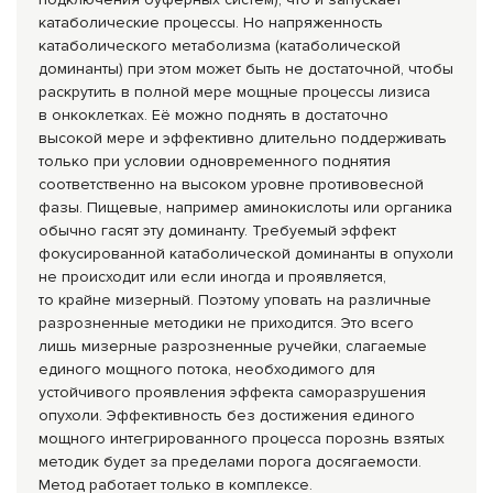
катаболические процессы. Но напряженность
катаболического метаболизма (катаболической
доминанты) при этом может быть не достаточной, чтобы
раскрутить в полной мере мощные процессы лизиса
в онкоклетках. Её можно поднять в достаточно
высокой мере и эффективно длительно поддерживать
только при условии одновременного поднятия
соответственно на высоком уровне противовесной
фазы. Пищевые, например аминокислоты или органика
обычно гасят эту доминанту. Требуемый эффект
фокусированной катаболической доминанты в опухоли
не происходит или если иногда и проявляется,
то крайне мизерный. Поэтому уповать на различные
разрозненные методики не приходится. Это всего
лишь мизерные разрозненные ручейки, слагаемые
единого мощного потока, необходимого для
устойчивого проявления эффекта саморазрушения
опухоли. Эффективность без достижения единого
мощного интегрированного процесса порознь взятых
методик будет за пределами порога досягаемости.
Метод работает только в комплексе.