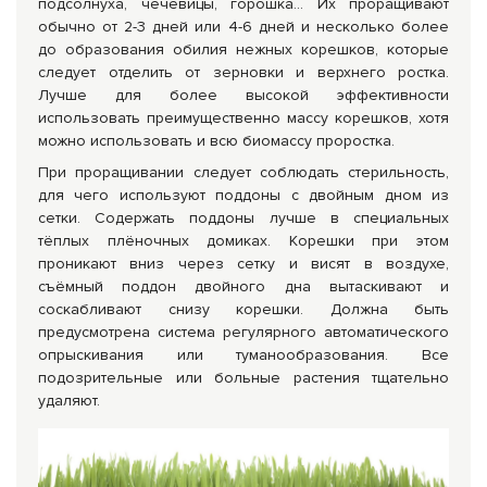
подсолнуха, чечевицы, горошка… Их проращивают
обычно от 2-3 дней или 4-6 дней и несколько более
до образования обилия нежных корешков, которые
следует отделить от зерновки и верхнего ростка.
Лучше для более высокой эффективности
использовать преимущественно массу корешков, хотя
можно использовать и всю биомассу проростка.
При проращивании следует соблюдать стерильность,
для чего используют поддоны с двойным дном из
сетки. Содержать поддоны лучше в специальных
тёплых плёночных домиках. Корешки при этом
проникают вниз через сетку и висят в воздухе,
съёмный поддон двойного дна вытаскивают и
соскабливают снизу корешки. Должна быть
предусмотрена система регулярного автоматического
опрыскивания или туманообразования. Все
подозрительные или больные растения тщательно
удаляют.