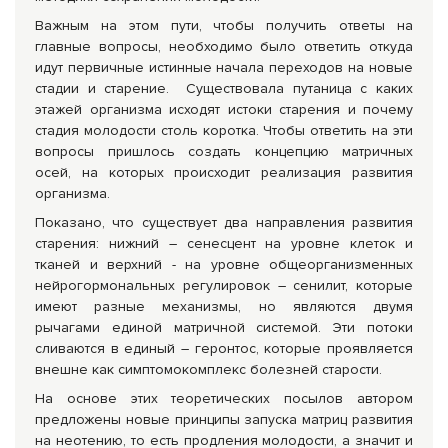
Важным на этом пути, чтобы получить ответы на
главные вопросы, необходимо было ответить откуда
идут первичные истинные начала переходов на новые
стадии и старение. Существовала путаница с каких
этажей организма исходят истоки старения и почему
стадия молодости столь коротка. Чтобы ответить на эти
вопросы пришлось создать концепцию матричных
осей, на которых происходит реализация развития
организма.
Показано, что существует два направления развития
старения: нижний – сенесцент на уровне клеток и
тканей и верхний - на уровне общеорганизменных
нейрогормональных регулировок – сенилит, которые
имеют разные механизмы, но являются двумя
рычагами единой матричной системой. Эти потоки
сливаются в единый – геронтос, которые проявляется
внешне как симптомокомплекс болезней старости.
На основе этих теоретических посылов автором
предложены новые принципы запуска матриц развития
на неотению, то есть продления молодости, а значит и