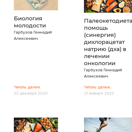
Биология
Палеокетодиет
молодости
помощь
Гарбузов Геннадий
(синергия)
Алексеевич
дихлорацетат
натрию (дха) в
лечении
онкологии
Гарбузов Геннадий
Алексеевич
Читать далее..
Читать далее..
23 декабря 2020
21 января 2022