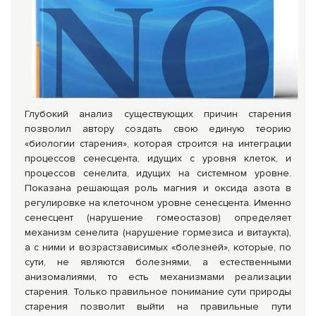
Глубокий анализ существующих причин старения
позволил автору создать свою единую теорию
«биологии старения», которая строится на интеграции
процессов сенесцента, идущих с уровня клеток, и
процессов сенелита, идущих на системном уровне.
Показана решающая роль магния и оксида азота в
регулировке на клеточном уровне сенесцента. Именно
сенесцент (нарушение гомеостазов) определяет
механизм сенелита (нарушение гормезиса и витаукта),
а с ними и возрастзависимых «болезней», которые, по
сути, не являются болезнями, а естественными
анизомалиями, то есть механизмами реализации
старения. Только правильное понимание сути природы
старения позволит выйти на правильные пути