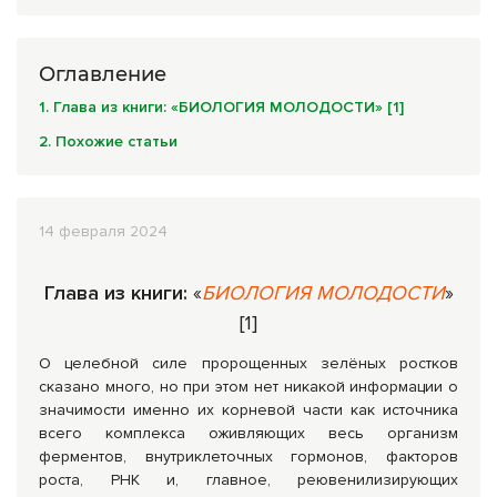
Комплексные программы лечения
Оглавление
1. Глава из книги: «БИОЛОГИЯ МОЛОДОСТИ» [1]
2. Похожие статьи
14 февраля 2024
Глава из книги:
«
БИОЛОГИЯ МОЛОДОСТИ
»
[1]
О целебной силе пророщенных зелёных ростков
сказано много, но при этом нет никакой информации о
значимости именно их корневой части как источника
всего комплекса оживляющих весь организм
ферментов, внутриклеточных гормонов, факторов
роста, РНК и, главное, реювенилизирующих