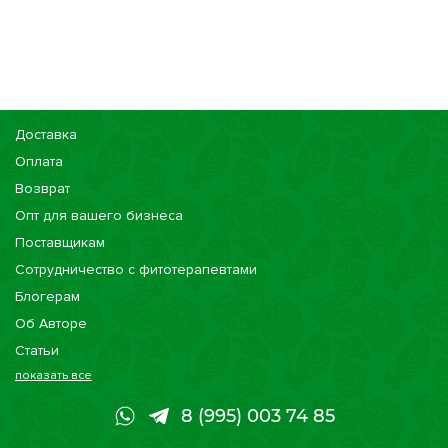
Доставка
Оплата
Возврат
Опт для вашего бизнеса
Поставщикам
Сотрудничество с фитотерапевтами
Блогерам
Об Авторе
Статьи
показать все
Консультации
Наши магазины
8 (995) 003 74 85
Сертификаты