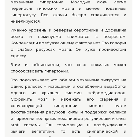
механизма гипертонии. Молодые люди легче
переносят гипоксию мозга и менее податливы
гипертонусу. Все скачки быстро сглаживаются и
нивелируются.
Именно уровень и резервы серотонина и дофамина
резко и неминуемо снижаются с возрастом.
Компенсации возбуждающему фактору нет. Это говорит
о слабых ресурсах мозга. Он хуже противостоит
стрессу.
Этим и объясняется, что секс пожилых может
способствовать гипертонии.
Это подсказывает, что оба эти механизма зиждутся на
одних рельсах – истощении и ослаблении выработки
одного из крыльев системы нейромедиаторов.
Сохранить мозг и избежать его старения и
сопутствующей гипертонии можно путем
восстановления ресурсов, силы и поддержки баланса
и гармонии полярных механизмов регулировки и силы
этой системы. Эти тормозящие и возбуждающие
рычаги вегетатики, то есть симпатической и