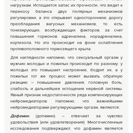
нагрузкам. Истощается запас их прочности, что ведет к
перекосу баланса двух полярных механизмов
регулировки, а это открывает одностороннюю дорогу
преобладания вагусных механизмов, то есть
тонизирующих, возбуждающих факторов, за счет
повышения гормонов адреналина, норадреналина,
кортизола. Но это происходит на фоне ослабления
противоположного тормозящего крыла.
Для наглядности напомню, что сексуальный оргазм у
мужчин молодых и пожилых происходит по разному: у
молодых это повышает настроение, бодрит их, а у
пожилых тот же процесс может вызвать обратную
реакцию – повышение давления, головную боль,
слабость и дальнейшее истощение нервной системы.
Явный признак недостаточности ряда компенсирующих
нейромедиаторов. Напомню, что важнейшими
нейромедиаторами регулирующими оргазм, являются:
Дофамин
(допамин) – отвечает за чувство
удовольствия (или удовлетворения). Многочисленные
исследования подтверждают, что дофамин является