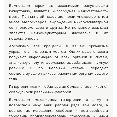
Важнейшим первичным механизмом, запускающим
гипертонию, является кислородная недостаточность
мозга. Причин этой недостаточности множество, в том
числе атеросклероз, вырождение микрокапиллярной
сети, остеохондроз и другие. Но не менее важными
являются нейромедиаторный дисбаланс и их
недостаточность.
Абсолютно все процессы в вашем организме
управляются головным мозгом. Клетки вашего мозга
получают информацию от всех органов и систем,
анализируют эту информацию, вырабатывают нужную
реакцию и по нервным клеткам передают
соответствующие приказы различным органам вашего
тела.
Гипертония (как и любая другая болезнь) возникает от
совокупности различных факторов.
Важнейшим механизмом гипертонии я вижу в
возрастном нарушении работы ряда зон мозга, а
вернее их истощения, слабости и неспособности
тормозить противодействовать стрессовым и иным