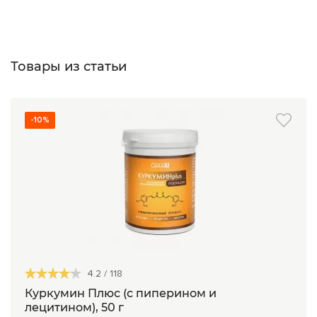
Товары из статьи
-10%
4.2
/
118
Куркумин Плюс (с пиперином и
лецитином), 50 г