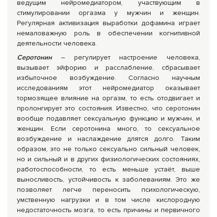
ведущим нейромедиатором, участвующим в
стимулировании оргазма у мужчин и женщин.
Регулярная активизация выработки дофамина играет
немаловажную роль в обеспечении когнитивной
деятельности человека.
Серотонин
– регулирует настроение человека,
вызывает эйфорию и расслабление, сбрасывает
избыточное возбуждение. Согласно научным
исследованиям этот нейромедиатор оказывает
тормозящее влияние на оргазм, то есть отодвигает и
пролонгирует это состояния. Известно, что серотонин
вообще подавляет сексуальную функцию и мужчин, и
женщин. Если серотонина много, то сексуальное
возбуждение и наслаждение длятся долго. Таким
образом, это не только сексуально сильный человек,
но и сильный и в других физиологических состояниях,
работоспособности, то есть меньше устаёт, выше
выносливость, устойчивость к заболеваниям. Это же
позволяет легче переносить психологическую,
умственную нагрузки и в том числе кислородную
недостаточность мозга, то есть причины и первичного