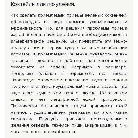
Коктейли для похудения.
Как сделать приемлемым приемы зеленых коктейлей,
облагородить их вкус, повысить усваиваемость и
эффективность. Но, для решения проблемы приема
живой зелени в нужном объеме необходимо какое-то
альтернативное решение. Как превратить эту темно-
зеленую, почти черную гущу с сильным сшибающим
ароматом в приемлемую? Решение оказалось очень
простым – достаточно добавить для изготовления
гомогената из зелени, например в блендере,
несколько бананов и перемолоть всё вместе.
Происходит магическое изменение вкуса и аромата
полученного. Вкус изумительный, можно сказать, что
вкус даже лучше чем просто вкусно. Не слишком
сладко, и нет специфичной едкой приторности.
Практически большинство людей принимают такой
напиток с удовольствием, утверждая при этом «какая
свежесть». Приступы привычек непреодолимого
желания отведать тяжелой пищи цивилизации, в т. ч.
мяса постепенно ослабляются.