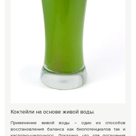
Коктейли на основе живой воды.
Применение живой воды – один из способов
восстановления баланса как биопотенциалов так и
кислотно-щелочного. Доказано, что для погашения