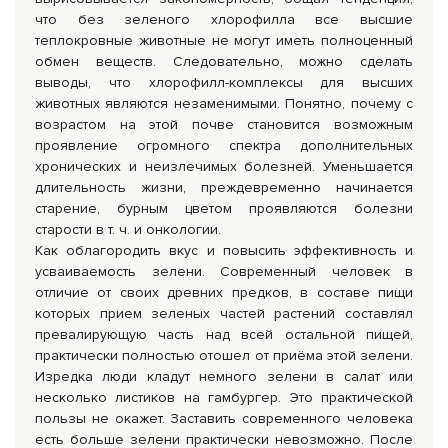
что без зеленого хлорофилла все высшие
теплокровные животные не могут иметь полноценный
обмен веществ. Следовательно, можно сделать
выводы, что хлорофилл-комплексы для высших
животных являются незаменимыми. Понятно, почему с
возрастом на этой почве становится возможным
проявление огромного спектра дополнительных
хронических и неизлечимых болезней. Уменьшается
длительность жизни, преждевременно начинается
старение, бурным цветом проявляются болезни
старости в т. ч. и онкологии.
Как облагородить вкус и повысить эффективность и
усваиваемость зелени. Современный человек в
отличие от своих древних предков, в составе пищи
которых прием зеленых частей растений составлял
превалирующую часть над всей остальной пищей,
практически полностью отошел от приёма этой зелени.
Изредка люди кладут немного зелени в салат или
несколько листиков на гамбургер. Это практической
пользы не окажет. Заставить современного человека
есть больше зелени практически невозможно. После