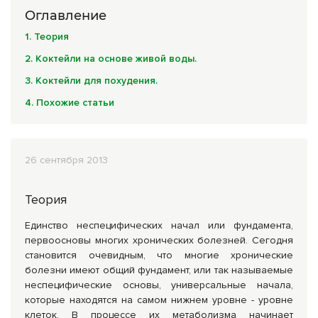
Комплексные программы лечения
Оглавление
1. Теория
2. Коктейли на основе живой воды.
3. Коктейли для похудения.
4. Похожие статьи
26 сентября 2013
Теория
Единство неспецифических начал или фундамента,
первоосновы многих хронических болезней. Сегодня
становится очевидным, что многие хронические
болезни имеют общий фундамент, или так называемые
неспецифические основы, универсальные начала,
которые находятся на самом нижнем уровне - уровне
клеток. В процессе их метаболизма начинает