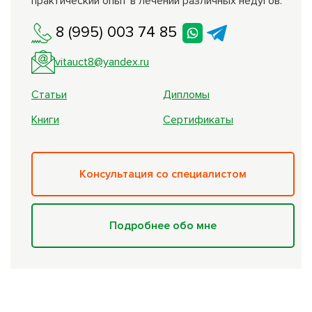
практический опыт в лечении различных недугов.
8 (995) 003 74 85
vitauct8@yandex.ru
Статьи
Дипломы
Книги
Сертификаты
Консультация со специалистом
Подробнее обо мне