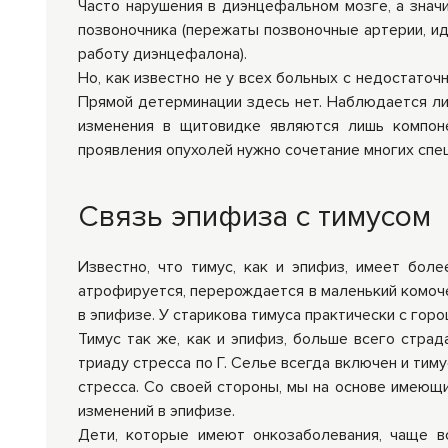
Часто нарушения в диэнцефальном мозге, а значи
позвоночника (пережаты позвоночные артерии, ид
работу диэнцефалона).
Но, как известно не у всех больных с недостато
Прямой детерминации здесь нет. Наблюдается ли
изменения в щитовидке являются лишь компоне
проявления опухолей нужно сочетание многих спе
Связь эпифиза с тимусом
Известно, что тимус, как и эпифиз, имеет бол
атрофируется, перерождается в маленький комоч
в эпифизе. У старикова тимуса практически с гор
Тимус так же, как и эпифиз, больше всего страд
триаду стресса по Г. Селье всегда включен и тим
стресса. Со своей стороны, мы на основе имеющ
изменений в эпифизе.
Дети, которые имеют онкозаболевания, чаще в