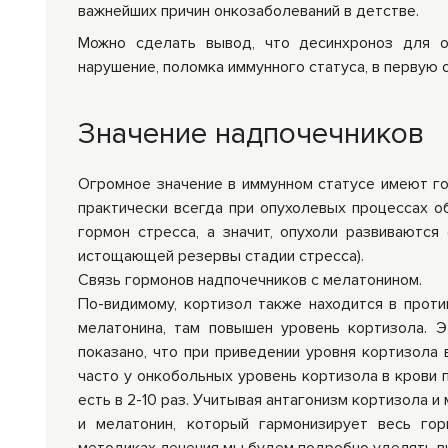
важнейших причин онкозаболеваний в детстве.
Можно сделать вывод, что десинхроноз для о
нарушение, поломка иммунного статуса, в первую 
Значение надпочечников
Огромное значение в иммунном статусе имеют го
практически всегда при опухолевых процессах о
гормон стресса, а значит, опухоли развиваются
истощающей резервы стадии стресса).
Связь гормонов надпочечников с мелатонином.
По-видимому, кортизол также находится в проти
мелатонина, там повышен уровень кортизола. Э
показано, что при приведении уровня кортизола
часто у онкобольных уровень кортизола в крови 
есть в 2-10 раз. Учитывая антагонизм кортизола 
и мелатонин, который гармонизирует весь гор