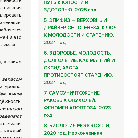
иченность
ПУТЬ К ЮНОСТИ И
ращивания
ЗДОРОВЬЮ, 2025 год
алировать
5. ЭПИФИЗ — ВЕРХОВНЫЙ
элевации,
ДРАЙВЕР ОНТОГЕНЕЗА. КЛЮЧ
лабляется
К МОЛОДОСТИ И СТАРЕНИЮ,
жей, а это
2024 год
Климакс –
6. ЗДОРОВЬЕ, МОЛОДОСТЬ,
ДОЛГОЛЕТИЕ. КАК МАГНИЙ И
к
, а также
ОКСИД АЗОТА
ПРОТИВОСТОЯТ СТАРЕНИЮ,
с
запасом
2024 год
м уровне,
7. САМОУНИЧТОЖЕНИЕ
Чем выше
РАКОВЫХ ОПУХОЛЕЙ.
дёжность,
ФЕНОМЕН АПОПТОЗА, 2023
диапазон
год
ределяют
ть жизни.
8. БИОЛОГИЯ МОЛОДОСТИ,
– каждый
2020 год. Неоконченная