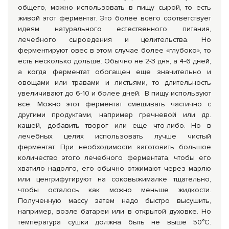
общего, можно использовать в пищу сырой, то есть
живой этот ферментат. Это более всего соответствует
идеям натурального естественного питания,
лечебного сыроедения и целительства. Но
ферментируют овес в этом случае более «глубоко», то
есть несколько дольше. Обычно не 2-3 дня, а 4-6 дней,
а когда ферментат обогащен еще значительно и
овощами или травами и листьями, то длительность
увеличивают до 6-10 и более дней. В пищу используют
все. Можно этот ферментат смешивать частично с
другими продуктами, например гречневой или др.
кашей, добавить творог или еще что-либо. Но в
лечебных целях использовать лучше чистый
ферментат. При необходимости заготовить большое
количество этого лечебного ферментата, чтобы его
хватило надолго, его обычно отжимают через марлю
или центрифугируют на соковыжималке тщательно,
чтобы осталось как можно меньше жидкости.
Полученную массу затем надо быстро высушить,
например, возле батареи или в открытой духовке. Но
температура сушки должна быть не выше 50°С.