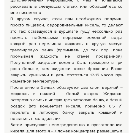
дополнительная информация, о чем я попытаюсь
рассказать в следующих статьях, или обращайтесь ко
мне письменно.
В другом случае, если вам необходимо получить
просто пищевой, оздоровительный кисель, то делают
это так: оставшуюся в дуршлаге гущу несколько раз
промыть небольшими порциями холодной воды,
каждый раз переливая жидкость в другую чистую
трехлитровую банку (промывать до тех пор, пока
промывная жидкость не станет прозрачной).
Полученной жидкости должно быть примерно в три
раза больше, чем жидкости после брожения. Банки
закрыть крышками и дать отстояться 12-15 часов при
комнатной температуре.
Постепенно в банках образуется два слоя: верхний –
жидкость и нижний – белый осадок. Жидкость
осторожно слить в чистую трехлитровую банку, а белый
осадок (это концентрат киселя, примерно 0,5 л)
перелить в литровую банку, закрыть крышкой и
поставить в холодильник.
Затем приступают непосредственно к приготовлению
киселя. Для этого 4 - 7 ложек концентрата размешать в