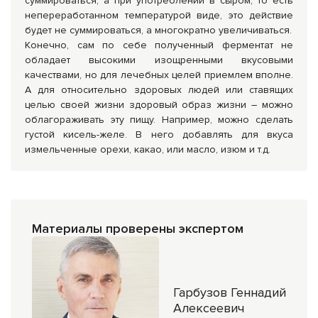
суммироваться, а при употреблении в сыром, то есть
непереработанном температурой виде, это действие
будет не суммироваться, а многократно увеличиваться.
Конечно, сам по себе полученный ферментат не
обладает высокими изощренными вкусовыми
качествами, но для лечебных целей приемлем вполне.
А для относительно здоровых людей или ставящих
целью своей жизни здоровый образ жизни – можно
облагораживать эту пищу. Например, можно сделать
густой кисель-желе. В него добавлять для вкуса
измельченные орехи, какао, или масло, изюм и т.д.
Материалы проверены экспертом
Гарбузов Геннадий
Алексеевич