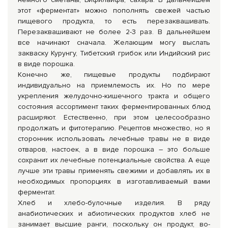
этот «ферментат» можно пополнять свежей частью
пищевого продукта, то есть перезаквашивать.
Перезаквашивают не более 2-3 раз. В дальнейшем
все начинают сначала. Желающим могу выслать
закваску Курунгу, Тибетский грибок или Индийский рис
в виде порошка.
Конечно же, пищевые продукты подбирают
индивидуально на приемлемость их. Но по мере
укрепления желудочно-кишечного тракта и общего
состояния ассортимент таких ферментированных блюд
расширяют. Естественно, при этом целесообразно
продолжать и фитотерапию. Рецептов множество, но я
сторонник использовать лечебные травы не в виде
отваров, настоек, а в виде порошка – это больше
сохранит их лечебные потенциальные свойства. А еще
лучше эти травы применять свежими и добавлять их в
необходимых пропорциях в изготавливаемый вами
ферментат.
Хлеб и хлебо-булочные изделия. В ряду
анабиотических и абиотических продуктов хлеб не
занимает высшие ранги, поскольку он продукт, во-