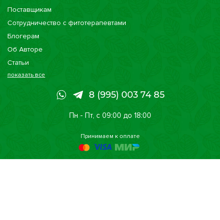
Поставщикам
Сотрудничество с фитотерапевтами
Блогерам
Об Авторе
Статьи
показать все
Консультации
Наши магазины
8 (995) 003 74 85
Сертификаты
Пн - Пт, с 09:00 до 18:00
Принимаем к оплате