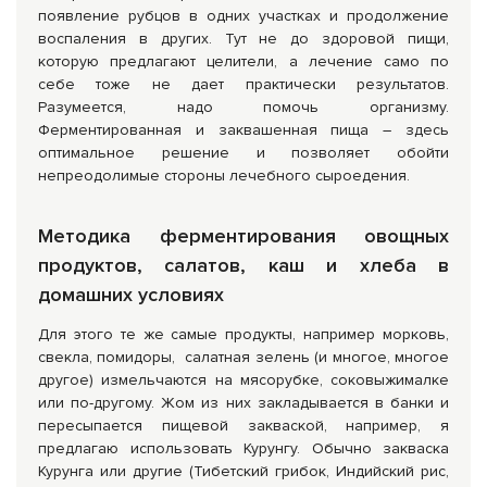
появление рубцов в одних участках и продолжение
воспаления в других. Тут не до здоровой пищи,
которую предлагают целители, а лечение само по
себе тоже не дает практически результатов.
Разумеется, надо помочь организму.
Ферментированная и заквашенная пища – здесь
оптимальное решение и позволяет обойти
непреодолимые стороны лечебного сыроедения.
Методика ферментирования овощных
продуктов, салатов, каш и хлеба в
домашних условиях
Для этого те же самые продукты, например морковь,
свекла, помидоры, салатная зелень (и многое, многое
другое) измельчаются на мясорубке, соковыжималке
или по-другому. Жом из них закладывается в банки и
пересыпается пищевой закваской, например, я
предлагаю использовать Курунгу. Обычно закваска
Курунга или другие (Тибетский грибок, Индийский рис,