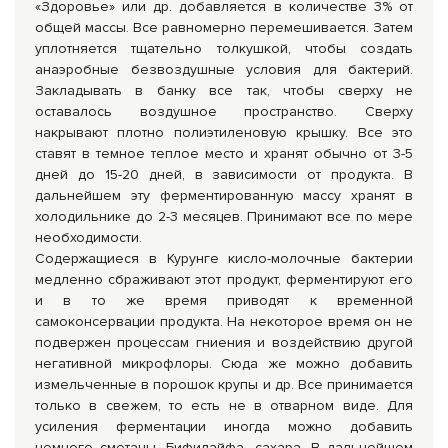
«Здоровье» или др. добавляется в количестве 3% от
общей массы. Все равномерно перемешивается. Затем
уплотняется тщательно толкушкой, чтобы создать
анаэробные безвоздушные условия для бактерий.
Закладывать в банку все так, чтобы сверху не
оставалось воздушное пространство. Сверху
накрывают плотно полиэтиленовую крышку. Все это
ставят в темное теплое место и хранят обычно от 3-5
дней до 15-20 дней, в зависимости от продукта. В
дальнейшем эту ферментированную массу хранят в
холодильнике до 2-3 месяцев. Принимают все по мере
необходимости.
Содержащиеся в Курунге кисло-молочные бактерии
медленно сбраживают этот продукт, ферментируют его
и в то же время приводят к временной
самоконсервации продукта. На некоторое время он не
подвержен процессам гниения и воздействию другой
негативной микрофлоры. Сюда же можно добавить
измельченные в порошок крупы и др. Все принимается
только в свежем, то есть не в отварном виде. Для
усиления ферментации иногда можно добавить
немного сметаны, Бифилайфа, сахара. В дальнейшем