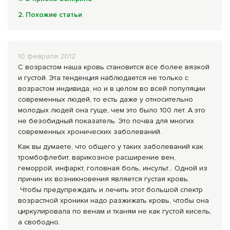
Комплексные программы лечения
2. Похожие статьи
10 февраля 2012
С возрастом наша кровь становится все более вязкой
и густой. Эта тенденция наблюдается не только с
возрастом индивида, но и в целом во всей популяции
современных людей, то есть даже у относительно
молодых людей она гуще, чем это было 100 лет. А это
не безобидный показатель. Это почва для многих
современных хронических заболеваний.
Как вы думаете, что общего у таких заболеваний как
тромбофлебит, варикозное расширение вен,
геморрой, инфаркт, головная боль, инсульт... Одной из
причин их возникновения является густая кровь.
Чтобы предупреждать и лечить этот большой спектр
возрастной хроники надо разжижать кровь, чтобы она
цирку­лировала по венам и тканям не как густой кисель,
а свободно.