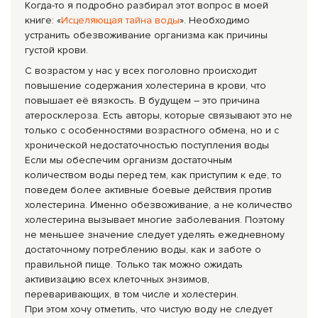
Когда-то я подробно разбирал этот вопрос в моей
книге: «
Исцеляющая тайна воды
». Необходимо
устранить обезвоживание организма как причины
густой крови.
С возрастом у нас у всех поголовно происходит
повышение содержания холестерина в крови, что
повышает её вязкость. В будущем – это причина
атеросклероза. Есть авторы, которые связывают это не
только с особенностями возрастного обмена, но и с
хронической недостаточностью поступления воды
Если мы обеспечим организм достаточным
количеством воды перед тем, как приступим к еде, то
поведем более активные боевые действия против
холестерина. Именно обезвоживание, а не количество
холестерина вызывает многие заболевания. Поэтому
не меньшее значение следует уделять ежедневному
достаточному по­треблению воды, как и заботе о
правильной пище. Только так можно ожидать
активизацию всех клеточных энзимов,
переваривающих, в том числе и холестерин.
При этом хочу отметить, что чистую воду не следует