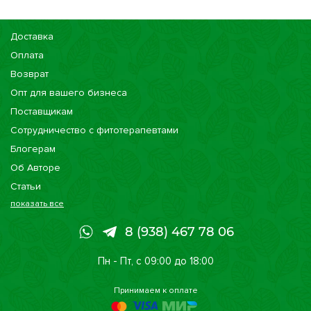
Доставка
Оплата
Возврат
Опт для вашего бизнеса
Поставщикам
Сотрудничество с фитотерапевтами
Блогерам
Об Авторе
Статьи
показать все
Консультации
Наши магазины
8 (938) 467 78 06
Сертификаты
Пн - Пт, с 09:00 до 18:00
Принимаем к оплате