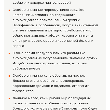
добавки к заварке чая, сельдерей.
Особое внимание черному винограду. Это
настоящий «чемпион» по содержанию
антиоксидантов полифенольной группы!
Полифенолы в особенности, могут в значительной
степени подавлять агрегацию тромбоцитов, что
объясняет защитный эффект красного пигмента
вина при атеросклерозе и коронарной болезни
сердца.
В тоже время следует знать, что различные
антиоксиданты не могут заменить значение других.
Их действие многогранно и лучше, если они
работают вместе!
Особое внимание хочу обратить на чеснок.
Доказана его способность предотвращать
образование тромбов и подавлять агрегацию
тромбоцитов.
Льняное масло, как и рыбий жир благодаря их
физиологическим особенностям содержания
большого количества омега-3 кислоты, тоже будут