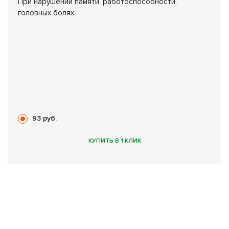
При нарушении памяти, работоспособности,
головных болях
93 руб.
КУПИТЬ В 1 КЛИК