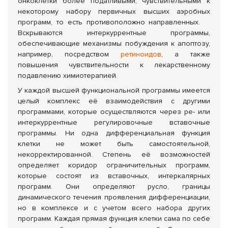
онкоклетки более податливыми, чувствительными к
некоторому набору первичных высших аэробных
программ, то есть противоположно направленных.
Вскрываются интеркуррентные программы,
обеспечивающие механизмы побуждения к апоптозу,
например, посредством
ретиноидов
, а также
повышения чувствительности к лекарственному
подавлению химиотерапией.
У каждой высшей функциональной программы имеется
целый комплекс её взаимодействия с другими
программами, которые осуществляются через ре- или
интеркуррентные регулировочные вставочные
программы. Ни одна дифференциальная функция
клетки не может быть самостоятельной,
некорректированной. Степень её возможностей
определяет коридор ограничительных программ,
которые состоят из вставочных, интеркалярных
программ. Они определяют русло, границы
динамического течения проявления дифференциации,
но в комплексе и с учетом всего набора других
программ. Каждая прямая функция клетки сама по себе