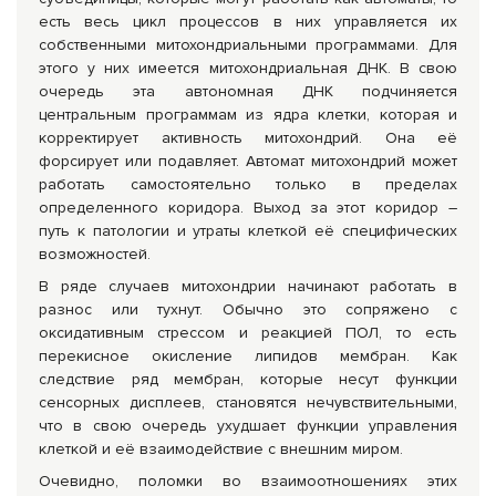
есть весь цикл процессов в них управляется их
собственными митохондриальными программами. Для
этого у них имеется митохондриальная ДНК. В свою
очередь эта автономная ДНК подчиняется
центральным программам из ядра клетки, которая и
корректирует активность митохондрий. Она её
форсирует или подавляет. Автомат митохондрий может
работать самостоятельно только в пределах
определенного коридора. Выход за этот коридор –
путь к патологии и утраты клеткой её специфических
возможностей.
В ряде случаев митохондрии начинают работать в
разнос или тухнут. Обычно это сопряжено с
оксидативным стрессом и реакцией ПОЛ, то есть
перекисное окисление липидов мембран. Как
следствие ряд мембран, которые несут функции
сенсорных дисплеев, становятся нечувствительными,
что в свою очередь ухудшает функции управления
клеткой и её взаимодействие с внешним миром.
Очевидно, поломки во взаимоотношениях этих