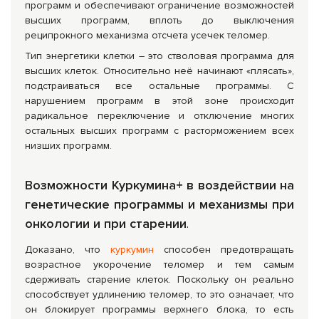
программ и обеспечивают ограничение возможностей
высших программ, вплоть до выключения
реципрокного механизма отсчета усечек теломер.
Тип энергетики клетки – это стволовая программа для
высших клеток. Относительно неё начинают «плясать»,
подстраиваться все остальные программы. С
нарушением программ в этой зоне происходит
радикальное переключение и отключение многих
остальных высших программ с расторможением всех
низших программ.
Возможности Куркумина+ в воздействии на
генетические программы и механизмы при
онкологии и при старении
.
Доказано, что
куркумин
способен предотвращать
возрастное укорочение теломер и тем самым
сдерживать старение клеток. Поскольку он реально
способствует удлинению теломер, то это означает, что
он блокирует программы верхнего блока, то есть