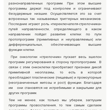
разнонаправленных программ. При этом высшие
программы держат под контролем и ограничивают
безудержные низшие. Осуществляется это за счет
встроенных так называемых триггерных механизмов.
Последние играют роль «переключателя-стрелочника»
путей направленности, определяющего в каком
направлении пойдет развитие клетки: по пути
протопрограмм (примитивных и неуправляемых) или
дифференциальных, обеспечивающих высшие
функции клетки.
При онкологии «стрелочник» пускает весь эшелон
программ регулирования в сторону протопрограмм. В
связи с этим онкоклетки приобретают признаки дикой
примитивной неоплазмы, то есть в которой
преобладают пластические (пищевые) и промоуторные
(неограниченные митозы и рост) функции. Благодаря
им они становятся не истребимыми и закрытыми для
других программ.
Тем не менее, как только мы уберем, заглушим
программы провоспаления, то тем самым сделаем