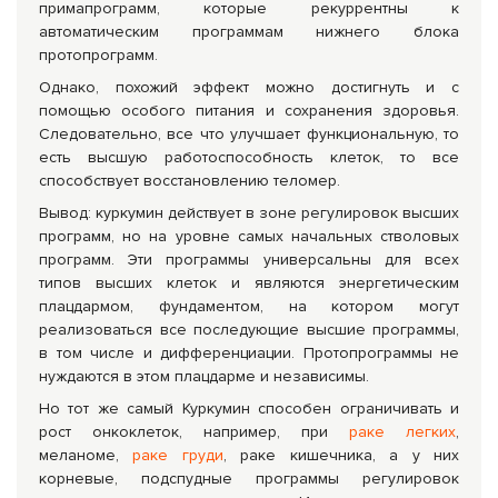
примапрограмм, которые рекуррентны к
автоматическим программам нижнего блока
протопрограмм.
Однако, похожий эффект можно достигнуть и с
помощью особого питания и сохранения здоровья.
Следовательно, все что улучшает функциональную, то
есть высшую работоспособность клеток, то все
способствует восстановлению теломер.
Вывод: куркумин действует в зоне регулировок высших
программ, но на уровне самых начальных стволовых
программ. Эти программы универсальны для всех
типов высших клеток и являются энергетическим
плацдармом, фундаментом, на котором могут
реализоваться все последующие высшие программы,
в том числе и дифференциации. Протопрограммы не
нуждаются в этом плацдарме и независимы.
Но тот же самый Куркумин способен ограничивать и
рост онкоклеток, например, при
раке легких
,
меланоме,
раке груди
, раке кишечника, а у них
корневые, подспудные программы регулировок