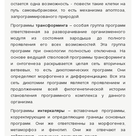
остается одна возможность - повести такие клетки на
путь самовыбраковки, то есть механизма апоптоза,
запрограммированого природой.
Программы
трансформинга
– особая группа программ
ответственная за разворачивание организменного
модуля из состояния зародыша до полного
проявления его всех возможностей. Эта группа
программ при онкологии полностью отключена. На
основе ведущей стволовой программы трансформинга
и онтогенеза раскрывается целая сеть вторичных
ветвевых, то есть дихотомических программ. Они
определяют морфогенез и дифференциацию. Вся эта
сеть дихотомии программ является проявлением и
продолжением всей филогенетической истории
становления программного комплекса у данного
организма.
Программы
интеркаляры
– вставочные программы,
корректирующие и определяющие границы основных
программ. Они же ответственны за морфогенез,
метаморфоз и фенотип. Они же отвечают за