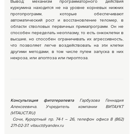
Вывод: механизм программаторного действия
куркумина находится не на уровне корневых нижних
протопрограмм, которые обеспечивают
автоматический рост и восстановление теломер, в
области стволовых первичных примапрограмм. Он не
способен переделать неоплазму, то есть онкоклетки в
высшие, но способен ограничивать их агрессивность,
что позволяет легче воздействовать на эти клетки
другими методами, в том числе путем запуска в них
некроза, или апоптоза или пироптоза.
Консультация фитотерапевта
Гарбузова Геннадия
Алексеевича. Учредитель компании ВИТАУКТ
(VITAUCT.RU)
Сочи, Курортный пр. 74-1 – 26, телефон офиса 8 (862)
271-02-37.
vitauct
@
yandex
.
ru