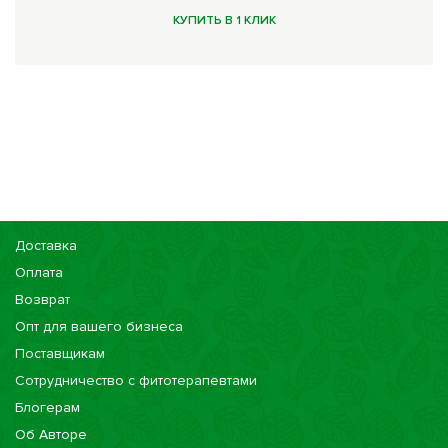
КУПИТЬ В 1 КЛИК
Доставка
Оплата
Возврат
Опт для вашего бизнеса
Поставщикам
Сотрудничество с фитотерапевтами
Блогерам
Об Авторе