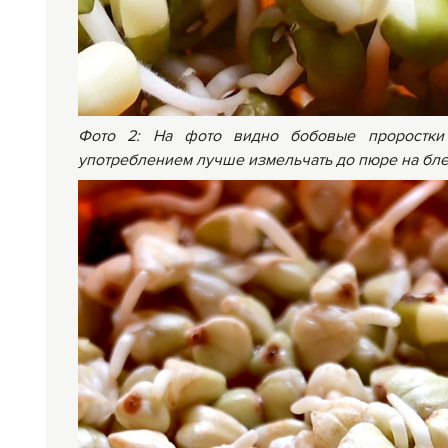
Фото 2: На фото видно бобовые проростки 
употреблением лучше измельчать до пюре на бл