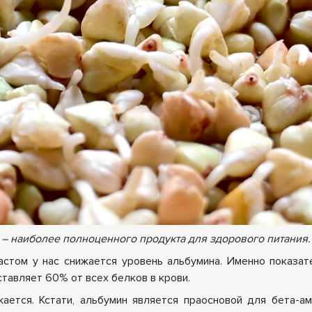
 – наиболее полноценного продукта для здорового питания.
стом у нас снижается уровень альбумина. Именно показат
ставляет 60% от всех белков в крови.
ается. Кстати, альбумин является праосновой для бета-а