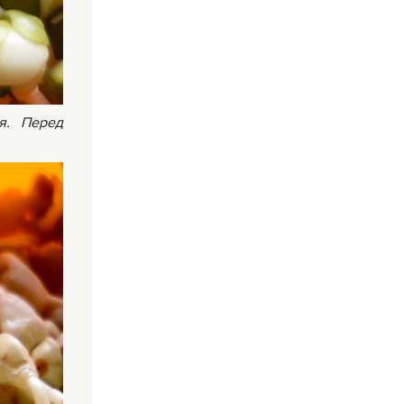
я. Перед