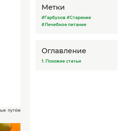
Метки
#Гарбузов
#Старение
#Лечебное питание
Оглавление
1. Похожие статьи
ные путём