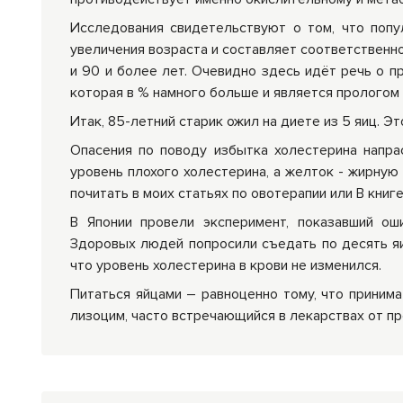
Исследования свидетельствуют о том, что попу
увеличения возраста и составляет соответственно 0
и 90 и более лет. Очевидно здесь идёт речь о п
которая в % намного больше и является прологом
Итак, 85-летний старик ожил на диете из 5 яиц. 
Опасения по поводу избытка холестерина напрас
уровень плохого холестерина, а желток - жирную
почитать в моих статьях по овотерапии или В книге 
В Японии провели эксперимент, показавший ош
Здоровых людей попросили съедать по десять яи
что уровень холестерина в крови не изменился.
Питаться яйцами – равноценно тому, что принима
лизоцим, часто встречающийся в лекарствах от п