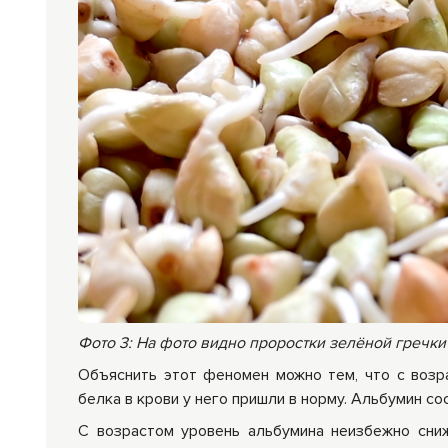
Фото 3: На фото видно проростки зелёной гречки
Объяснить этот феномен можно тем, что с возра
белка в крови у него пришли в норму. Альбумин со
С возрастом уровень альбумина неизбежно сниж