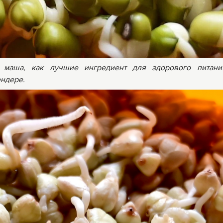
маша, как лучшие ингредиент для здорового питани
ендере.