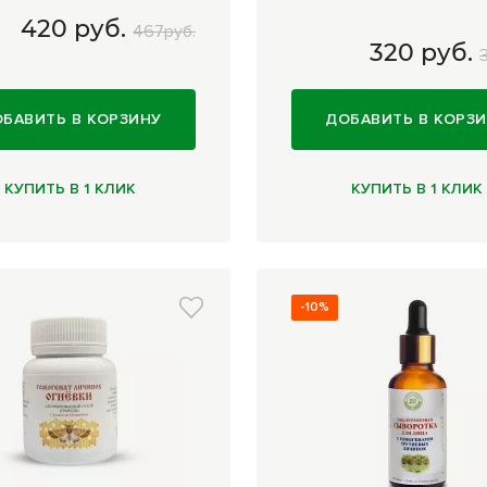
420 руб.
467руб.
320 руб.
гр
420 руб.
40 таблеток
320 руб
БАВИТЬ В КОРЗИНУ
ДОБАВИТЬ В КОРЗ
КУПИТЬ В 1 КЛИК
КУПИТЬ В 1 КЛИК
-10%