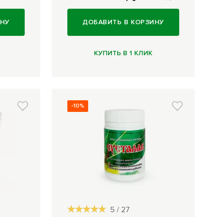
ИНУ
ДОБАВИТЬ В КОРЗИНУ
КУПИТЬ В 1 КЛИК
-10%
5
/
27