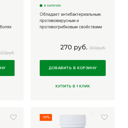
в наличии
Обладает антибактериальным,
противовирусным и
 болях
противогрибковым свойствами
270 руб.
300руб.
50 мл
270 руб.
422руб.
ИНУ
ДОБАВИТЬ В КОРЗИНУ
КУПИТЬ В 1 КЛИК
-10%