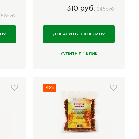
310 руб.
345руб.
356руб.
.
120 мл
310 руб.
ИНУ
ДОБАВИТЬ В КОРЗИНУ
КУПИТЬ В 1 КЛИК
-10%