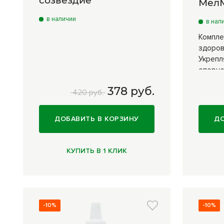
созвездие
Мел
в наличии
в нал
Компле
здоров
Укрепл
опорно
378 руб.
30 
420 руб.
ДОБАВИТЬ В КОРЗИНУ
ДО
КУПИТЬ В 1 КЛИК
-10%
-10%