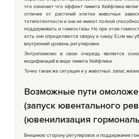
что означает что эффект лимита Хейфлика являет
отличие от растений клетки животных завис
тотипотентности и они не имеют полной способно
поддерживать и гомеостазы. Но при этом гомеост
есть они определяются сверху и снизу. Если мы у
внутренний уровень регулировки.
Энтропомезис в свою очередь является основ
модификаций в виде лимита Хейфлика.
Точно такая же ситуация и у животных: запас жиз
Возможные пути омоложен
(запуск ювентального рев
(ювенилизация гормональ
Внешнюю сторону регулировок и поддержания гом