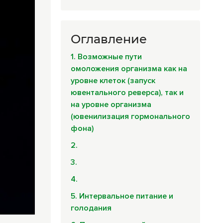
Оглавление
1. Возможные пути
омоложения организма как на
уровне клеток (запуск
ювентального реверса), так и
на уровне организма
(ювенилизация гормонального
фона)
2.
3.
4.
5. Интервальное питание и
голодания