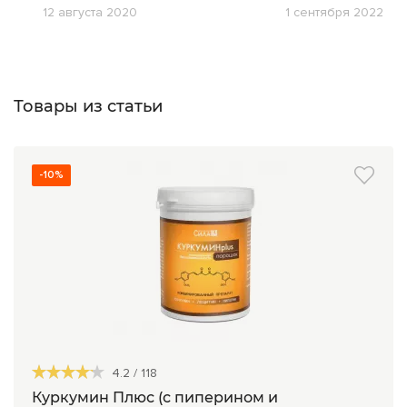
12 августа 2020
1 сентября 2022
Товары из статьи
-10%
4.2
/
118
Куркумин Плюс (с пиперином и