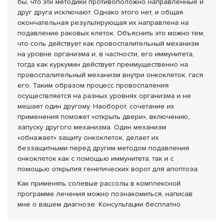
бы, что эти методики противоположно направленные и
друг друга исключают. Однако этого нет, и общая
окончательная результирующая их направлена на
подавление раковых клеток. Объяснить это можно тем,
что соль действует как провоспалительный механизм
на уровне организма и, в частности, его иммунитета,
тогда как куркумин действует преимущественно на
провоспалительный механизм внутри онкоклеток, гася
его. Таким образом процесс провоспаления
осуществляется на разных уровнях организма и не
мешает один другому. Наоборот, сочетание их
применения поможет «открыть двери», включению,
запуску другого механизма. Один механизм
«обнажает» защиту онкоклеток, делает их
беззащитными перед другим методом подавления
онкоклеток как с помощью иммунитета, так и с
помощью открытия генетических ворот для апоптоза.
Как применять солевые рассолы в комплексной
программе лечения можно познакомиться, написав
мне о вашем диагнозе. Консультации бесплатно.