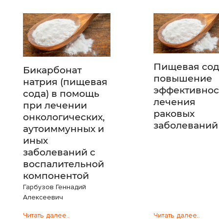
​​​​​​​Пищевая со
Бикарбонат
повышение
натрия (пищевая
эффективнос
сода) в помощь
лечения
при лечении
раковых
онкологических,
заболеваний
аутоиммунных и
иных
заболеваний с
воспалительной
компонентой
Гарбузов Геннадий
Алексеевич
Читать далее..
Читать далее..