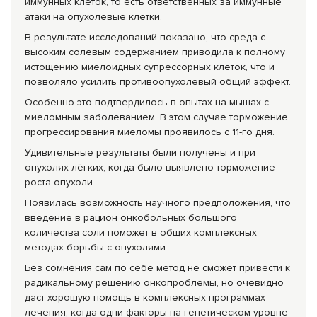
иммунных клеток, то есть ответственных за иммунные
атаки на опухолевые клетки.
В результате исследований показано, что среда с
высоким солевым содержанием приводила к полному
истощению миелоидных супрессорных клеток, что и
позволяло усилить противоопухолевый общий эффект.
Особенно это подтвердилось в опытах на мышах с
миеломным заболеванием. В этом случае торможение
прогрессирования миеломы проявилось с 11-го дня.
Удивительные результаты были получены и при
опухолях лёгких, когда было выявлено торможение
роста опухоли.
Появилась возможность научного предположения, что
введение в рацион онкобольных большого
количества соли поможет в общих комплексных
методах борьбы с опухолями.
Без сомнения сам по себе метод не сможет привести к
радикальному решению онкопроблемы, но очевидно
даст хорошую помощь в комплексных программах
лечения, когда одни факторы на генетическом уровне