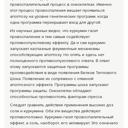
провоспалительный процесс в онкоклетках. Именно
этот процесс провоспаления мешает проявиться
апоптозу на уровне генетических программ, когда
одна программа перекрывает вход для другой.
Из научных данных видно, что куркумин гасит
провоспаление и тем самым содействует
противоопухолевому эффекту. Да и сам куркумин
запускает каспазные ферментные механизмы
способствующие апоптозу. Но опять и здесь нет
полноценного противоопухолевого ответа. В ответ
этому запускаются защитные программы
противодействия в виде появления Белков Теплового
Шока. Появление их сопряжено с отменой
апоптозного эффекта. Программы шока запускают
программы защиты. Онкоклетки обладают
способностью противостоять факторам стресса.
Следует сравнить действие применения высоких доз
соли и куркумина. Оба эти вещества действуют
противоположно. Куркумин гасит провоспалительный
эффект, а соль, наоборот, его активирует. Это означало