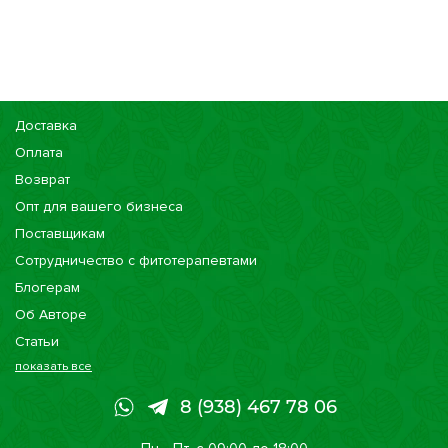
Доставка
Оплата
Возврат
Опт для вашего бизнеса
Поставщикам
Сотрудничество с фитотерапевтами
Блогерам
Об Авторе
Статьи
показать все
Консультации
Наши магазины
8 (938) 467 78 06
Сертификаты