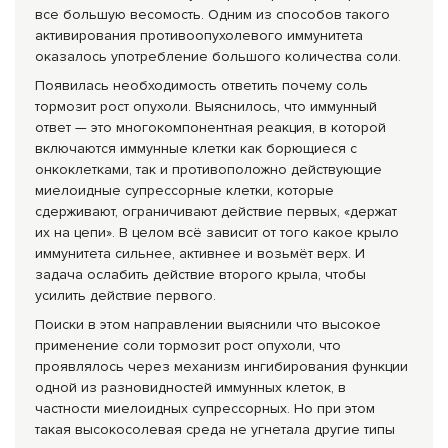
все большую весомость. Одним из способов такого
активирования противоопухолевого иммунитета
оказалось употребление большого количества соли.
Появилась необходимость ответить почему соль
тормозит рост опухоли. Выяснилось, что иммунный
ответ — это многокомпонентная реакция, в которой
включаются иммунные клетки как борющиеся с
онкоклетками, так и противоположно действующие
миелоидные супрессорные клетки, которые
сдерживают, ограничивают действие первых, «держат
их на цепи». В целом всё зависит от того какое крыло
иммунитета сильнее, активнее и возьмёт верх. И
задача ослабить действие второго крыла, чтобы
усилить действие первого.
Поиски в этом направлении выяснили что высокое
применение соли тормозит рост опухоли, что
проявлялось через механизм ингибирования функции
одной из разновидностей иммунных клеток, в
частности миелоидных супрессорных. Но при этом
такая высокосолевая среда не угнетала другие типы