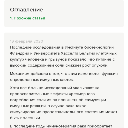
Комплексные программы лечения
Оглавление
1. Похожие статьи
19 февраля 2020
Последние исследования в Институте биотехнологии
Фландрии и Университета Хасселта Бельгии клеточных
культур человека и грызунов показало, что питание с
высоким содержанием соли снижает рост опухоли.
Механизм действия в том, что этим изменяется функция
определенных иммунных клеток.
Хотя все больше исследований указывают на
провоспалительные эффекты чрезмерного
потребления соли из-за повышенной стимуляции
иммунных реакций, в случае рака такое
стимулирование провоспалительного состояния может
быть полезным.
В последние годы иммунотерапия рака приобретает