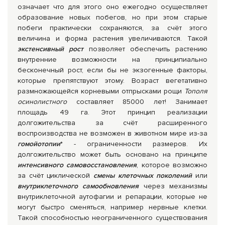
означает что для этого оно ежегодно осуществляет
образование новых побегов, но при этом старые
побеги практически сохраняются, за счёт этого
величина и форма растения увеличиваются. Такой
экстенсивный рост
позволяет обеспечить растению
внутренние возможности на принципиально
бесконечный рост, если бы не экзогенные факторы,
которые препятствуют этому. Возраст вегетативно
размножающейся корневыми отпрысками рощи
Тополя
осинолистного
составляет 85000 лет! Занимает
площадь 49 га. Этот принцип реализации
долгожительства за счёт расширенного
воспроизводства не возможен в животном мире из-за
гомойотопии
* - ограниченности размеров. Их
долгожительство может быть основано на принципе
интенсивного самовосстановления
, которое возможно
за счёт циклической
смены клеточных поколений
или
внутриклеточного
самообновления
через механизмы
внутриклеточной аутофагии и репарации, которые не
могут быстро сменяться, например нервные клетки.
Такой способностью неограниченного существования