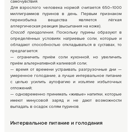
самочувствия.
Для взрослого человека нормой считается 650–1000
миллиграммов пуринов в день. Первым признаком
переизбытка вещества является лёгкая
аллергическая реакция (высыпания на коже).
Способ преодоления.
Поскольку пурины образуют в
определённых условиях натриевые соли, которые и
обладают способностью откладываться в суставах, то
предлагается:
— ограничить приём соли кухонной, но увеличить
приём альтернативной калиевой соли;
— время от времени устраивать разгрузочные дни —
умеренное голодание, а лучше интервальное питание
с целью усилить аутофагию и изъятие избыточных
отложений;
— одновременно принимать «живые» напитки, которые
имеют минусовой заряд и не дают возможности
выпадать в осадок солям пуринов.
Интервальное питание и голодания