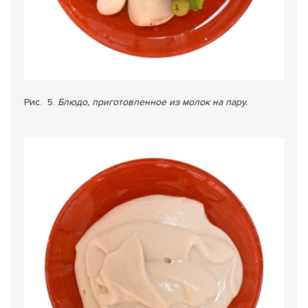
Рис. 5.
Блюдо,
приготовленное из молок на па
ру.