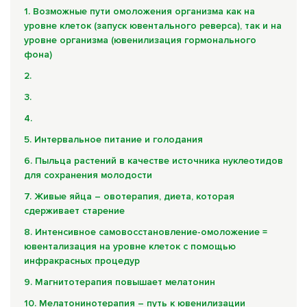
Комплексные программы лечения
1. Возможные пути омоложения организма как на
уровне клеток (запуск ювентального реверса), так и на
уровне организма (ювенилизация гормонального
фона)
2.
3.
4.
5. Интервальное питание и голодания
6. Пыльца растений в качестве источника нуклеотидов
для сохранения молодости
7. Живые яйца – овотерапия, диета, которая
сдерживает старение
8. Интенсивное самовосстановление-омоложение =
ювентализация на уровне клеток с помощью
инфракрасных процедур
9. Магнитотерапия повышает мелатонин
10. Мелатонинотерапия – путь к ювенилизации