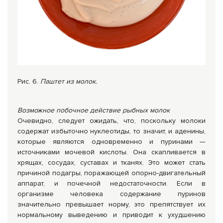
Рис. 6.
Па
штет из молок.
Возможное побочное действие рыбных молок
Очевидно, следует ожидать, что, поскольку молоки
содержат избыточно нуклеотиды, то значит, и аденины,
которые являются одновременно и пуринами —
источниками мочевой кислоты. Она скапливается в
хрящах, сосудах, суставах и тканях. Это может стать
причиной подагры, поражающей опорно-двигательный
аппарат, и почечной недостаточности. Если в
организме человека содержание пуринов
значительно превышает норму, это препятствует их
нормальному выведению и приводит к ухудшению