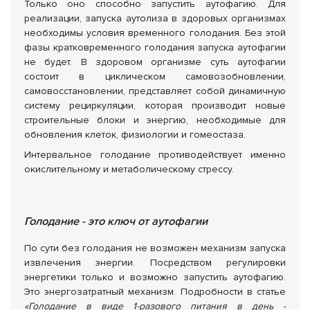
Только оно способно запустить аутофагию. Для
реализации, запуска аутолиза в здоровых организмах
необходимы условия временного голодания. Без этой
фазы кратковременного голодания запуска аутофагии
не будет. В здоровом организме суть аутофагии
состоит в циклическом самовозобновлении,
самовосстановлении, представляет собой динамичную
систему рециркуляции, которая производит новые
строительные блоки и энергию, необходимые для
обновления клеток, физиологии и гомеостаза.
Интервальное голодание противодействует именно
окислительному и метаболическому стрессу.
Голодание - это ключ от аутофагии
По сути без голодания не возможен механизм запуска
извлечения энергии. Посредством регулировки
энергетики только и возможно запустить аутофагию.
Это энергозатратный механизм. Подробности в статье
«Голодание в виде 1-разового питания в день -