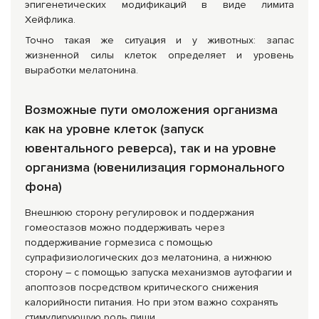
эпигенетических модификаций в виде лимита
Хейфлика.
Точно такая же ситуация и у животных: запас
жизненной силы клеток определяет и уровень
выработки мелатонина.
Возможные пути омоложения организма
как на уровне клеток (запуск
ювентального реверса), так и на уровне
организма (ювенилизация гормонального
фона)
Внешнюю сторону регулировок и поддержания
гомеостазов можно поддерживать через
поддерживание гормезиса с помощью
супрафизиологических доз мелатонина, а нижнюю
сторону – с помощью запуска механизмов аутофагии и
апоптозов посредством критического снижения
калорийности питания. Но при этом важно сохранять
стимулирующую роль пищи.