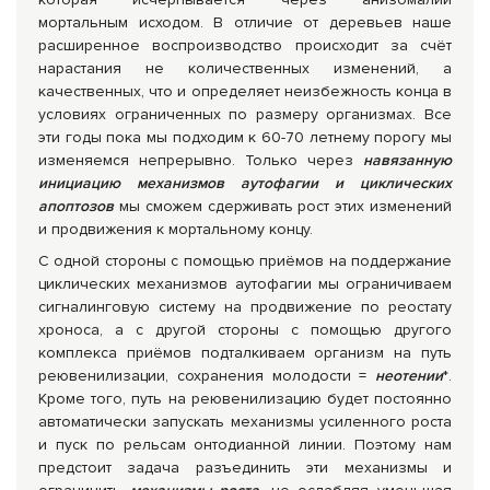
мортальным исходом. В отличие от деревьев наше
расширенное воспроизводство происходит за счёт
нарастания не количественных изменений, а
качественных, что и определяет неизбежность конца в
условиях ограниченных по размеру организмах. Все
эти годы пока мы подходим к 60-70 летнему порогу мы
изменяемся непрерывно. Только через
навязанную
инициацию механизмов аутофагии и циклических
апоптозов
мы сможем сдерживать рост этих изменений
и продвижения к мортальному концу.
С одной стороны с помощью приёмов на поддержание
циклических механизмов аутофагии мы ограничиваем
сигналинговую систему на продвижение по реостату
хроноса, а с другой стороны с помощью другого
комплекса приёмов подталкиваем организм на путь
реювенилизации, сохранения молодости =
неотении
*.
Кроме того, путь на реювенилизацию будет постоянно
автоматически запускать механизмы усиленного роста
и пуск по рельсам онтодианной линии. Поэтому нам
предстоит задача разъединить эти механизмы и