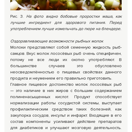
Рис. 3.
На фото видно бобовые проростки маша, как
лучшие ингредиент для здорового питания. Перед
употреблением лучше измельчать до пюре на блендере.
Оздоравливающие возможности рыбных молок
Молоки представляют собой семенную жидкость рыб-
самцов. Вкус молок лососёвых рыб очень специфичен,
потому не все люди их охотно употребляют. В
большинстве случаев это обусловлено
неосведомлённостью о пищевых свойствах данного
продукта и неумением его правильно приготовить.
Главное пищевое достоинство молок лососёвых рыб
— это наличие в них жиров с большим содержанием
полиненасыщенных кислот. Продукт способствует
нормализации работы сосудистой системы, выступает
профилактическим средством таких болезней, как
закупорка сосудов, инсульт и инфаркт. Входящие в его
состав компоненты усиливают действие препаратов
для диабетиков и улучшают мозговую деятельность.