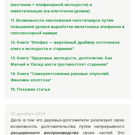
(неотении = эпифизарной молодости) и
ювентализации (на клеточном уровне)
11. Возможности омоложения гипоталамуса путём
повышения уровня выработки мелатонина эпифизом в
гипосенсорной камере
12. Книга "Эпифиз — верховный драйвер онтогенеза:
ключ к молодости и старению"
13. Книга "Здоровье, молодость, долголетие. Как
Магний и Оксид азота противостоят старению"
14. Книга "Самоуничтожение раковых опухолей.
Феномен апоптоза"
15. Похожие статьи
23 декабря 2024
Дело в том что деревья-долгожители реализуют свою
возможность долгожительства путём непрерывного
расширенного воспроизводства
своих частей. Это