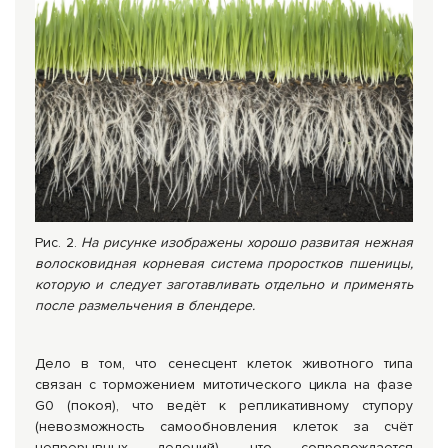
Рис. 2.
На рисунке изображены хорошо развитая нежная
волосковидная корневая система проростков пшеницы,
которую и следует заготавливать отдельно и применять
после размельчения в блендере.
Дело в том, что сенесцент клеток животного типа
связан с торможением митотического цикла на фазе
G0 (покоя), что ведёт к репликативному ступору
(невозможность самообновления клеток за счёт
непрерывных делений), что сопровождается