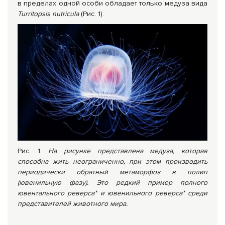
в пределах одной особи обладает только медуза вида
Turritopsis nutricula
(Рис. 1).
Рис. 1.
На рисунке представлена медуза, которая
способна жить неограниченно, при этом производить
периодически обратный метаморфоз в полип
(ювенильную фазу). Это редкий пример полного
ювентального реверса*
и
ювенильного реверса*
среди
представителей животного мира.