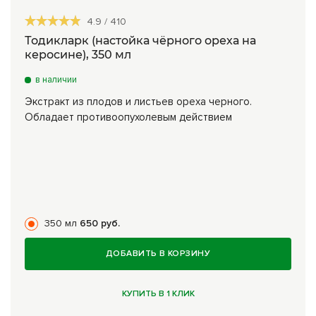
4.9
/
410
Тодикларк (настойка чёрного ореха на
керосине), 350 мл
в наличии
Экстракт из плодов и листьев ореха черного.
Обладает противоопухолевым действием
350 мл
650 руб.
ДОБАВИТЬ В КОРЗИНУ
КУПИТЬ В 1 КЛИК