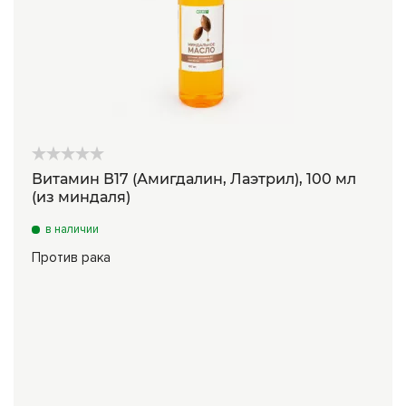
Витамин В17 (Амигдалин, Лаэтрил), 100 мл
(из миндаля)
в наличии
Против рака