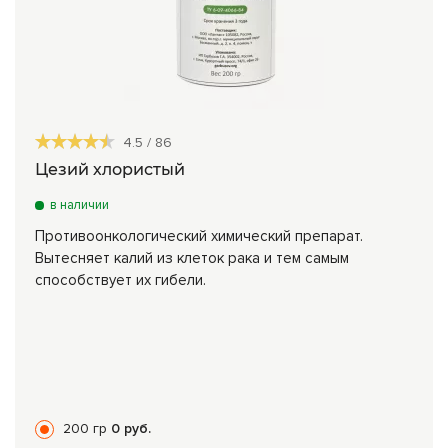
4.5
/
86
Цезий хлористый
в наличии
Противоонкологический химический препарат.
Вытесняет калий из клеток рака и тем самым
способствует их гибели.
200 гр
0 руб.