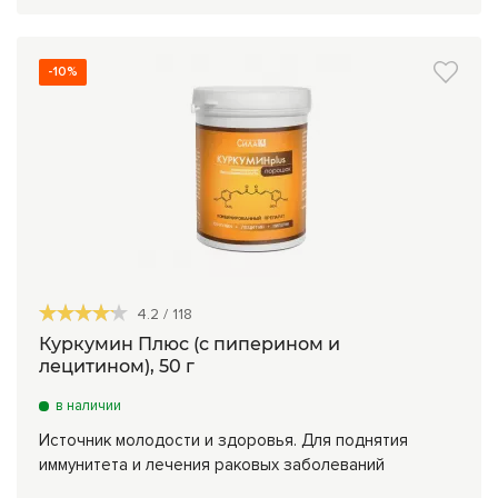
-10%
4.2
/
118
Куркумин Плюс (с пиперином и
лецитином), 50 г
в наличии
Источник молодости и здоровья. Для поднятия
иммунитета и лечения раковых заболеваний