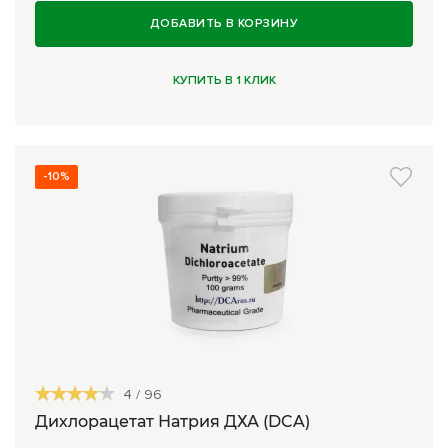
ДОБАВИТЬ В КОРЗИНУ
КУПИТЬ В 1 КЛИК
-10%
4
/
96
Дихлорацетат Натрия ДХА (DCA)