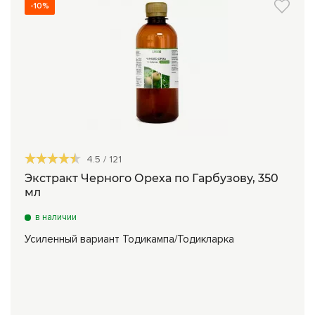
-10%
4.5
/
121
Экстракт Черного Ореха по Гарбузову, 350
мл
в наличии
Усиленный вариант Тодикампа/Тодикларка