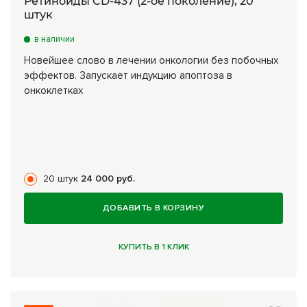
Ретиноиды CD-437 (2-ое поколение), 20
штук
в наличии
Новейшее слово в лечении онкологии без побочных
эффектов. Запускает индукцию апоптоза в
онкоклетках
20 штук
24 000 руб.
ДОБАВИТЬ В КОРЗИНУ
КУПИТЬ В 1 КЛИК