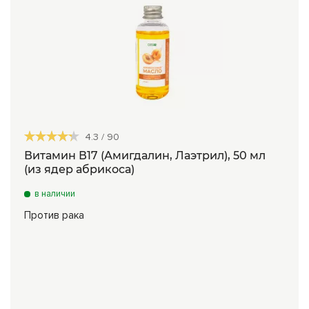
4.3
/
90
Витамин В17 (Амигдалин, Лаэтрил), 50 мл
(из ядер абрикоса)
в наличии
Против рака