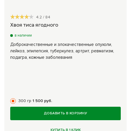
4.2
/
84
Хвоя тиса ягодного
в наличии
Доброкачественные и злокачественные опухоли,
лейкоз, эпилепсия, туберкулез, артрит, ревматизм,
подагра, кожные заболевания
300 гр
1 500 руб.
ДОБАВИТЬ В КОРЗИНУ
КУПИТЬ В 1 КЛИК