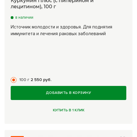
Куркумин Плюс (с пиперином и
лецитином), 100 г
в наличии
Источник молодости и здоровья. Для поднятия
иммунитета и лечения раковых заболеваний
100 г
2 550 руб.
ДОБАВИТЬ В КОРЗИНУ
КУПИТЬ В 1 КЛИК