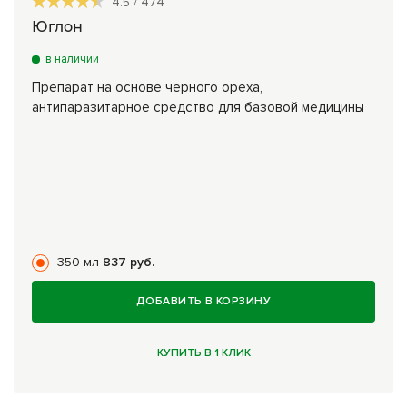
4.5
/
474
Юглон
в наличии
Препарат на основе черного ореха,
антипаразитарное средство для базовой медицины
350 мл
837 руб.
ДОБАВИТЬ В КОРЗИНУ
КУПИТЬ В 1 КЛИК