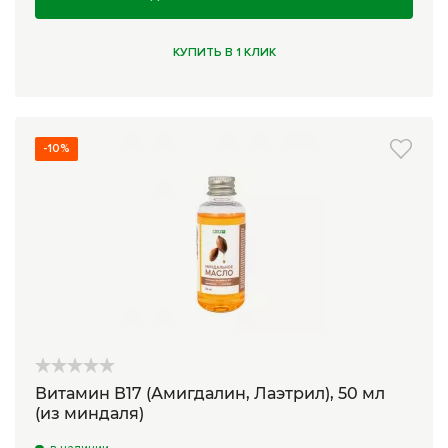
КУПИТЬ В 1 КЛИК
-10%
Витамин В17 (Амигдалин, Лаэтрил), 50 мл
(из миндаля)