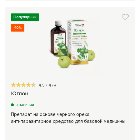
Популярный
-10%
4.5
/
474
Юглон
в наличии
Препарат на основе черного ореха,
антипаразитарное средство для базовой медицины