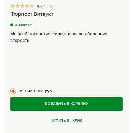
4.2
/
356
Форпост Витаукт
в наличии
Мощный полиантиоксидант и заслон болезням
старости
350 мл
1 061 руб.
ДОБАВИТЬ В КОРЗИНУ
КУПИТЬ В 1 КЛИК