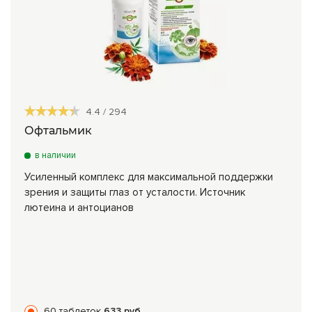
4.4
/
294
Офтальмик
в наличии
Усиленный комплекс для максимальной поддержки
зрения и защиты глаз от усталости. Источник
лютеина и антоцианов
60 таблеток
633 руб.