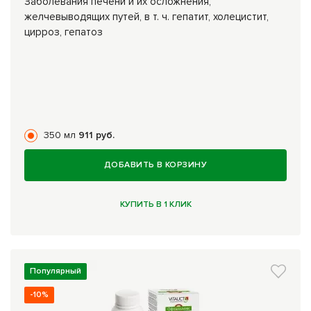
Заболевания печени и их осложнения,
желчевыводящих путей, в т. ч. гепатит, холецистит,
цирроз, гепатоз
350 мл
911 руб.
ДОБАВИТЬ В КОРЗИНУ
КУПИТЬ В 1 КЛИК
Популярный
-10%