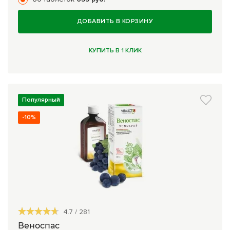
ДОБАВИТЬ В КОРЗИНУ
КУПИТЬ В 1 КЛИК
Популярный
-10%
4.7
/
281
Веноспас