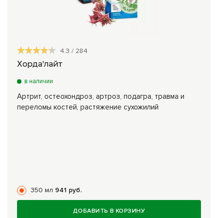
4.3
/
284
Хорда'лайт
в наличии
Артрит, остеохондроз, артроз, подагра, травма и
переломы костей, растяжение сухожилий
350 мл
941 руб.
ДОБАВИТЬ В КОРЗИНУ