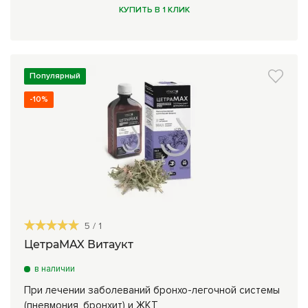
КУПИТЬ В 1 КЛИК
Популярный
-10%
5
/
1
ЦетраMAX Витаукт
в наличии
При лечении заболеваний бронхо-легочной системы
(пневмония, бронхит) и ЖКТ