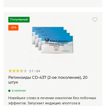
Комплексные программы лечения
Популярный
-10%
3.7
/
84
Ретиноиды CD-437 (2-ое поколение), 20
штук
в наличии
Новейшее слово в лечении онкологии без побочных
эффектов. Запускает индукцию апоптоза в