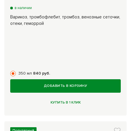
в наличии
Варикоз, тромбофлебит, тромбоз, венозные сеточки,
отеки, геморрой
350 мл
840 руб.
ДОБАВИТЬ В КОРЗИНУ
КУПИТЬ В 1 КЛИК
Популярный