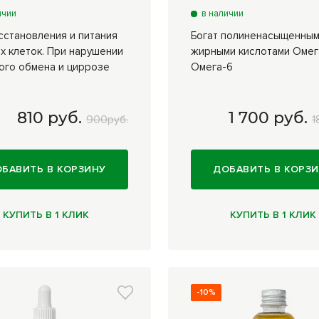
ичии
в наличии
сстановления и питания
Богат полиненасыщенны
х клеток. При нарушении
жирными кислотами Омег
ого обмена и циррозе
Омега-6
810 руб.
1 700 руб.
900руб.
1
 г
810 руб.
50 мл
1 700 руб.
БАВИТЬ В КОРЗИНУ
ДОБАВИТЬ В КОРЗ
КУПИТЬ В 1 КЛИК
КУПИТЬ В 1 КЛИК
-10%