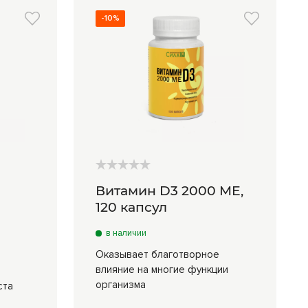
-10%
Витамин D3 2000 ME,
120 капсул
в наличии
Оказывает благотворное
влияние на многие функции
организма
ста