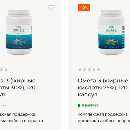
-10%
а-3 (жирные
Омега-3 (жирные
оты 30%), 120
кислоты 75%), 120
ул
капсул
ичии
в наличии
ксная поддержка
Комплексная поддержка
зма любого возраста
организма любого возра