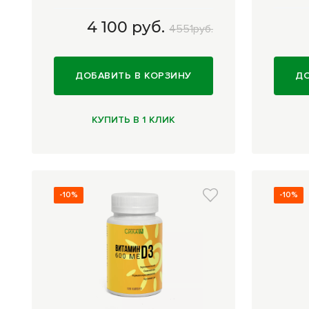
4 100 руб.
4551руб.
100 мл (из ядер абрикоса)
4
120
100 руб.
ДОБАВИТЬ В КОРЗИНУ
ДО
КУПИТЬ В 1 КЛИК
-10%
-10%