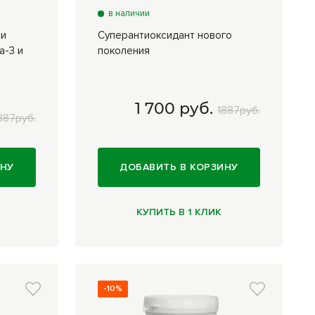
в наличии
ми
Суперантиоксидант нового
а-3 и
поколения
1 700 руб.
1887руб.
887руб.
50 мл
1 700 руб.
ИНУ
ДОБАВИТЬ В КОРЗИНУ
КУПИТЬ В 1 КЛИК
-10%