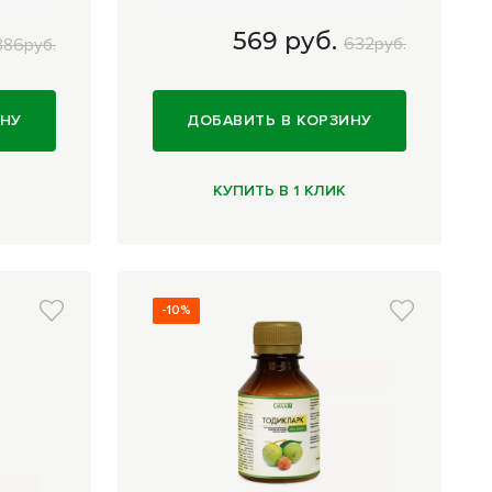
569 руб.
632руб.
886руб.
.
120 капсул
569 руб.
ИНУ
ДОБАВИТЬ В КОРЗИНУ
КУПИТЬ В 1 КЛИК
-10%