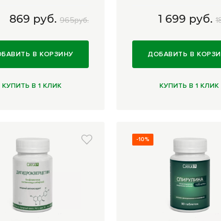
869 руб.
1 699 руб.
965руб.
1
 капсул
869 руб.
120 капсул
1 699 руб
БАВИТЬ В КОРЗИНУ
ДОБАВИТЬ В КОРЗ
КУПИТЬ В 1 КЛИК
КУПИТЬ В 1 КЛИК
-10%