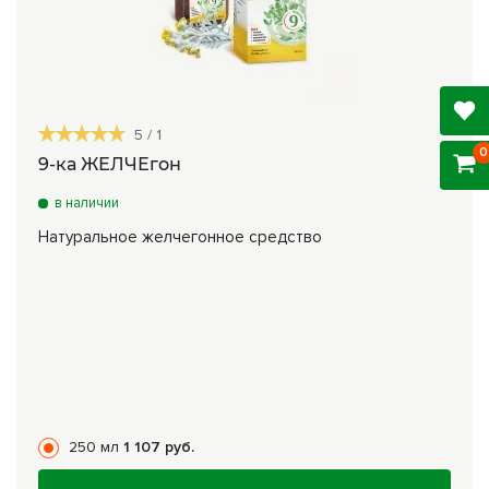
5
/
1
0
9-ка ЖЕЛЧЕгон
в наличии
Натуральное желчегонное средство
250 мл
1 107 руб.