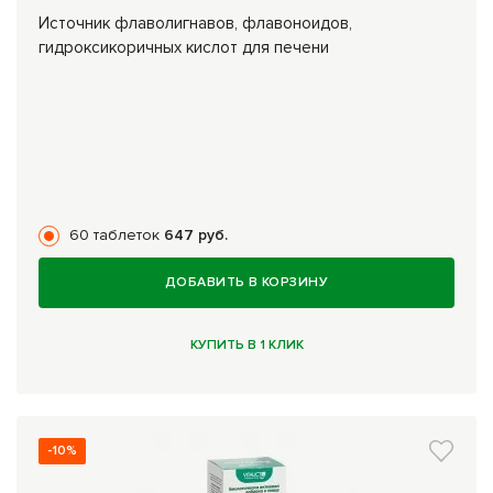
Источник флаволигнавов, флавоноидов,
гидроксикоричных кислот для печени
60 таблеток
647 руб.
ДОБАВИТЬ В КОРЗИНУ
КУПИТЬ В 1 КЛИК
-10%