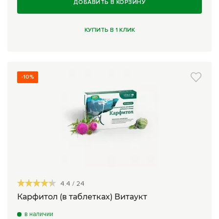
ДОБАВИТЬ В КОРЗИНУ
КУПИТЬ В 1 КЛИК
-10%
4.4
/
24
Карфитол (в таблетках) Витаукт
в наличии