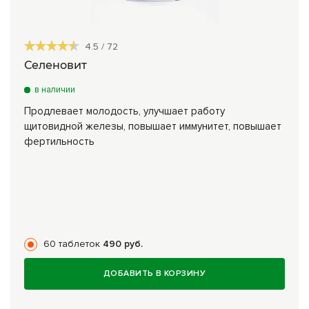
4.5
/
72
Селеновит
в наличии
Продлевает молодость, улучшает работу
щитовидной железы, повышает иммунитет, повышает
фертильность
60 таблеток
490 руб.
ДОБАВИТЬ В КОРЗИНУ