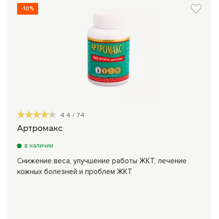
-10%
4.4
/
74
Артромакс
в наличии
Снижение веса, улучшение работы ЖКТ, лечение
кожных болезней и проблем ЖКТ