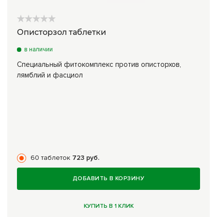
Описторзол таблетки
в наличии
Специальный фитокомплекс против описторхов,
лямблий и фасциол
60 таблеток
723 руб.
ДОБАВИТЬ В КОРЗИНУ
КУПИТЬ В 1 КЛИК