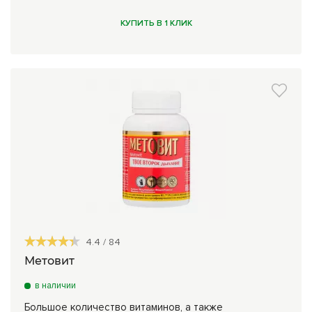
КУПИТЬ В 1 КЛИК
4.4
/
84
Метовит
в наличии
Большое количество витаминов, а также