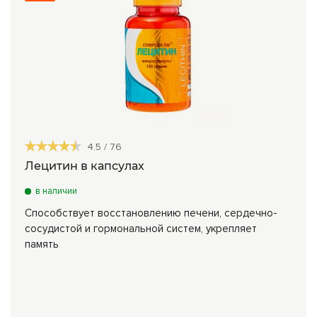
4.5
/
76
Лецитин в капсулах
в наличии
Способствует восстановлению печени, сердечно-
сосудистой и гормональной систем, укрепляет
память