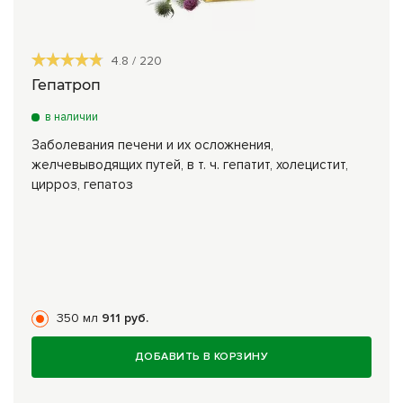
4.8
/
220
Гепатроп
в наличии
Заболевания печени и их осложнения,
желчевыводящих путей, в т. ч. гепатит, холецистит,
цирроз, гепатоз
350 мл
911 руб.
ДОБАВИТЬ В КОРЗИНУ