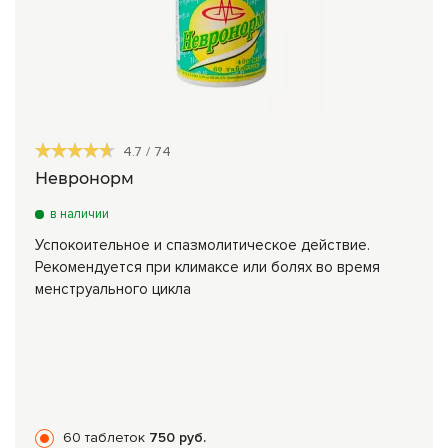
4.7
/
74
Невронорм
в наличии
Успокоительное и спазмолитическое действие.
Рекомендуется при климаксе или болях во время
менструального цикла
60 таблеток
750 руб.