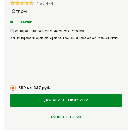
4.5
/
474
Юглон
в наличии
Препарат на основе черного ореха,
антипаразитарное средство для базовой медицины
350 мл
837 руб.
ДОБАВИТЬ В КОРЗИНУ
КУПИТЬ В 1 КЛИК