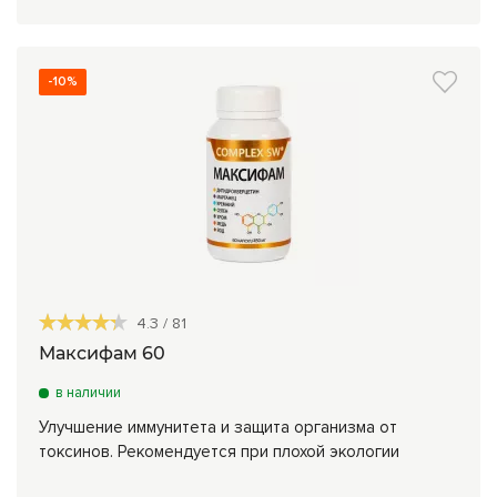
-10%
4.3
/
81
Максифам 60
в наличии
Улучшение иммунитета и защита организма от
токсинов. Рекомендуется при плохой экологии