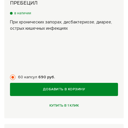
ПРЕБЕЦИЛ
в наличии
При хронических запорах, дисбактериозе, диарее,
острых кишечных инфекциях
60 капсул
690 руб.
ДОБАВИТЬ В КОРЗИНУ
КУПИТЬ В 1 КЛИК