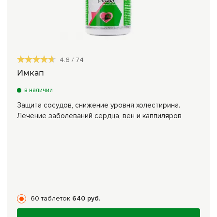
4.6
/
74
Имкап
в наличии
Защита сосудов, снижение уровня холестирина.
Лечение заболеваний сердца, вен и каппиляров
60 таблеток
640 руб.