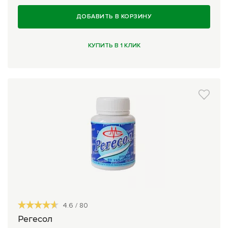
ДОБАВИТЬ В КОРЗИНУ
КУПИТЬ В 1 КЛИК
4.6
/
80
Регесол