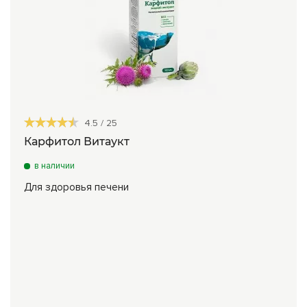
4.5
/
25
Карфитол Витаукт
в наличии
Для здоровья печени