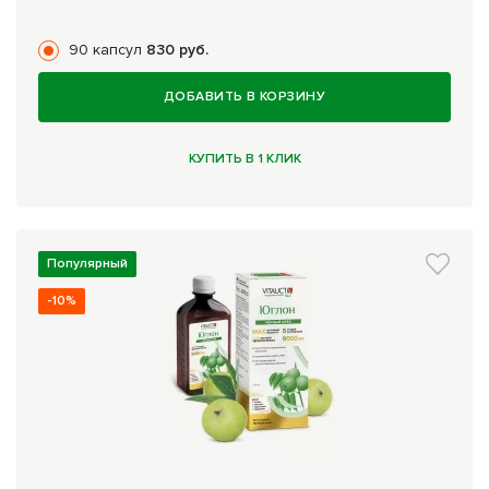
90 капсул
830 руб.
ДОБАВИТЬ В КОРЗИНУ
КУПИТЬ В 1 КЛИК
Популярный
-10%