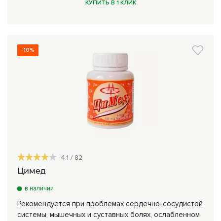
КУПИТЬ В 1 КЛИК
-10%
4.1
/
82
Цимед
в наличии
Рекомендуется при проблемах сердечно-сосудистой
системы, мышечных и суставных болях, ослабленном