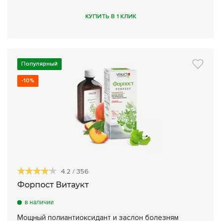
КУПИТЬ В 1 КЛИК
Популярный
-10%
4.2
/
356
Форпост Витаукт
в наличии
Мощный полиантиоксидант и заслон болезням