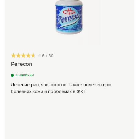
4.6
/
80
Регесол
в наличии
Лечение ран, язв, ожогов. Также полезен при
болезнях кожи и проблемах в ЖКТ