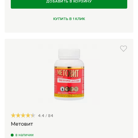
ДОБАВИТЬ В КОРЗИНУ
КУПИТЬ В 1 КЛИК
4.4
/
84
Метовит
в наличии