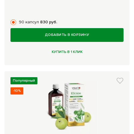
90 капсул
830 руб.
ДОБАВИТЬ В КОРЗИНУ
КУПИТЬ В 1 КЛИК
Популярный
-10%